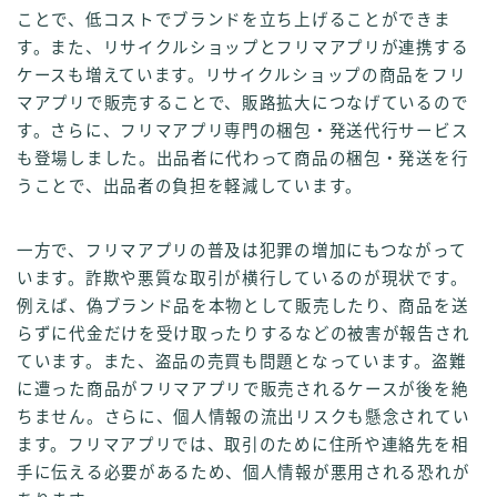
ことで、低コストでブランドを立ち上げることができま
す。また、リサイクルショップとフリマアプリが連携する
ケースも増えています。リサイクルショップの商品をフリ
マアプリで販売することで、販路拡大につなげているので
す。さらに、フリマアプリ専門の梱包・発送代行サービス
も登場しました。出品者に代わって商品の梱包・発送を行
うことで、出品者の負担を軽減しています。
一方で、フリマアプリの普及は犯罪の増加にもつながって
います。詐欺や悪質な取引が横行しているのが現状です。
例えば、偽ブランド品を本物として販売したり、商品を送
らずに代金だけを受け取ったりするなどの被害が報告され
ています。また、盗品の売買も問題となっています。盗難
に遭った商品がフリマアプリで販売されるケースが後を絶
ちません。さらに、個人情報の流出リスクも懸念されてい
ます。フリマアプリでは、取引のために住所や連絡先を相
手に伝える必要があるため、個人情報が悪用される恐れが