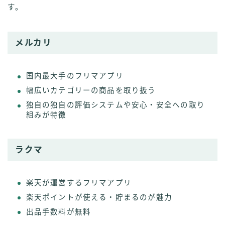
す。
メルカリ
国内最大手のフリマアプリ
幅広いカテゴリーの商品を取り扱う
独自の独自の評価システムや安心・安全への取り
組みが特徴
ラクマ
楽天が運営するフリマアプリ
楽天ポイントが使える・貯まるのが魅力
出品手数料が無料