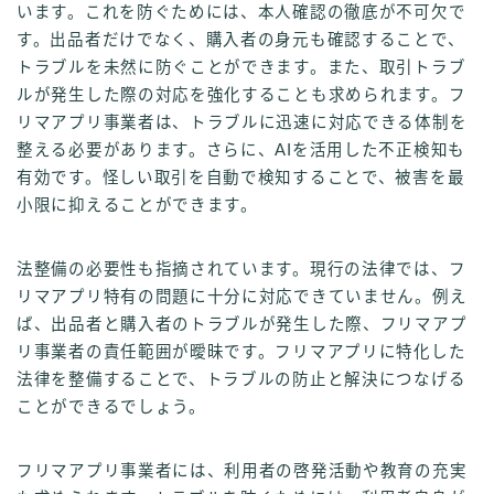
います。これを防ぐためには、本人確認の徹底が不可欠で
す。出品者だけでなく、購入者の身元も確認することで、
トラブルを未然に防ぐことができます。また、取引トラブ
ルが発生した際の対応を強化することも求められます。フ
リマアプリ事業者は、トラブルに迅速に対応できる体制を
整える必要があります。さらに、AIを活用した不正検知も
有効です。怪しい取引を自動で検知することで、被害を最
小限に抑えることができます。
法整備の必要性も指摘されています。現行の法律では、フ
リマアプリ特有の問題に十分に対応できていません。例え
ば、出品者と購入者のトラブルが発生した際、フリマアプ
リ事業者の責任範囲が曖昧です。フリマアプリに特化した
法律を整備することで、トラブルの防止と解決につなげる
ことができるでしょう。
フリマアプリ事業者には、利用者の啓発活動や教育の充実