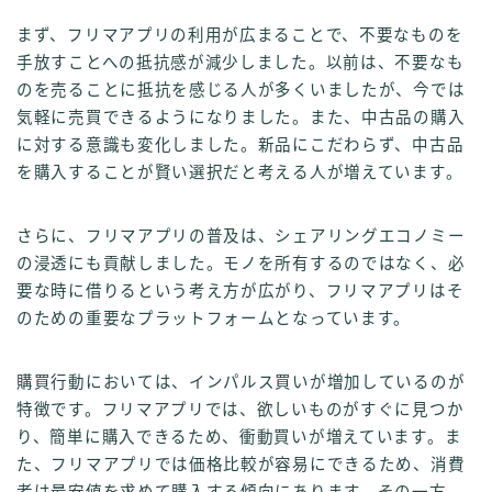
まず、フリマアプリの利用が広まることで、不要なものを
手放すことへの抵抗感が減少しました。以前は、不要なも
のを売ることに抵抗を感じる人が多くいましたが、今では
気軽に売買できるようになりました。また、中古品の購入
に対する意識も変化しました。新品にこだわらず、中古品
を購入することが賢い選択だと考える人が増えています。
さらに、フリマアプリの普及は、シェアリングエコノミー
の浸透にも貢献しました。モノを所有するのではなく、必
要な時に借りるという考え方が広がり、フリマアプリはそ
のための重要なプラットフォームとなっています。
購買行動においては、インパルス買いが増加しているのが
特徴です。フリマアプリでは、欲しいものがすぐに見つか
り、簡単に購入できるため、衝動買いが増えています。ま
た、フリマアプリでは価格比較が容易にできるため、消費
者は最安値を求めて購入する傾向にあります。その一方