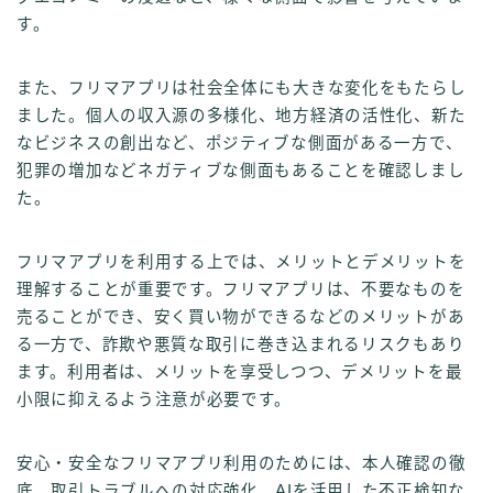
す。
また、フリマアプリは社会全体にも大きな変化をもたらし
ました。個人の収入源の多様化、地方経済の活性化、新た
なビジネスの創出など、ポジティブな側面がある一方で、
犯罪の増加などネガティブな側面もあることを確認しまし
た。
フリマアプリを利用する上では、メリットとデメリットを
理解することが重要です。フリマアプリは、不要なものを
売ることができ、安く買い物ができるなどのメリットがあ
る一方で、詐欺や悪質な取引に巻き込まれるリスクもあり
ます。利用者は、メリットを享受しつつ、デメリットを最
小限に抑えるよう注意が必要です。
安心・安全なフリマアプリ利用のためには、本人確認の徹
底、取引トラブルへの対応強化、AIを活用した不正検知な