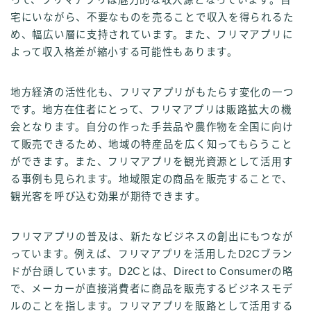
って、フリマアプリは魅力的な収入源となっています。自
宅にいながら、不要なものを売ることで収入を得られるた
め、幅広い層に支持されています。また、フリマアプリに
よって収入格差が縮小する可能性もあります。
地方経済の活性化も、フリマアプリがもたらす変化の一つ
です。地方在住者にとって、フリマアプリは販路拡大の機
会となります。自分の作った手芸品や農作物を全国に向け
て販売できるため、地域の特産品を広く知ってもらうこと
ができます。また、フリマアプリを観光資源として活用す
る事例も見られます。地域限定の商品を販売することで、
観光客を呼び込む効果が期待できます。
フリマアプリの普及は、新たなビジネスの創出にもつなが
っています。例えば、フリマアプリを活用したD2Cブラン
ドが台頭しています。D2Cとは、Direct to Consumerの略
で、メーカーが直接消費者に商品を販売するビジネスモデ
ルのことを指します。フリマアプリを販路として活用する