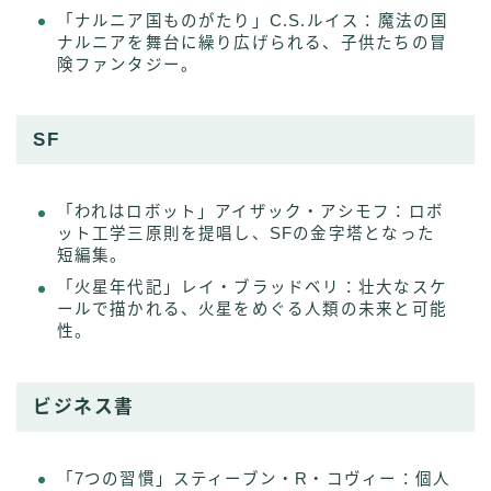
「ナルニア国ものがたり」C.S.ルイス：魔法の国
ナルニアを舞台に繰り広げられる、子供たちの冒
険ファンタジー。
SF
「われはロボット」アイザック・アシモフ：ロボ
ット工学三原則を提唱し、SFの金字塔となった
短編集。
「火星年代記」レイ・ブラッドベリ：壮大なスケ
ールで描かれる、火星をめぐる人類の未来と可能
性。
ビジネス書
「7つの習慣」スティーブン・R・コヴィー：個人