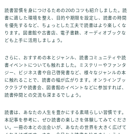
読書習慣を身につけるための20のコツも紹介しました。読
書に適した環境を整え、目的や期限を設定し、読書の時間
を優先するなど、ちょっとした工夫で読書はより楽しくな
ります。図書館や古書店、電子書籍、オーディオブックな
ども上手に活用しましょう。
さらに、おすすめの本とジャンル、読書コミュニティや読
書イベントについても触れました。ミステリーやファンタ
ジー、ビジネス書や自己啓発書など、様々なジャンルの本
に触れることで、読書の幅が広がります。オンラインブッ
ククラブや読書会、図書館のイベントなどに参加すれば、
読書仲間との交流も深まるでしょう。
読書は、あなたの人生を豊かにする素晴らしい習慣です。
本記事を参考に、ぜひ読書の楽しさを体験してみてくださ
い。一冊の本との出会いが、あなたの世界を大きく広げて