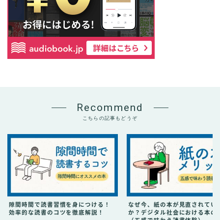
Recommend
こちらの記事もどうぞ
隙間時間で読書習慣を身につける！
なぜ今、紙の本が見直されてい
効率的な読書のコツを徹底解説！
か？デジタル社会における本の