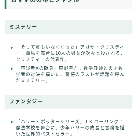
ミステリー
「そして誰もいなくなった」アガサ・クリスティ
ー：孤島を舞台に10人の男女が次々と殺される、
クリスティーの代表作。
「容疑者Xの献身」東野圭吾：数学教師と天才数
学者の対決を描いた、驚愕のラストが話題を呼ん
だミステリー。
ファンタジー
「ハリー・ポッターシリーズ」J.K.ローリング：
魔法学校を舞台に、少年ハリーの成長と冒険を描
いた世界的ベストセラー。