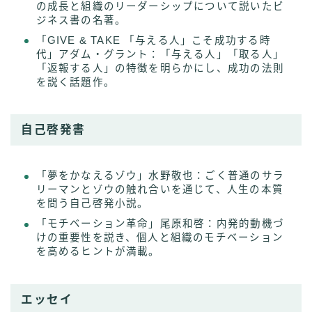
の成長と組織のリーダーシップについて説いたビ
ジネス書の名著。
「GIVE & TAKE 「与える人」こそ成功する時
代」アダム・グラント：「与える人」「取る人」
「返報する人」の特徴を明らかにし、成功の法則
を説く話題作。
自己啓発書
「夢をかなえるゾウ」水野敬也：ごく普通のサラ
リーマンとゾウの触れ合いを通じて、人生の本質
を問う自己啓発小説。
「モチベーション革命」尾原和啓：内発的動機づ
けの重要性を説き、個人と組織のモチベーション
を高めるヒントが満載。
エッセイ