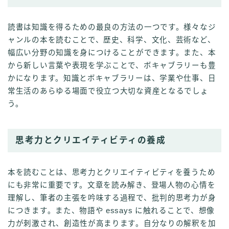
読書は知識を得るための最良の方法の一つです。様々なジ
ャンルの本を読むことで、歴史、科学、文化、芸術など、
幅広い分野の知識を身につけることができます。また、本
から新しい言葉や表現を学ぶことで、ボキャブラリーも豊
かになります。知識とボキャブラリーは、学業や仕事、日
常生活のあらゆる場面で役立つ大切な資産となるでしょ
う。
思考力とクリエイティビティの養成
本を読むことは、思考力とクリエイティビティを養うため
にも非常に重要です。文章を読み解き、登場人物の心情を
理解し、筆者の主張を吟味する過程で、批判的思考力が身
につきます。また、物語や essays に触れることで、想像
力が刺激され、創造性が高まります。自分なりの解釈を加