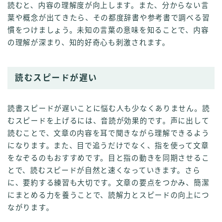
読むと、内容の理解度が向上します。また、分からない言
葉や概念が出てきたら、その都度辞書や参考書で調べる習
慣をつけましょう。未知の言葉の意味を知ることで、内容
の理解が深まり、知的好奇心も刺激されます。
読むスピードが遅い
読書スピードが遅いことに悩む人も少なくありません。読
むスピードを上げるには、音読が効果的です。声に出して
読むことで、文章の内容を耳で聞きながら理解できるよう
になります。また、目で追うだけでなく、指を使って文章
をなぞるのもおすすめです。目と指の動きを同期させるこ
とで、読むスピードが自然と速くなっていきます。さら
に、要約する練習も大切です。文章の要点をつかみ、簡潔
にまとめる力を養うことで、読解力とスピードの向上につ
ながります。