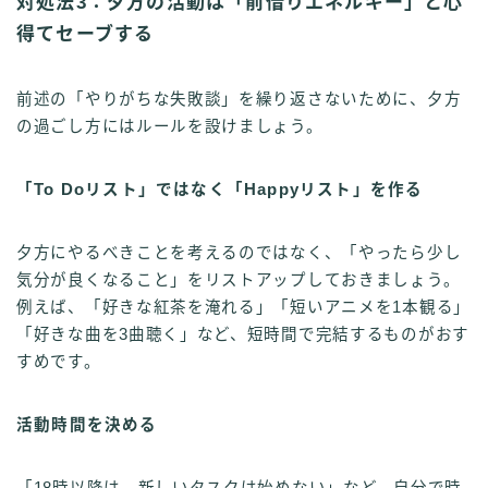
対処法3：夕方の活動は「前借りエネルギー」と心
得てセーブする
前述の「やりがちな失敗談」を繰り返さないために、夕方
の過ごし方にはルールを設けましょう。
「To Doリスト」ではなく「Happyリスト」を作る
夕方にやるべきことを考えるのではなく、「やったら少し
気分が良くなること」をリストアップしておきましょう。
例えば、「好きな紅茶を淹れる」「短いアニメを1本観る」
「好きな曲を3曲聴く」など、短時間で完結するものがおす
すめです。
活動時間を決める
「18時以降は、新しいタスクは始めない」など、自分で時