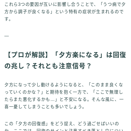
これら3つの要因が互いに影響し合うことで、「うつ病で夕
方から調子が良くなる」という特有の症状が生まれるので
す。
—
【プロが解説】「夕方楽になる」は回復
の兆し？それとも注意信号？
夕方になって少し動けるようになると、「このまま良くな
っていくのかな？」と期待を抱く一方で、「ここで無理し
たらまた悪化するかも…」と不安になる。そんな風に、一
喜一憂してしまうことも多いでしょう。
この「夕方の回復感」をどう捉え、どう過ごせばいいの
か。ここでは、回復のサインと注意すべき落とし穴につい