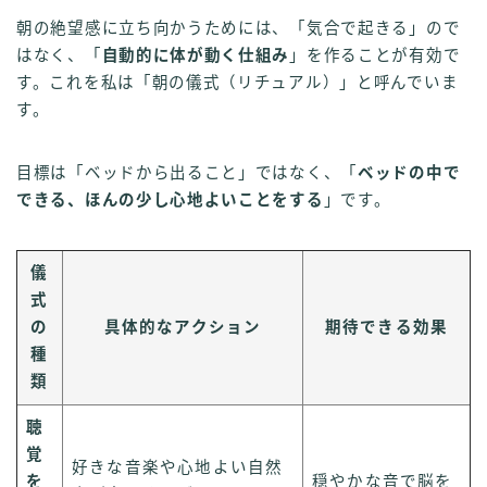
朝の絶望感に立ち向かうためには、「気合で起きる」ので
はなく、「
自動的に体が動く仕組み
」を作ることが有効で
す。これを私は「朝の儀式（リチュアル）」と呼んでいま
す。
目標は「ベッドから出ること」ではなく、「
ベッドの中で
できる、ほんの少し心地よいことをする
」です。
儀
式
の
具体的なアクション
期待できる効果
種
類
聴
覚
好きな音楽や心地よい自然
を
穏やかな音で脳を