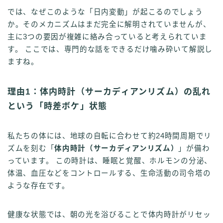
では、なぜこのような「日内変動」が起こるのでしょう
か。そのメカニズムはまだ完全に解明されていませんが、
主に3つの要因が複雑に絡み合っていると考えられていま
す。 ここでは、専門的な話をできるだけ噛み砕いて解説し
ますね。
理由1：体内時計（サーカディアンリズム）の乱れ
という「時差ボケ」状態
私たちの体には、地球の自転に合わせて約24時間周期でリ
ズムを刻む「
体内時計（サーカディアンリズム）
」が備わ
っています。 この時計は、睡眠と覚醒、ホルモンの分泌、
体温、血圧などをコントロールする、生命活動の司令塔の
ような存在です。
健康な状態では、朝の光を浴びることで体内時計がリセッ