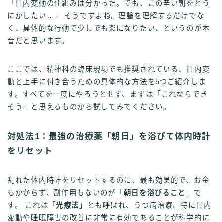
「日内変動の仕組みは分かった。でも、この辛い朝をどう
にかしたい…」 そうですよね。理論を理解するだけでな
く、具体的な行動で少しでも楽になりたい、というのが本
音だと思います。
ここでは、精神科の臨床現場でも推奨されている、日内変
動と上手に付き合うための具体的な方法を5つご紹介しま
す。すべてを一度にやろうとせず、まずは「これならでき
そう」と思えるものから試してみてください。
対処法1：最強の治療薬「朝日」を浴びて体内時計
をリセット
乱れた体内時計をリセットするのに、最も効果的で、お金
もかからず、副作用もないのが「
朝日を浴びること
」で
す。 これは「
光療法
」とも呼ばれ、うつ病治療、特に日内
変動や睡眠障害の改善に非常に有効であることが科学的に