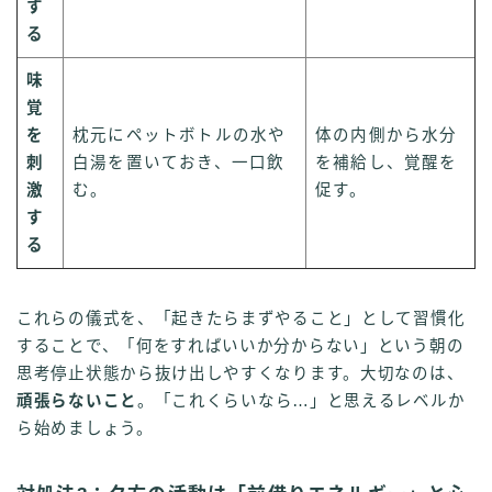
す
る
味
覚
を
枕元にペットボトルの水や
体の内側から水分
刺
白湯を置いておき、一口飲
を補給し、覚醒を
激
む。
促す。
す
る
これらの儀式を、「起きたらまずやること」として習慣化
することで、「何をすればいいか分からない」という朝の
思考停止状態から抜け出しやすくなります。大切なのは、
頑張らないこと
。「これくらいなら…」と思えるレベルか
ら始めましょう。