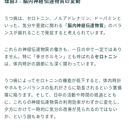
理由3：脳内神経伝達物質の変動
うつ病は、セロトニン、ノルアドレナリン、ドーパミンと
いった、気分や意欲に関わる「
脳内神経伝達物質
」のバラ
ンスが崩れることで発症すると考えられています。
これらの神経伝達物質の働きも、一日の中で一定ではあり
ません。特に「幸せホルモン」とも呼ばれる
セロトニン
は、体内時計の調節にも深く関わっています。
うつ病によってセロトニンの機能が低下すると、体内時計
やホルモンバランスの乱れがさらに助長されるという悪循
環に陥ります。そして、日中の活動や時間の経過ととも
に、これらの神経伝達物質の利用効率がわずかに変化し、
夕方にかけて一時的に気分の改善が見られるのではない
か、という説もあります。