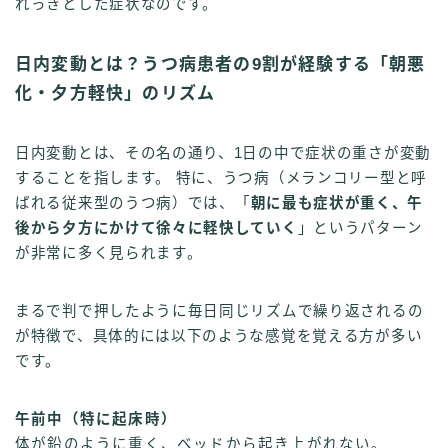
れっきとした症状なのです。
日内変動とは？うつ病患者の9割が経験する「朝悪
化・夕方軽快」のリズム
日内変動とは、その名の通り、1日の中で症状の重さが変動
することを指します。 特に、うつ病（メランコリー型と呼
ばれる従来型のうつ病）では、「
朝に最も症状が重く、午
後から夕方にかけて徐々に軽快していく
」というパターン
が非常に多く見られます。
まるで判で押したように毎日同じリズムで繰り返されるの
が特徴で、具体的には以下のような感覚を覚える方が多い
です。
午前中（特に起床時）
体が鉛のように重く、ベッドから起き上がれない。