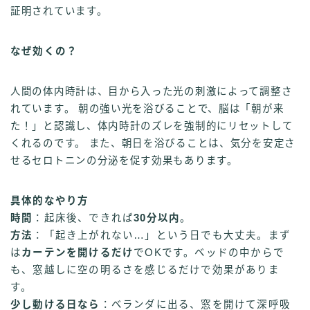
証明されています。
なぜ効くの？
人間の体内時計は、目から入った光の刺激によって調整さ
れています。 朝の強い光を浴びることで、脳は「朝が来
た！」と認識し、体内時計のズレを強制的にリセットして
くれるのです。 また、朝日を浴びることは、気分を安定さ
せるセロトニンの分泌を促す効果もあります。
具体的なやり方
時間
：起床後、できれば
30分以内
。
方法
：「起き上がれない…」という日でも大丈夫。まず
は
カーテンを開けるだけ
でOKです。ベッドの中からで
も、窓越しに空の明るさを感じるだけで効果がありま
す。
少し動ける日なら
：ベランダに出る、窓を開けて深呼吸