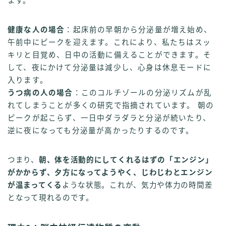
ます。
健康な人の場合
：起床前の早朝から分泌量が増え始め、
午前中にピークを迎えます。これにより、私たちはスッ
キリと目覚め、日中の活動に備えることができます。そ
して、夜にかけて分泌量は減少し、心身は休息モードに
入ります。
うつ病の人の場合
：このコルチゾールの分泌リズムが乱
れてしまうことが多くの研究で指摘されています。 朝の
ピークが起こらず、一日中ダラダラと分泌が続いたり、
逆に夜になっても分泌量が高かったりするのです。
つまり、
朝、体を活動的にしてくれるはずの「エンジン」
がかからず、夕方になってようやく、じわじわとエンジン
が温まってくる
ような状態。これが、気力や体力の時間差
となって現れるのです。