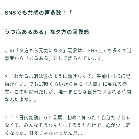
SNSでも共感の声多数！「
うつ病あるある」な夕方の回復感
この「夕方から元気になる」現象は、SNS上でも多くの当
事者から「あるある」として語られています。
> 「わかる…朝は泥のように動けなくて、午前中はほぼ記
憶がない。でも17時くらいから急に『人間』に戻れる感
覚。この時間帯だけが、唯一まともな自分でいられる時間
なんだよな。」
> 「『日内変動』って言葉、初めて知った！自分だけじゃ
なくて、みんなそうなんだって思えただけで、心が少し軽
くなった。甘えじゃなかったんだ…。」