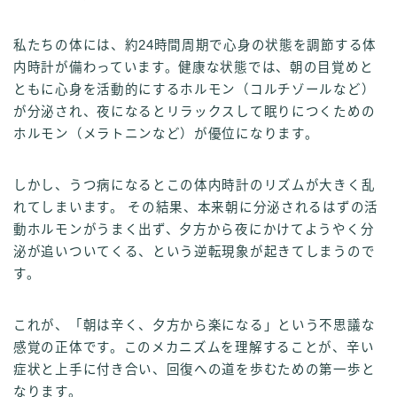
私たちの体には、約24時間周期で心身の状態を調節する体
内時計が備わっています。健康な状態では、朝の目覚めと
ともに心身を活動的にするホルモン（コルチゾールなど）
が分泌され、夜になるとリラックスして眠りにつくための
ホルモン（メラトニンなど）が優位になります。
しかし、うつ病になるとこの体内時計のリズムが大きく乱
れてしまいます。 その結果、本来朝に分泌されるはずの活
動ホルモンがうまく出ず、夕方から夜にかけてようやく分
泌が追いついてくる、という逆転現象が起きてしまうので
す。
これが、「朝は辛く、夕方から楽になる」という不思議な
感覚の正体です。このメカニズムを理解することが、辛い
症状と上手に付き合い、回復への道を歩むための第一歩と
なります。