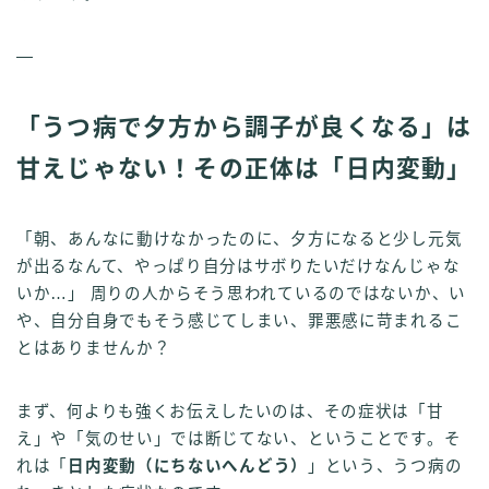
—
「うつ病で夕方から調子が良くなる」は
甘えじゃない！その正体は「日内変動」
「朝、あんなに動けなかったのに、夕方になると少し元気
が出るなんて、やっぱり自分はサボりたいだけなんじゃな
いか…」 周りの人からそう思われているのではないか、い
や、自分自身でもそう感じてしまい、罪悪感に苛まれるこ
とはありませんか？
まず、何よりも強くお伝えしたいのは、その症状は「甘
え」や「気のせい」では断じてない、ということです。そ
れは「
日内変動（にちないへんどう）
」という、うつ病の