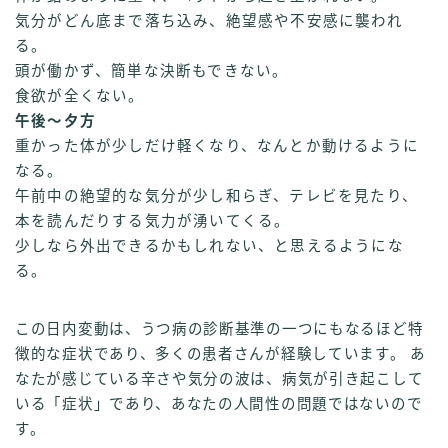
気分がどん底まで落ち込み、絶望感や不安感に襲われ
る。
頭が働かず、簡単な決断もできない。
食欲が全くない。
午後〜夕方
重かった体が少しだけ軽くなり、なんとか動けるように
なる。
午前中の絶望的な気分が少し和らぎ、テレビを見たり、
本を読んだりする気力が湧いてくる。
少しなら外出できるかもしれない、と思えるようにな
る。
この日内変動は、うつ病の診断基準の一つにもなるほど特
徴的な症状であり、多くの患者さんが経験しています。 あ
なたが感じている辛さや気分の波は、病気が引き起こして
いる「症状」であり、あなたの人間性の問題ではないので
す。