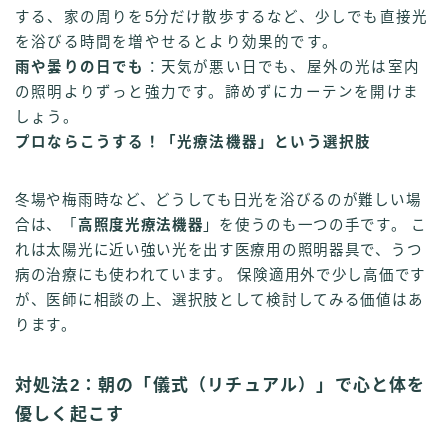
する、家の周りを5分だけ散歩するなど、少しでも直接光
を浴びる時間を増やせるとより効果的です。
雨や曇りの日でも
：天気が悪い日でも、屋外の光は室内
の照明よりずっと強力です。諦めずにカーテンを開けま
しょう。
プロならこうする！「光療法機器」という選択肢
冬場や梅雨時など、どうしても日光を浴びるのが難しい場
合は、「
高照度光療法機器
」を使うのも一つの手です。 こ
れは太陽光に近い強い光を出す医療用の照明器具で、うつ
病の治療にも使われています。 保険適用外で少し高価です
が、医師に相談の上、選択肢として検討してみる価値はあ
ります。
対処法2：朝の「儀式（リチュアル）」で心と体を
優しく起こす