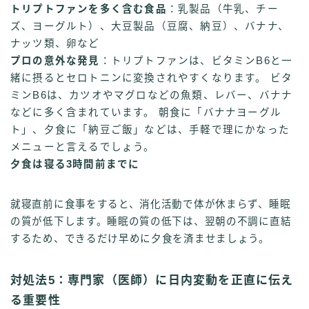
トリプトファンを多く含む食品
：乳製品（牛乳、チー
ズ、ヨーグルト）、大豆製品（豆腐、納豆）、バナナ、
ナッツ類、卵など
プロの意外な発見
：トリプトファンは、ビタミンB6と一
緒に摂るとセロトニンに変換されやすくなります。 ビタ
ミンB6は、カツオやマグロなどの魚類、レバー、バナナ
などに多く含まれています。 朝食に「バナナヨーグル
ト」、夕食に「納豆ご飯」などは、手軽で理にかなった
メニューと言えるでしょう。
夕食は寝る3時間前までに
就寝直前に食事をすると、消化活動で体が休まらず、睡眠
の質が低下します。睡眠の質の低下は、翌朝の不調に直結
するため、できるだけ早めに夕食を済ませましょう。
対処法5：専門家（医師）に日内変動を正直に伝え
る重要性