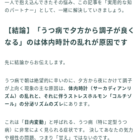
一人で抱え込んできたその悩み、この記事を「実用的な知
のパートナー」として、一緒に解決していきましょう。
【結論】「うつ病で夕方から調子が良く
なる」のは体内時計の乱れが原因です
先に結論からお伝えします。
うつ病で朝は絶望的に辛いのに、夕方から夜にかけて調子
が上向く現象の主な原因は、
体内時計（サーカディアンリ
ズム）の乱れと、それに伴うストレスホルモン「コルチゾ
ール」の分泌リズムのズレ
にあります。
これは「
日内変動
」と呼ばれる、うつ病（特に定型うつ
病）に非常によく見られる症状です。 決してあなたの気力
や根性の問題、つまり「甘え」ではないのです。