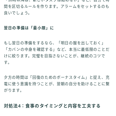
間を区切るルールを作ります。アラームをセットするのも
良いでしょう。
翌日の準備は「最小限」に
もし翌日の準備をするなら、「明日の服を出しておく」
「カバンの中身を確認する」など、本当に最低限のことだ
けに絞ります。完璧を目指さないことが、継続のコツで
す。
夕方の時間は「回復のためのボーナスタイム」と捉え、充
電に使う意識を持つことが、翌朝の自分を助けることに繋
がります。
対処法4：食事のタイミングと内容を工夫する