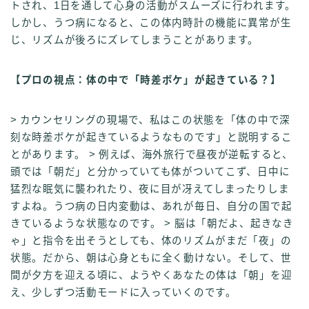
トされ、1日を通して心身の活動がスムーズに行われます。
しかし、うつ病になると、この体内時計の機能に異常が生
じ、リズムが後ろにズレてしまうことがあります。
【プロの視点：体の中で「時差ボケ」が起きている？】
> カウンセリングの現場で、私はこの状態を「体の中で深
刻な時差ボケが起きているようなものです」と説明するこ
とがあります。 > 例えば、海外旅行で昼夜が逆転すると、
頭では「朝だ」と分かっていても体がついてこず、日中に
猛烈な眠気に襲われたり、夜に目が冴えてしまったりしま
すよね。うつ病の日内変動は、あれが毎日、自分の国で起
きているような状態なのです。 > 脳は「朝だよ、起きなき
ゃ」と指令を出そうとしても、体のリズムがまだ「夜」の
状態。だから、朝は心身ともに全く動けない。そして、世
間が夕方を迎える頃に、ようやくあなたの体は「朝」を迎
え、少しずつ活動モードに入っていくのです。