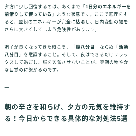
夕方に少し回復するのは、あくまで「
1日分のエネルギーを
前借りして使っている
」ような状態です。ここで無理をす
ると、翌朝のエネルギーが完全に枯渇し、日内変動の幅を
さらに大きくしてしまう危険性があります。
調子が良くなってきた時こそ、「
腹八分目
」ならぬ「
活動
八分目
」を意識すること。そして、夜はできるだけリラッ
クスして過ごし、脳を興奮させないことが、翌朝の穏やか
な目覚めに繋がるのです。
—
朝の辛さを和らげ、夕方の元気を維持す
る！今日からできる具体的な対処法5選