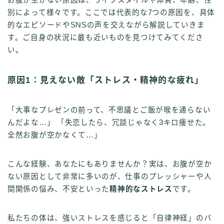
別によって様々です。ここでは代表的な7つの原因を、具体
的なエピソードやSNSの声を交えながら解説していきま
す。ご自身の状況に最も近いものを見つけてみてくださ
い。
原因1：見えない敵「ストレス・精神的な疲れ」
「大事なプレゼンの前って、不思議とご飯が喉を通らない
んだよな…」 「失恋したら、冗談じゃなく3キロ痩せた。
全然お腹が空かなくて…」
こんな経験、あなたにもありませんか？実は、お腹が空か
ない原因として非常に多いのが、仕事のプレッシャーや人
間関係の悩み、不安といった
精神的なストレス
です。
私たちの体は、強いストレスを感じると「自律神経」のバ