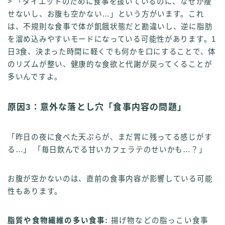
> 「ダイエットのために食事を抜いているのに、なぜか痩
せないし、お腹も空かない…」という方がいます。これ
は、不規則な食事で体が飢餓状態だと勘違いし、逆に脂肪
を溜め込みやすいモードになっている可能性があります。1
日3食、決まった時間に軽くでも何かを口にすることで、体
のリズムが整い、健康的な食欲と代謝が戻ってくることが
多いんですよ。
原因3：意外な落とし穴「食事内容の問題」
「昨日の夜に食べた天ぷらが、まだ胃に残ってる感じがす
る…」 「毎日飲んでる甘いカフェラテのせいかも…？」
お腹が空かないのは、直前の食事内容が影響している可能
性もあります。
脂質や食物繊維の多い食事:
揚げ物などの脂っこい食事