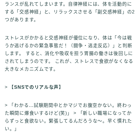
ランスが乱れてしまいます。自律神経には、体を活動的に
する「交感神経」と、リラックスさせる「副交感神経」の2
つがあります。
ストレスがかかると交感神経が優位になり、体は「今は戦
うか逃げるかの緊急事態だ！（闘争・逃走反応）」と判断
します。 すると、消化や吸収を担う胃腸の働きは後回しに
されてしまうのです。 これが、ストレスで食欲がなくなる
大きなメカニズムです。
>
【SNSでのリアルな声】
> 「わかる…試験期間中とかマジでお腹空かない。終わっ
た瞬間に爆食いするけど(笑)」 > 「新しい職場になってか
らずっと食欲ない。緊張してるんだろうな～。早く慣れた
い。」