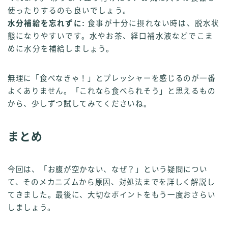
使ったりするのも良いでしょう。
水分補給を忘れずに:
食事が十分に摂れない時は、脱水状
態になりやすいです。水やお茶、経口補水液などでこま
めに水分を補給しましょう。
無理に「食べなきゃ！」とプレッシャーを感じるのが一番
よくありません。「これなら食べられそう」と思えるもの
から、少しずつ試してみてくださいね。
まとめ
今回は、「お腹が空かない、なぜ？」という疑問につい
て、そのメカニズムから原因、対処法までを詳しく解説し
てきました。最後に、大切なポイントをもう一度おさらい
しましょう。