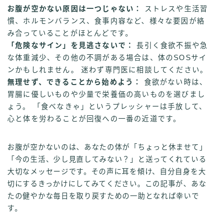
お腹が空かない原因は一つじゃない：
ストレスや生活習
慣、ホルモンバランス、食事内容など、様々な要因が絡
み合っていることがほとんどです。
「危険なサイン」を見逃さないで：
長引く食欲不振や急
な体重減少、その他の不調がある場合は、体のSOSサイ
ンかもしれません。 迷わず専門医に相談してください。
無理せず、できることから始めよう：
食欲がない時は、
胃腸に優しいものや少量で栄養価の高いものを選びまし
ょう。 「食べなきゃ」というプレッシャーは手放して、
心と体を労わることが回復への一番の近道です。
お腹が空かないのは、あなたの体が「ちょっと休ませて」
「今の生活、少し見直してみない？」と送ってくれている
大切なメッセージです。その声に耳を傾け、自分自身を大
切にするきっかけにしてみてください。この記事が、あな
たの健やかな毎日を取り戻すための一助となれば幸いで
す。