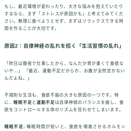
もし、最近環境が変わったり、大きな悩みを抱えていたり
するなら、まず「ストレスが原因かも」と考えてみてくだ
さい。無理に食べようとせず、まずはリラックスできる時
間を作ることが大切です。
原因2：自律神経の乱れを招く「生活習慣の乱れ」
「昨日は徹夜で仕事したから、なんだか胃が重くて食欲な
いや…」 「最近、運動不足だからか、お腹が全然空かない
んだよね。」
不規則な生活も、食欲不振の大きな原因の一つです。特
に、
睡眠不足
と
運動不足
は自律神経のバランスを崩し、食
欲をコントロールする体のリズムを狂わせてしまいます。
睡眠不足:
睡眠時間が短いと、食欲を増進させるホルモン