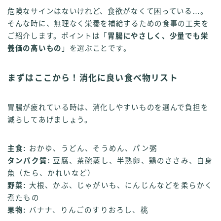
危険なサインはないけれど、食欲がなくて困っている…。
そんな時に、無理なく栄養を補給するための食事の工夫を
ご紹介します。ポイントは「
胃腸にやさしく、少量でも栄
養価の高いもの
」を選ぶことです。
まずはここから！消化に良い食べ物リスト
胃腸が疲れている時は、消化しやすいものを選んで負担を
減らしてあげましょう。
主食:
おかゆ、うどん、そうめん、パン粥
タンパク質:
豆腐、茶碗蒸し、半熟卵、鶏のささみ、白身
魚（たら、かれいなど）
野菜:
大根、かぶ、じゃがいも、にんじんなどを柔らかく
煮たもの
果物:
バナナ、りんごのすりおろし、桃