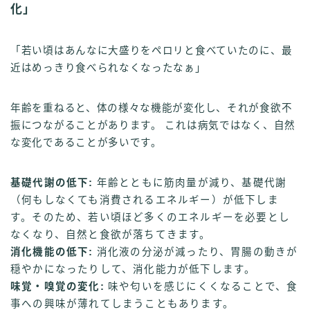
化」
「若い頃はあんなに大盛りをペロリと食べていたのに、最
近はめっきり食べられなくなったなぁ」
年齢を重ねると、体の様々な機能が変化し、それが食欲不
振につながることがあります。 これは病気ではなく、自然
な変化であることが多いです。
基礎代謝の低下:
年齢とともに筋肉量が減り、基礎代謝
（何もしなくても消費されるエネルギー）が低下しま
す。そのため、若い頃ほど多くのエネルギーを必要とし
なくなり、自然と食欲が落ちてきます。
消化機能の低下:
消化液の分泌が減ったり、胃腸の動きが
穏やかになったりして、消化能力が低下します。
味覚・嗅覚の変化:
味や匂いを感じにくくなることで、食
事への興味が薄れてしまうこともあります。