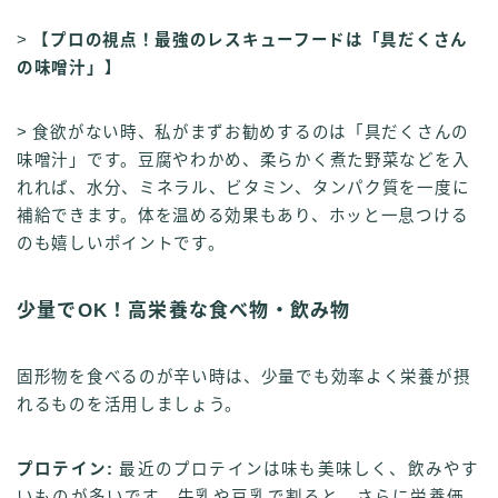
>
【プロの視点！最強のレスキューフードは「具だくさん
の味噌汁」】
> 食欲がない時、私がまずお勧めするのは「具だくさんの
味噌汁」です。豆腐やわかめ、柔らかく煮た野菜などを入
れれば、水分、ミネラル、ビタミン、タンパク質を一度に
補給できます。体を温める効果もあり、ホッと一息つける
のも嬉しいポイントです。
少量でOK！高栄養な食べ物・飲み物
固形物を食べるのが辛い時は、少量でも効率よく栄養が摂
れるものを活用しましょう。
プロテイン:
最近のプロテインは味も美味しく、飲みやす
いものが多いです。牛乳や豆乳で割ると、さらに栄養価