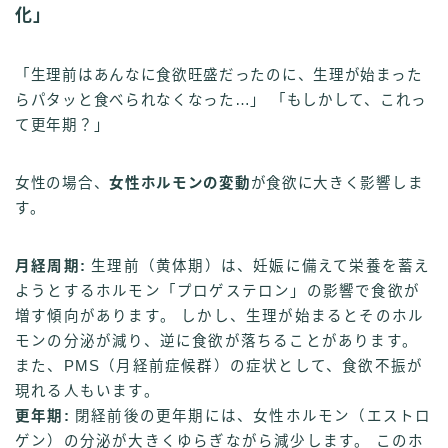
化」
「生理前はあんなに食欲旺盛だったのに、生理が始まった
らパタッと食べられなくなった…」 「もしかして、これっ
て更年期？」
女性の場合、
女性ホルモンの変動
が食欲に大きく影響しま
す。
月経周期:
生理前（黄体期）は、妊娠に備えて栄養を蓄え
ようとするホルモン「プロゲステロン」の影響で食欲が
増す傾向があります。 しかし、生理が始まるとそのホル
モンの分泌が減り、逆に食欲が落ちることがあります。
また、PMS（月経前症候群）の症状として、食欲不振が
現れる人もいます。
更年期:
閉経前後の更年期には、女性ホルモン（エストロ
ゲン）の分泌が大きくゆらぎながら減少します。 このホ