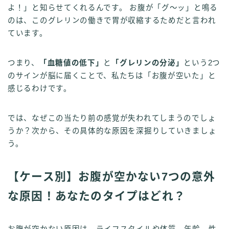
よ！」と知らせてくれるんです。 お腹が「グ～ッ」と鳴る
のは、このグレリンの働きで胃が収縮するためだと言われ
ています。
つまり、
「血糖値の低下」
と
「グレリンの分泌」
という2つ
のサインが脳に届くことで、私たちは「お腹が空いた」と
感じるわけです。
では、なぜこの当たり前の感覚が失われてしまうのでしょ
うか？次から、その具体的な原因を深掘りしていきましょ
う。
【ケース別】お腹が空かない7つの意外
な原因！あなたのタイプはどれ？
お腹が空かない原因は、ライフスタイルや体質、年齢、性