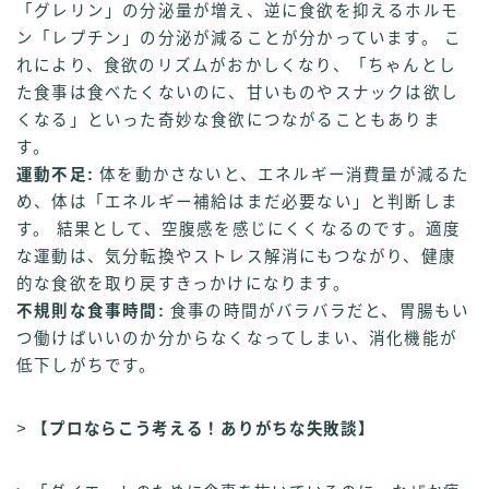
「グレリン」の分泌量が増え、逆に食欲を抑えるホルモ
ン「レプチン」の分泌が減ることが分かっています。 こ
れにより、食欲のリズムがおかしくなり、「ちゃんとし
た食事は食べたくないのに、甘いものやスナックは欲し
くなる」といった奇妙な食欲につながることもありま
す。
運動不足:
体を動かさないと、エネルギー消費量が減るた
め、体は「エネルギー補給はまだ必要ない」と判断しま
す。 結果として、空腹感を感じにくくなるのです。適度
な運動は、気分転換やストレス解消にもつながり、健康
的な食欲を取り戻すきっかけになります。
不規則な食事時間:
食事の時間がバラバラだと、胃腸もい
つ働けばいいのか分からなくなってしまい、消化機能が
低下しがちです。
>
【プロならこう考える！ありがちな失敗談】