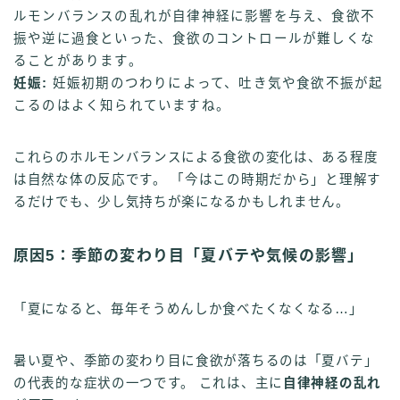
ルモンバランスの乱れが自律神経に影響を与え、食欲不
振や逆に過食といった、食欲のコントロールが難しくな
ることがあります。
妊娠:
妊娠初期のつわりによって、吐き気や食欲不振が起
こるのはよく知られていますね。
これらのホルモンバランスによる食欲の変化は、ある程度
は自然な体の反応です。 「今はこの時期だから」と理解す
るだけでも、少し気持ちが楽になるかもしれません。
原因5：季節の変わり目「夏バテや気候の影響」
「夏になると、毎年そうめんしか食べたくなくなる…」
暑い夏や、季節の変わり目に食欲が落ちるのは「夏バテ」
の代表的な症状の一つです。 これは、主に
自律神経の乱れ