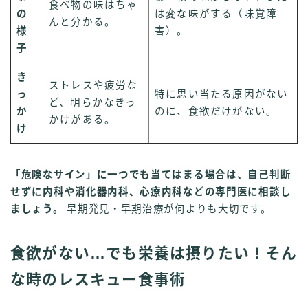
食べ物の味はちゃ
の
は変な味がする（味覚障
んと分かる。
様
害）。
子
き
ストレスや疲労な
っ
特に思い当たる原因がない
ど、明らかなきっ
か
のに、食欲だけがない。
かけがある。
け
「危険なサイン」に一つでも当てはまる場合は、自己判断
せずに内科や消化器内科、心療内科などの専門医に相談し
ましょう。
早期発見・早期治療が何よりも大切です。
食欲がない…でも栄養は摂りたい！そん
な時のレスキュー食事術