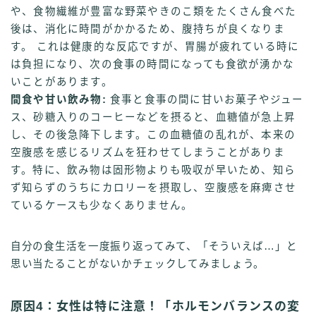
や、食物繊維が豊富な野菜やきのこ類をたくさん食べた
後は、消化に時間がかかるため、腹持ちが良くなりま
す。 これは健康的な反応ですが、胃腸が疲れている時に
は負担になり、次の食事の時間になっても食欲が湧かな
いことがあります。
間食や甘い飲み物:
食事と食事の間に甘いお菓子やジュー
ス、砂糖入りのコーヒーなどを摂ると、血糖値が急上昇
し、その後急降下します。この血糖値の乱れが、本来の
空腹感を感じるリズムを狂わせてしまうことがありま
す。特に、飲み物は固形物よりも吸収が早いため、知ら
ず知らずのうちにカロリーを摂取し、空腹感を麻痺させ
ているケースも少なくありません。
自分の食生活を一度振り返ってみて、「そういえば…」と
思い当たることがないかチェックしてみましょう。
原因4：女性は特に注意！「ホルモンバランスの変