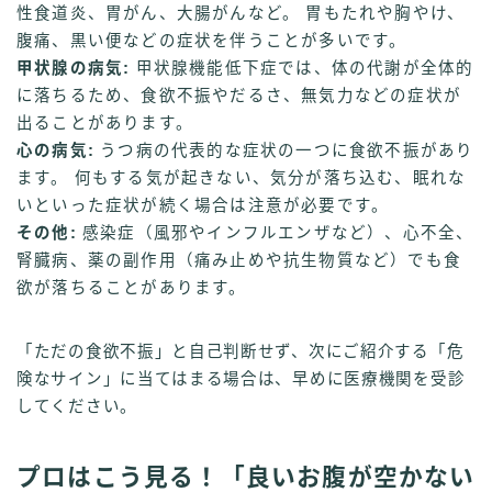
性食道炎、胃がん、大腸がんなど。 胃もたれや胸やけ、
腹痛、黒い便などの症状を伴うことが多いです。
甲状腺の病気:
甲状腺機能低下症では、体の代謝が全体的
に落ちるため、食欲不振やだるさ、無気力などの症状が
出ることがあります。
心の病気:
うつ病の代表的な症状の一つに食欲不振があり
ます。 何もする気が起きない、気分が落ち込む、眠れな
いといった症状が続く場合は注意が必要です。
その他:
感染症（風邪やインフルエンザなど）、心不全、
腎臓病、薬の副作用（痛み止めや抗生物質など）でも食
欲が落ちることがあります。
「ただの食欲不振」と自己判断せず、次にご紹介する「危
険なサイン」に当てはまる場合は、早めに医療機関を受診
してください。
プロはこう見る！「良いお腹が空かない