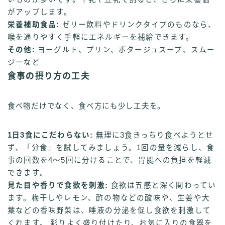
がアップします。
栄養補助食品:
ゼリー飲料やドリンクタイプのものなら、
喉を通りやすく手軽にエネルギーを補給できます。
その他:
ヨーグルト、プリン、ポタージュスープ、スムー
ジーなど
食事の摂り方の工夫
食べ物だけでなく、食べ方にも少し工夫を。
1日3食にこだわらない:
無理に3食きっちり食べようとせ
ず、「分食」を試してみましょう。1回の量を減らし、食
事の回数を4～5回に分けることで、胃腸への負担を軽減
できます。
見た目や香りで食欲を刺激:
食欲は五感と深く関わってい
ます。梅干しやレモン、酢の物などの酸味や、生姜や大
葉などの香味野菜は、唾液の分泌を促し食欲を刺激して
くれます。 彩りよく盛り付けたり、お気に入りの食器を