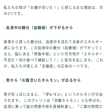
私たちの体が「お腹が空いた！」と感じる主な理由は、次
の2つです。
.
血液中の糖分（血糖値）が下がるから
食事から摂った糖分は、血液中を流れて全身のエネルギー
源になります。この血液中の糖分（血糖値）が下がってく
ると、脳にある「摂食中枢」という司令塔が「エネルギー
不足だ！何か食べて補給して！」と指令を出します。 これ
が、私たちが感じる「空腹感」の正体の一つです。
.
胃から「お腹空いたホルモン」が出るから
胃が空っぽになると、「
グレリン
」というホルモンが分泌
されます。 このグレリンは「空腹ホルモン」とも呼ばれ、
血液に乗って脳の摂食中枢を直接刺激し、「ご飯の時間だ