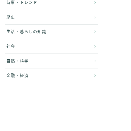
時事・トレンド
歴史
生活・暮らしの知識
社会
自然・科学
金融・経済