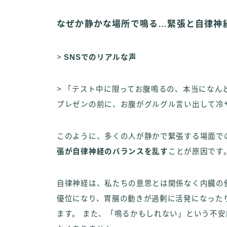
なぜか静かな場所で鳴る…緊張と自律神
>
SNSでのリアルな声
> 「テスト中に限ってお腹鳴るの、本当になん
プレゼンの前に、お腹がグルグル言い出して冷
このように、多くの人が静かで緊張する場面で
張が自律神経のバランスを乱す
ことが原因です
自律神経は、私たちの意思とは関係なく内臓の
優位になり、胃腸の動きが過剰に活発になった
ます。 また、「鳴るかもしれない」という不