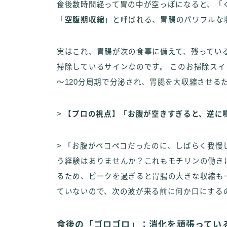
食後数時間経って胃の中が空っぽになると、「
「
空腹期収縮
」と呼ばれる、胃腸のパワフルな
実はこれ、胃腸が次の食事に備えて、残ってい
掃除しているサインなのです。 このお掃除ス
～120分周期で分泌され、胃腸を大収縮させる
>
【プロの視点】「お腹が空きすぎると、逆に
> 「お腹がペコペコだったのに、しばらく我
う経験はありませんか？これもモチリンの働き
るため、ピークを過ぎると胃腸の大きな収縮も
ていないので、次の波が来る前に何か口にする
食後の「ゴロゴロ」：消化を頑張ってい