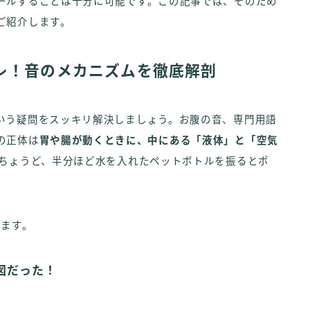
ールすることは十分に可能です。この記事では、そのため
ご紹介します。
レ！音のメカニズムを徹底解剖
いう疑問をスッキリ解決しましょう。お腹の音、専門用語
の正体は
胃や腸が動くときに、中にある「液体」と「空気
 ちょうど、半分ほど水を入れたペットボトルを振るとポ
ります。
図だった！