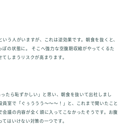
という人がいますが、これは逆効果です。朝食を抜くと、
っぽの状態に。 そこへ強力な空腹期収縮がやってくるた
せてしまうリスクが高まります。
鳴ったら恥ずかしい」と思い、朝食を抜いて出社しまし
役員室で「ぐぅううう～～～！」と、これまで聞いたこと
で会議の内容が全く頭に入ってこなかったそうです。お腹
ってはいけない対策の一つです。