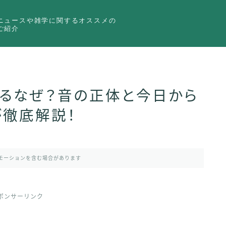
ニュースや雑学に関するオススメの
ご紹介
鳴るなぜ？音の正体と今日から
が徹底解説！
モーションを含む場合があります
ポンサーリンク