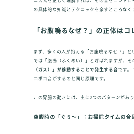
ニズムを正しく理解すれば、その音をコントロ
の具体的な知識とテクニックを余すところなく
「お腹鳴るなぜ？」の正体はコ
まず、多くの人が抱える「お腹鳴るなぜ？」と
では「腹鳴（ふくめい）」と呼ばれますが、そ
（ガス）」が移動することで発生する音
です。
コポコ音がするのと同じ原理です。
この胃腸の動きには、主に2つのパターンがあ
空腹時の「ぐぅ～」：お掃除タイムの合