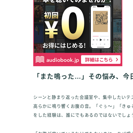
「また鳴った…」その悩み、今
シーンと静まり返った会議室や、集中したいテ
高らかに鳴り響くお腹の音。「ぐぅ～」「きゅ
をした経験は、誰にでもあるのではないでしょ