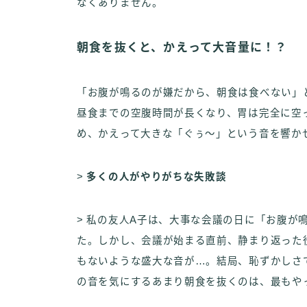
なくありません。
朝食を抜くと、かえって大音量に！？
「お腹が鳴るのが嫌だから、朝食は食べない」
昼食までの空腹時間が長くなり、胃は完全に空
め、かえって大きな「ぐぅ～」という音を響か
>
多くの人がやりがちな失敗談
> 私の友人A子は、大事な会議の日に「お腹が
た。しかし、会議が始まる直前、静まり返った
もないような盛大な音が…。結局、恥ずかしさ
の音を気にするあまり朝食を抜くのは、最もや