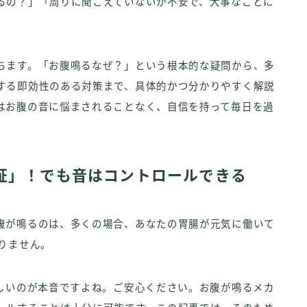
るの？」「周りに聞こえていないか不安で、大事なことに
ちます。「お腹鳴るなぜ？」という根本的な疑問から、多
する即効性のある対策まで、具体的かつ分かりやすく解説
はお腹の音に悩まされることなく、自信を持って毎日を過
証」！でも音はコントロールできる
腹が鳴るのは、多くの場合、あなたの胃腸が元気に働いて
りません。
ほしいのが本音ですよね。ご安心ください。お腹が鳴るメカ