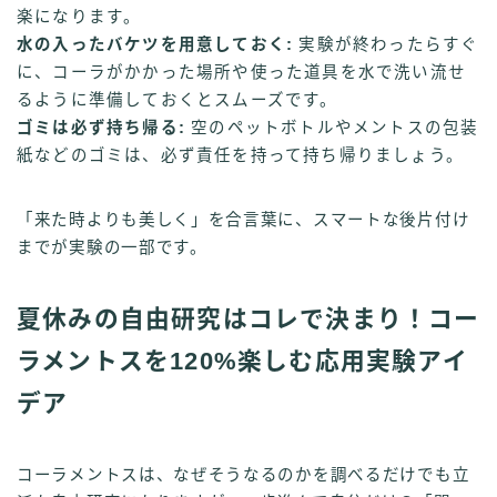
楽になります。
水の入ったバケツを用意しておく:
実験が終わったらすぐ
に、コーラがかかった場所や使った道具を水で洗い流せ
るように準備しておくとスムーズです。
ゴミは必ず持ち帰る:
空のペットボトルやメントスの包装
紙などのゴミは、必ず責任を持って持ち帰りましょう。
「来た時よりも美しく」を合言葉に、スマートな後片付け
までが実験の一部です。
夏休みの自由研究はコレで決まり！コー
ラメントスを120%楽しむ応用実験アイ
デア
コーラメントスは、なぜそうなるのかを調べるだけでも立