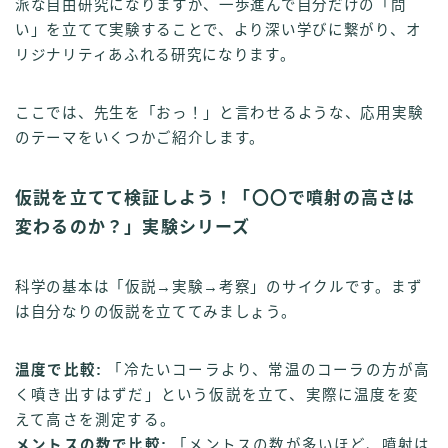
派な自由研究になりますが、一歩進んで自分だけの「問
い」を立てて実験することで、より深い学びに繋がり、オ
リジナリティあふれる研究になります。
ここでは、先生を「おっ！」と言わせるような、応用実験
のテーマをいくつかご紹介します。
仮説を立てて検証しよう！「〇〇で噴射の高さは
変わるのか？」実験シリーズ
科学の基本は「仮説→実験→考察」のサイクルです。まず
は自分なりの仮説を立ててみましょう。
温度で比較:
「冷たいコーラより、常温のコーラの方が高
く噴き出すはずだ」という仮説を立て、実際に温度を変
えて高さを測定する。
メントスの数で比較:
「メントスの数が多いほど、噴射は