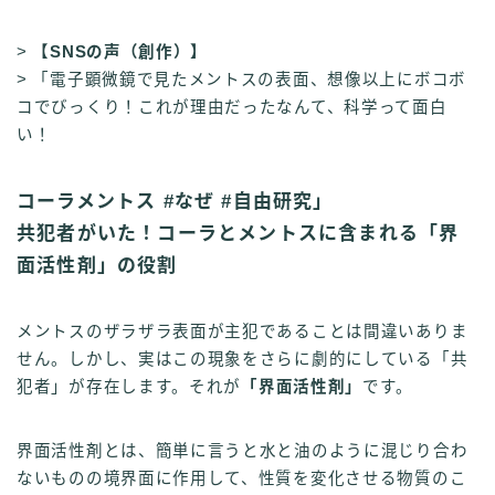
>
【SNSの声（創作）】
> 「電子顕微鏡で見たメントスの表面、想像以上にボコボ
コでびっくり！これが理由だったなんて、科学って面白
い！
コーラメントス #なぜ #自由研究」
共犯者がいた！コーラとメントスに含まれる「界
面活性剤」の役割
メントスのザラザラ表面が主犯であることは間違いありま
せん。しかし、実はこの現象をさらに劇的にしている「共
犯者」が存在します。それが
「界面活性剤」
です。
界面活性剤とは、簡単に言うと水と油のように混じり合わ
ないものの境界面に作用して、性質を変化させる物質のこ