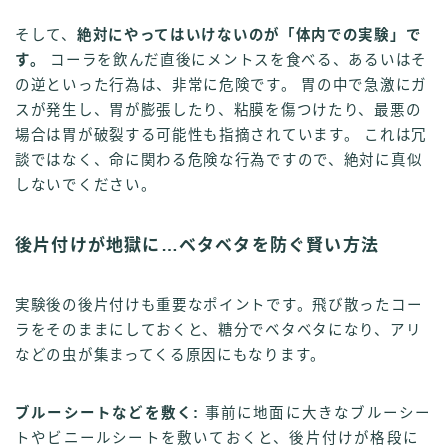
そして、
絶対にやってはいけないのが「体内での実験」で
す。
コーラを飲んだ直後にメントスを食べる、あるいはそ
の逆といった行為は、非常に危険です。 胃の中で急激にガ
スが発生し、胃が膨張したり、粘膜を傷つけたり、最悪の
場合は胃が破裂する可能性も指摘されています。 これは冗
談ではなく、命に関わる危険な行為ですので、絶対に真似
しないでください。
後片付けが地獄に…ベタベタを防ぐ賢い方法
実験後の後片付けも重要なポイントです。飛び散ったコー
ラをそのままにしておくと、糖分でベタベタになり、アリ
などの虫が集まってくる原因にもなります。
ブルーシートなどを敷く:
事前に地面に大きなブルーシー
トやビニールシートを敷いておくと、後片付けが格段に