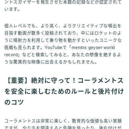
ントスガイザーを発生させた本数の記録などが認定されて
います。
個人レベルでも、より高く、よりクリエイティブな噴出を
目指す動画が数多く投稿されており、中にはロケットのよ
うに噴射力を利用して乗り物を動かすといったユニークな
挑戦も見られます。YouTubeで「mentos geyser world
record」などと検索してみると、あなたの想像を絶するよ
うな驚異的な映像に出会えるかもしれません。
【重要】絶対に守って！コーラメントス
を安全に楽しむためのルールと後片付け
のコツ
コーラメントスは非常に楽しく、教育的な価値も高い実験
ですが、やり方を間違えると危険を伴ったり、後片付けが