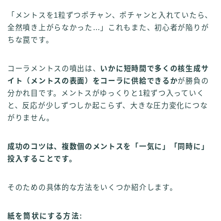
「メントスを1粒ずつポチャン、ポチャンと入れていたら、
全然噴き上がらなかった…」これもまた、初心者が陥りが
ちな罠です。
コーラメントスの噴出は、
いかに短時間で多くの核生成サ
イト（メントスの表面）をコーラに供給できるか
が勝負の
分かれ目です。メントスがゆっくりと1粒ずつ入っていく
と、反応が少しずつしか起こらず、大きな圧力変化につな
がりません。
成功のコツは、複数個のメントスを「一気に」「同時に」
投入することです。
そのための具体的な方法をいくつか紹介します。
紙を筒状にする方法: