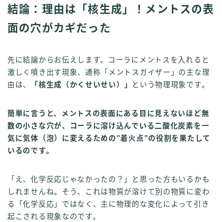
結論：理由は「核生成」！メントスの表
面の穴がカギだった
先に結論からお伝えします。コーラにメントスを入れると
激しく噴き出す現象、通称「メントスガイザー」の主な理
由は、
「核生成（かくせいせい）」
という物理現象です。
簡単に言うと、メントスの表面にある目に見えないほど無
数の小さな穴が、コーラに溶け込んでいる二酸化炭素を一
気に気体（泡）に変えるための”着火点”の役割を果たして
いるのです。
「え、化学反応じゃなかったの？」と思った方もいるかも
しれませんね。そう、これは物質が溶けて別の物質に変わ
る「化学反応」ではなく、主に物理的な変化によって引き
起こされる現象なのです。