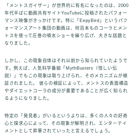
「メントスガイザー」が世界的に有名になったのは、2000
年代半ばに動画共有サイトYouTubeに投稿されたパフォー
マンス映像がきっかけです。特に「EepyBird」というパフ
ォーマンスアート集団の動画は、何百本ものコーラとメン
トスを使って圧巻の噴水ショーを繰り広げ、大きな話題と
なりました。
しかし、この現象自体はそれ以前から知られていたようで
す。例えば、人気科学番組「MythBusters（怪しい伝
説）」でもこの現象は取り上げられ、そのメカニズムが検
証されました。 彼らの検証によって、メントスの表面構造
やダイエットコーラの成分が重要であることが広く知られ
るようになりました。
特定の「発見者」がいるというよりは、多くの人々の好奇
心と探求心によって、その現象が解明され、エンターテイ
メントとして昇華されていったと言えるでしょう。