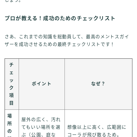
プロが教える！成功のためのチェックリスト
さあ、これまでの知識を総動員して、最高のメントスガイ
ザーを成功させるための最終チェックリストです！
チ
ェ
ッ
ポイント
なぜ？
ク
項
目
場
屋外の広く、汚れ
所
てもいい場所を選
想像以上に高く、広範囲に
の
ぶ（公園、庭な
コーラが飛び散るため。