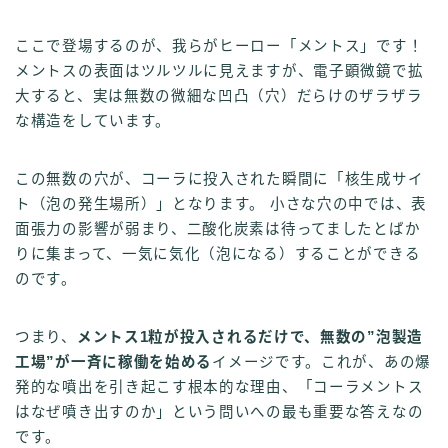
ここで登場するのが、我らがヒーロー「メントス」です！
メントスの表面はツルツルに見えますが、電子顕微鏡で拡
大すると、実は無数の微細な凹凸（穴）だらけのザラザラ
な構造をしています。
この無数の穴が、コーラに投入された瞬間に「核生成サイ
ト（泡の発生場所）」となります。 小さな穴の中では、表
面張力の影響が弱まり、二酸化炭素は待ってましたとばか
りに集まって、一気に気化（泡になる）することができる
のです。
つまり、
メントス1粒が投入されるだけで、無数の”泡製造
工場”が一斉に稼働を始める
イメージです。これが、あの爆
発的な噴出を引き起こす根本的な理由、「コーラメントス
はなぜ噴き出すのか」という問いへの最も重要な答えなの
です。