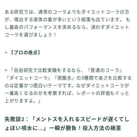
ある研究では、通常のコーラよりもダイエットコーラの方
が、噴出する液体の量が多いという結果も出ています。 も
し最高のパフォーマンスを求めるなら、迷わずダイエット
コーラを選びましょう！
>
【プロの視点】
> 「自由研究で比較実験をするなら、『普通のコーラ』
『ダイエットコーラ』『炭酸水』の3種類で高さを比較する
のは定番かつ面白いテーマです。なぜダイエットコーラが
一番高くなるのかを考察すれば、レポートの評価もぐっと
上がりますよ。」
失敗談2：「メントスを入れるスピードが遅くてし
ょぼい噴水に…」一瞬が勝負！投入方法の極意