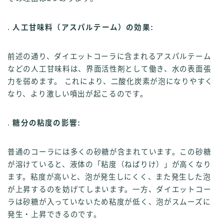
.
人工甘味料（アスパルテーム）の効果:
前述の通り、ダイエットコーラに含まれるアスパルテーム
などの人工甘味料は、界面活性剤として働き、水の表面張
力を弱めます。 これにより、二酸化炭素が泡になりやすく
なり、より激しい噴出が起こるのです。
.
糖分の粘度の影響:
普通のコーラには多くの砂糖が含まれています。この砂糖
が溶けていると、液体の「粘度（ねばりけ）」が高くなり
ます。粘度が高いと、泡が発生しにくく、また発生した泡
が上昇するのを妨げてしまいます。一方、ダイエットコー
ラは砂糖が入っていないため粘度が低く、泡がスムーズに
発生・上昇できるのです。