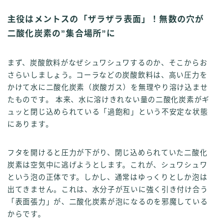
主役はメントスの「ザラザラ表面」！無数の穴が
二酸化炭素の”集合場所”に
まず、炭酸飲料がなぜシュワシュワするのか、そこからお
さらいしましょう。コーラなどの炭酸飲料は、高い圧力を
かけて水に二酸化炭素（炭酸ガス）を無理やり溶け込ませ
たものです。 本来、水に溶けきれない量の二酸化炭素がギ
ュッと閉じ込められている「過飽和」という不安定な状態
にあります。
フタを開けると圧力が下がり、閉じ込められていた二酸化
炭素は空気中に逃げようとします。これが、シュワシュワ
という泡の正体です。しかし、通常はゆっくりとしか泡は
出てきません。これは、水分子が互いに強く引き付け合う
「表面張力」が、二酸化炭素が泡になるのを邪魔している
からです。