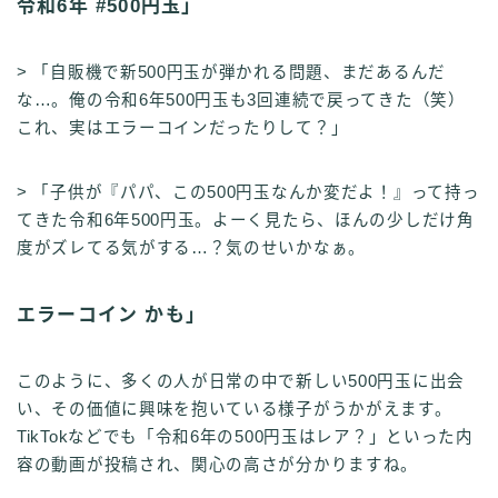
令和6年 #500円玉」
> 「自販機で新500円玉が弾かれる問題、まだあるんだ
な…。俺の令和6年500円玉も3回連続で戻ってきた（笑）
これ、実はエラーコインだったりして？」
> 「子供が『パパ、この500円玉なんか変だよ！』って持っ
てきた令和6年500円玉。よーく見たら、ほんの少しだけ角
度がズレてる気がする…？気のせいかなぁ。
エラーコイン かも」
このように、多くの人が日常の中で新しい500円玉に出会
い、その価値に興味を抱いている様子がうかがえます。
TikTokなどでも「令和6年の500円玉はレア？」といった内
容の動画が投稿され、関心の高さが分かりますね。