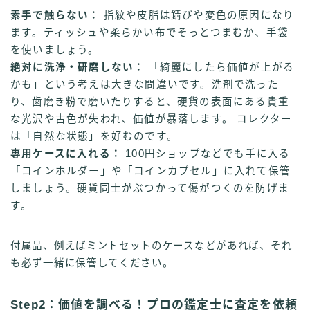
素手で触らない：
指紋や皮脂は錆びや変色の原因になり
ます。ティッシュや柔らかい布でそっとつまむか、手袋
を使いましょう。
絶対に洗浄・研磨しない：
「綺麗にしたら価値が上がる
かも」という考えは大きな間違いです。洗剤で洗った
り、歯磨き粉で磨いたりすると、硬貨の表面にある貴重
な光沢や古色が失われ、価値が暴落します。 コレクター
は「自然な状態」を好むのです。
専用ケースに入れる：
100円ショップなどでも手に入る
「コインホルダー」や「コインカプセル」に入れて保管
しましょう。硬貨同士がぶつかって傷がつくのを防げま
す。
付属品、例えばミントセットのケースなどがあれば、それ
も必ず一緒に保管してください。
Step2：価値を調べる！プロの鑑定士に査定を依頼