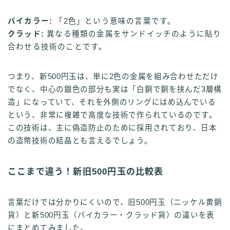
バイカラー:
「2色」という意味の言葉です。
クラッド:
異なる種類の金属をサンドイッチのように貼り
合わせる技術のことです。
つまり、新500円玉は、単に2色の金属を組み合わせただけ
でなく、中心の銀色の部分も実は「白銅で銅を挟んだ3層構
造」になっていて、それを外側のリングにはめ込んでいる
という、非常に複雑で高度な技術で作られているのです。
この技術は、主に偽造防止のために採用されており、日本
の造幣技術の結晶とも言えるでしょう。
ここまで違う！新旧500円玉の比較表
言葉だけでは分かりにくいので、旧500円玉（ニッケル黄銅
貨）と新500円玉（バイカラー・クラッド貨）の違いを表
にまとめてみました。