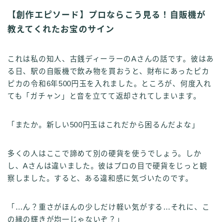
【創作エピソード】プロならこう見る！自販機が
教えてくれたお宝のサイン
これは私の知人、古銭ディーラーのAさんの話です。彼はあ
る日、駅の自販機で飲み物を買おうと、財布にあったピカ
ピカの令和6年500円玉を入れました。ところが、何度入れ
ても「ガチャン」と音を立てて返却されてしまいます。
「またか。新しい500円玉はこれだから困るんだよな」
多くの人はここで諦めて別の硬貨を使うでしょう。しか
し、Aさんは違いました。彼はプロの目で硬貨をじっと観
察しました。すると、ある違和感に気づいたのです。
「…ん？重さがほんの少しだけ軽い気がする…それに、こ
の縁の輝きが均一じゃないぞ？」