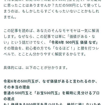
に思ったことはありませんか？ただの500円として使ってし
まうのは、もしかしたらすごくもったいないことかもしれ
ません。
この記事を読めば、あなたのそんなモヤモヤは一気に解消
します。なぜなら、この記事では単に「価値がある・な
い」という話だけでなく、
「令和6年 500円玉 価値 なぜ」
その理由を、初心者の方でも「なるほど！」と膝を打つレ
ベルで、とことん分かりやすく解説するからです。
具体的には、以下のことが分かります。
令和6年の500円玉が、なぜ価値があると言われるのか、
その本当の理由
普通の500円玉と「お宝500円玉」を瞬時に見分けるプロ
の視点
もし価値ある500円玉を見つけたら、絶対に損しないため