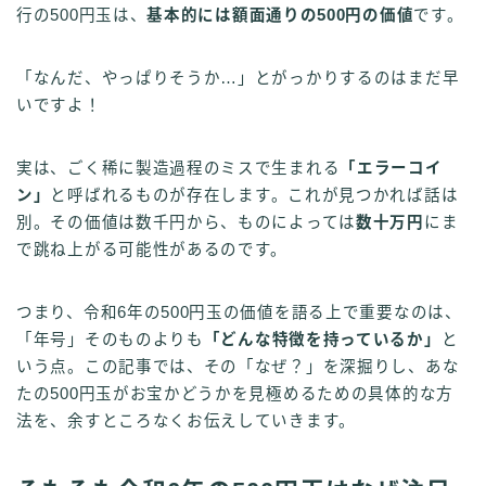
行の500円玉は、
基本的には額面通りの500円の価値
です。
「なんだ、やっぱりそうか…」とがっかりするのはまだ早
いですよ！
実は、ごく稀に製造過程のミスで生まれる
「エラーコイ
ン」
と呼ばれるものが存在します。これが見つかれば話は
別。その価値は数千円から、ものによっては
数十万円
にま
で跳ね上がる可能性があるのです。
つまり、令和6年の500円玉の価値を語る上で重要なのは、
「年号」そのものよりも
「どんな特徴を持っているか」
と
いう点。この記事では、その「なぜ？」を深掘りし、あな
たの500円玉がお宝かどうかを見極めるための具体的な方
法を、余すところなくお伝えしていきます。