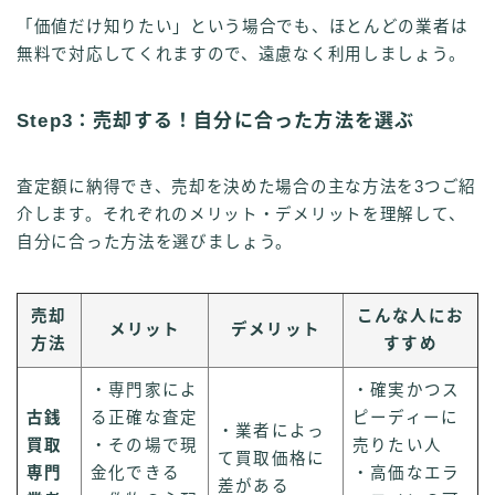
「価値だけ知りたい」という場合でも、ほとんどの業者は
無料で対応してくれますので、遠慮なく利用しましょう。
Step3：売却する！自分に合った方法を選ぶ
査定額に納得でき、売却を決めた場合の主な方法を3つご紹
介します。それぞれのメリット・デメリットを理解して、
自分に合った方法を選びましょう。
売却
こんな人にお
メリット
デメリット
方法
すすめ
・専門家によ
・確実かつス
古銭
る正確な査定
ピーディーに
・業者によっ
買取
・その場で現
売りたい人
て買取価格に
専門
金化できる
・高価なエラ
差がある