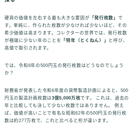
硬貨の価値を左右する最も大きな要因が
「発行枚数」
で
す。単純に、作られた枚数が少なければ少ないほど、その
希少価値は高まります。コレクターの世界では、発行枚数
が極端に少ない年のことを
「特年（とくねん）」
と呼び、
高値で取引されます。
では、令和6年の500円玉の発行枚数はどうなのでしょう
か？
財務省が発表した令和6年度の貨幣製造計画によると、500
円玉の製造計画枚数は
3億5,000万枚
です。 これは、過去の
年と比較しても決して少ない枚数ではありません。 例え
ば、価値が高いことで有名な昭和62年の500円玉の発行枚
数は約277万枚で、これと比べると桁が違います。