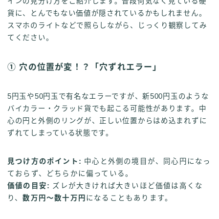
インの見分け方をご紹介します。普段何気なく見ている硬
貨に、とんでもない価値が隠されているかもしれません。
スマホのライトなどで照らしながら、じっくり観察してみ
てください。
① 穴の位置が変！？「穴ずれエラー」
5円玉や50円玉で有名なエラーですが、新500円玉のような
バイカラー・クラッド貨でも起こる可能性があります。中
心の円と外側のリングが、正しい位置からはめ込まれずに
ずれてしまっている状態です。
見つけ方のポイント:
中心と外側の境目が、同心円になっ
ておらず、どちらかに偏っている。
価値の目安:
ズレが大きければ大きいほど価値は高くな
り、
数万円〜数十万円
になることもあります。