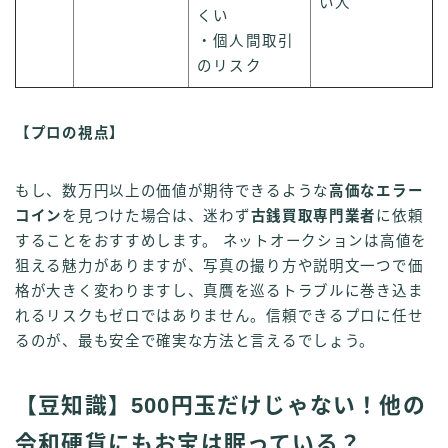
い人
くい
・個人間取引
のリスク
【プロの視点】
もし、数万円以上の価値が期待できるような
高価なエラー
コイン
を見つけた場合は、迷わず
古銭買取専門業者
に依頼
することをおすすめします。 ネットオークションは高値を
狙える魅力がありますが、写真の撮り方や説明文一つで価
格が大きく変わりますし、真贋を巡るトラブルに巻き込ま
れるリスクもゼロではありません。信頼できるプロに任せ
るのが、最も安全で確実な方法と言えるでしょう。
【豆知識】500円玉だけじゃない！他の
令和硬貨にもお宝は眠っている？