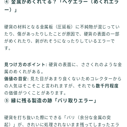
④ 金属がめくれてる？「ヘゲエラー（めくれエラ
ー）」
硬貨の材料となる金属板（圧延板）に不純物が混じってい
たり、傷があったりしたことが原因で、硬貨の表面の一部
がめくれたり、剥がれそうになったりしているエラーで
す。
見つけ方のポイント:
硬貨の表面に、ささくれのような金
属のめくれがある。
価値の目安:
見た目があまり良くないためコレクターから
の人気はそこそこと言われますが、それでも
数千円程度
の価値がつくことがあります。
⑤ 縁に残る製造の跡「バリ取りエラー」
硬貨を打ち抜いた際にできる「バリ（余分な金属の突
起）」が、きれいに処理されないまま残ってしまったエラ