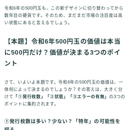
令和6年の500円玉も、この新デザインに切り替わってから
数年目の硬貨です。そのため、まだまだ市場の注目度は高
い状態にあると言えるでしょう。
【本題】令和6年500円玉の価値は本当
に500円だけ？価値が決まる3つのポイ
ント
さて、いよいよ本題です。令和6年の500円玉の価値は、一
体何によって決まるのでしょうか？その答えは、大きく分
けて
「①発行枚数」「②状態」「③エラーの有無」
の3つの
ポイントに集約されます。
①発行枚数は多い？少ない？「特年」の可能性を
探る