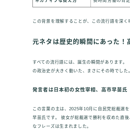
ネガティブな捉え方
長時間労働の肯
この背景を理解することが、この流行語を深く
元ネタは歴史的瞬間にあった！
すべての流行語には、誕生の瞬間があります。
の政治史が大きく動いた、まさにその時でした
発言者は日本初の女性宰相、高市早苗氏
この言葉の主は、2025年10月に自民党総裁
早苗氏です。 彼女が総裁選で勝利を収めた直
なフレーズは生まれました。