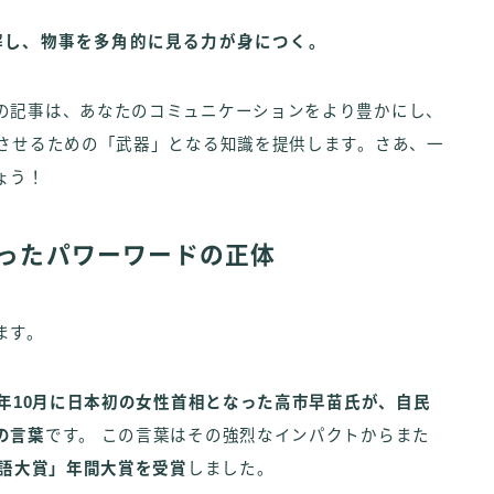
解し、物事を多角的に見る力が身につく。
の記事は、あなたのコミュニケーションをより豊かにし、
プさせるための「武器」となる知識を提供します。さあ、一
ょう！
巡ったパワーワードの正体
ます。
25年10月に日本初の女性首相となった高市早苗氏が、自民
の言葉
です。 この言葉はその強烈なインパクトからまた
行語大賞」年間大賞を受賞
しました。