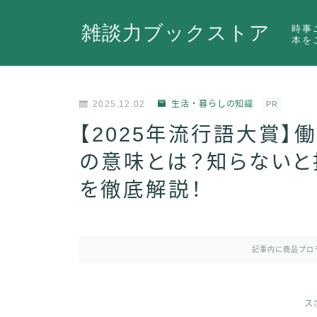
雑談力ブックストア
時事
本を
2025.12.02
生活・暮らしの知識
PR
【2025年流行語大賞】
の意味とは？知らないと
を徹底解説！
記事内に商品プロ
ス