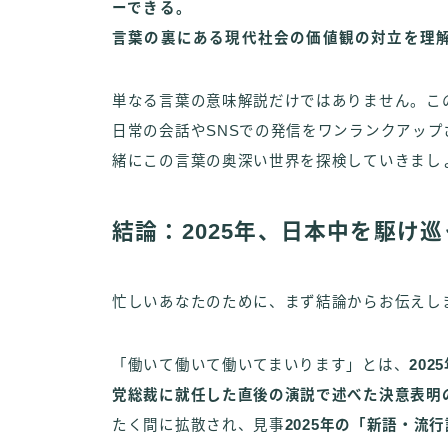
ーできる。
言葉の裏にある現代社会の価値観の対立を理
単なる言葉の意味解説だけではありません。こ
日常の会話やSNSでの発信をワンランクアッ
緒にこの言葉の奥深い世界を探検していきまし
結論：2025年、日本中を駆け
忙しいあなたのために、まず結論からお伝えし
「働いて働いて働いてまいります」とは、
20
党総裁に就任した直後の演説で述べた決意表明
たく間に拡散され、見事
2025年の「新語・流