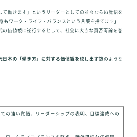
して働きます」というリーダーとしての並々ならぬ覚悟を
自身もワーク・ライフ・バランスという言葉を捨てます」
代の価値観に逆行するとして、社会に大きな賛否両論を巻
代日本の「働き方」に対する価値観を映し出す鏡
のような
しての強い覚悟、リーダーシップの表明、目標達成への