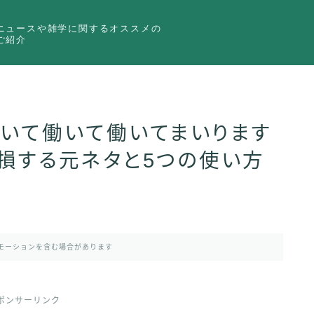
ニュースや雑学に関するオススメの
ご紹介
働いて働いて働いてまいります
損する元ネタと5つの使い方
モーションを含む場合があります
ポンサーリンク