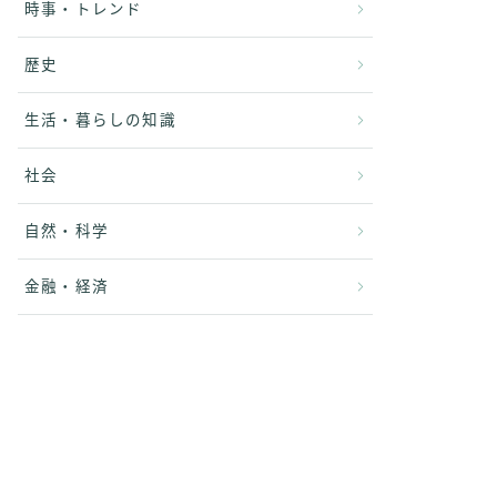
時事・トレンド
歴史
生活・暮らしの知識
社会
自然・科学
金融・経済