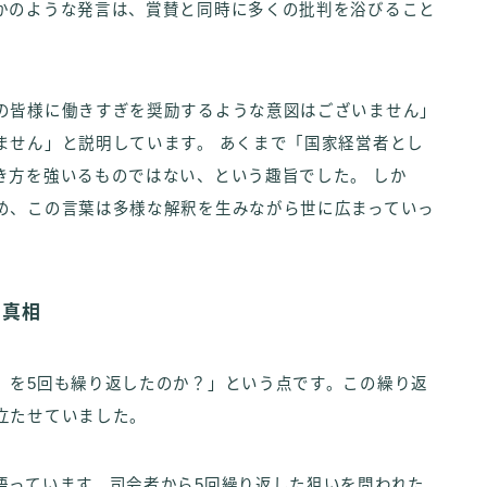
かのような発言は、賞賛と同時に多くの批判を浴びること
の皆様に働きすぎを奨励するような意図はございません」
ません」と説明しています。 あくまで「国家経営者とし
き方を強いるものではない、という趣旨でした。 しか
め、この言葉は多様な解釈を生みながら世に広まっていっ
の真相
』を5回も繰り返したのか？」という点です。この繰り返
立たせていました。
語っています。司会者から5回繰り返した狙いを問われた