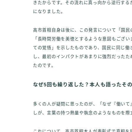
きたからです。その流れに真っ向から逆行する
になりました。
高市首相自身は後に、この発言について「国民
「長時間労働を美徳とするような意図もござい
ての覚悟」を示したものであり、国民に同じ働
し、最初のインパクトがあまりに強烈だったた
たのです。
なぜ5回も繰り返した？本人も語ったそ
多くの人が疑問に思ったのが、「なぜ『働いて
しが、言葉の持つ熱量や執念のようなものを際
これについて、高市首相本人が表彰式で真相を