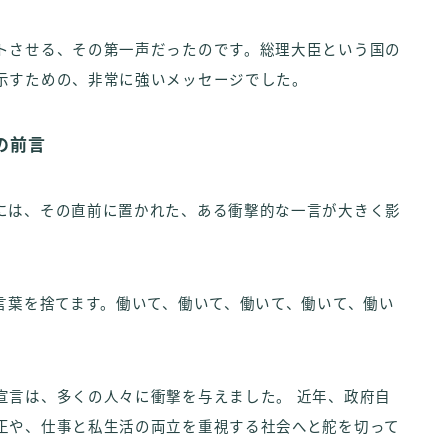
トさせる、その第一声だったのです。総理大臣という国の
示すための、非常に強いメッセージでした。
の前言
には、その直前に置かれた、ある衝撃的な一言が大きく影
言葉を捨てます。働いて、働いて、働いて、働いて、働い
宣言は、多くの人々に衝撃を与えました。 近年、政府自
正や、仕事と私生活の両立を重視する社会へと舵を切って