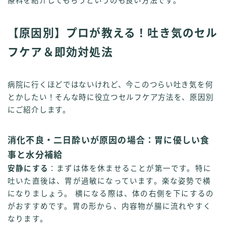
療科を紹介してもらうというのも良い方法です。
【原因別】プロが教える！吐き気のセル
フケア＆即効対処法
病院に行くほどではないけれど、今このつらい吐き気を何
とかしたい！そんな時に役立つセルフケア方法を、原因別
にご紹介します。
消化不良・二日酔いが原因の場合：胃に優しい食
事と水分補給
安静にする
：まずは体を休ませることが第一です。特に
吐いた直後は、胃が過敏になっています。楽な姿勢で横
になりましょう。 横になる際は、体の右側を下にするの
がおすすめです。胃の形から、内容物が腸に流れやすく
なります。