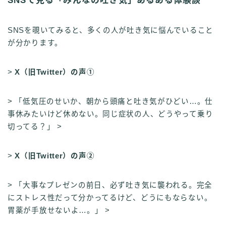
SNSで見る「みんなの吐き気」あるある体験談
SNSを覗いてみると、多くの人が吐き気に悩んでいること
が分かります。
>
X（旧Twitter）の声①
> 「低気圧のせいか、朝から頭痛と吐き気がひどい…。仕
事休みたいけど休めない。同じ症状の人、どうやって乗り
切ってる？」 >
>
X（旧Twitter）の声②
> 「大事なプレゼンの前日、必ず吐き気に襲われる。完全
にストレス性だって分かってるけど、どうにもならない。
胃薬が手放せないよ…。」 >