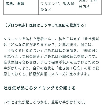
内科、消化
高熱、悪寒
フルエンザ、腎盂腎
器内科
炎など
【プロの視点】医師はこうやって原因を推測する！
クリニックを訪れた患者さんに、私たちはまず「吐き気以
外にどんな症状がありますか？」と尋ねます。例えば、
「ぐるぐる回るめまい」があれば耳の病気を、「締め付け
られるような胸の痛み」があれば心臓の病気を疑います。
症状の組み合わせは、まるで探偵が犯人を見つけるための
手がかりのよう。自分の症状を「吐き気＋〇〇」の形で記
録しておくと、診察が非常にスムーズに進みますよ。
吐き気が起こるタイミングで分類する
いつ吐き気が起こるのかも、重要な手がかりです。