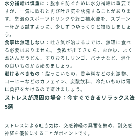
水分補給は慎重に
：脱水を防ぐために水分補給は重要で
すが、一気に飲むと再び吐き気を誘発することがありま
す。常温のスポーツドリンクや経口補水液を、スプーン
一杯から試すように、少しずつゆっくりと摂取しましょ
う。
食事は無理しない
：吐き気が治まるまでは、無理に食べ
る必要はありません。 食欲が出てきたら、おかゆ、よく
煮込んだうどん、すりおろしリンゴ、バナナなど、消化
の良いものから始めましょう。
避けるべきもの
：脂っこいもの、香辛料などの刺激物、
コーヒーなどのカフェイン、炭酸飲料、冷たいものは胃
に負担をかけるので避けましょう。
ストレスが原因の場合：今すぐできるリラックス法
5選
ストレスによる吐き気は、交感神経の興奮を鎮め、副交感
神経を優位にすることがポイントです。