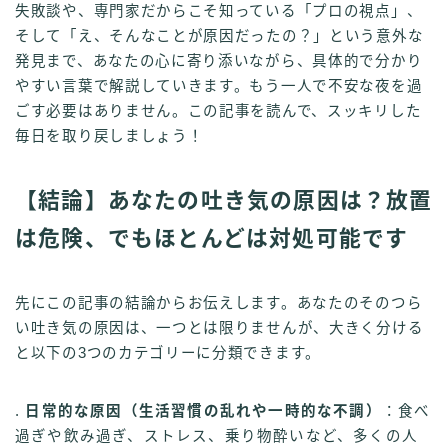
失敗談や、専門家だからこそ知っている「プロの視点」、
そして「え、そんなことが原因だったの？」という意外な
発見まで、あなたの心に寄り添いながら、具体的で分かり
やすい言葉で解説していきます。もう一人で不安な夜を過
ごす必要はありません。この記事を読んで、スッキリした
毎日を取り戻しましょう！
【結論】あなたの吐き気の原因は？放置
は危険、でもほとんどは対処可能です
先にこの記事の結論からお伝えします。あなたのそのつら
い吐き気の原因は、一つとは限りませんが、大きく分ける
と以下の3つのカテゴリーに分類できます。
.
日常的な原因（生活習慣の乱れや一時的な不調）
：食べ
過ぎや飲み過ぎ、ストレス、乗り物酔いなど、多くの人