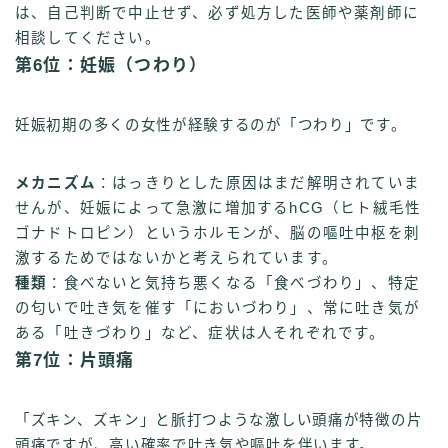
は、自己判断で中止せず、必ず処方した医師や薬剤師に
相談してください。
第6位：妊娠（つわり）
妊娠初期の多くの女性が経験するのが「つわり」です。
メカニズム
：はっきりとした原因はまだ解明されていま
せんが、妊娠によって急激に増加するhCG（ヒト絨毛性
ゴナドトロピン）というホルモンが、脳の嘔吐中枢を刺
激するためではないかと考えられています。
種類
：食べないと気持ち悪くなる「食べづわり」、特定
の匂いで吐き気を催す「においづわり」、常に吐き気が
ある「吐きづわり」など、症状は人それぞれです。
第7位：片頭痛
「ズキン、ズキン」と脈打つような激しい頭痛が特徴の片
頭痛ですが、高い確率で吐き気や嘔吐を伴います。