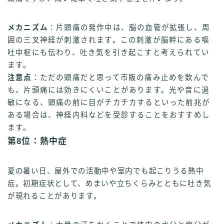
メカニズム
：片頭痛の発作中は、脳の血管が拡張し、周
囲の三叉神経が刺激されます。この刺激が脳幹にある嘔
吐中枢にも伝わり、吐き気を引き起こすと考えられてい
ます。
注意点
：ただの頭痛だと思って市販の痛み止めを飲んで
も、片頭痛には効きにくいことがあります。光や音に過
敏になる、頭痛の前に目がチカチカするといった前兆が
ある場合は、神経内科などを受診することをおすすめし
ます。
第8位：熱中症
夏の暑い日、屋外での活動中や室内でも起こりうる熱中
症。初期症状として、めまいや立ちくらみとともに吐き気
が現れることがあります。