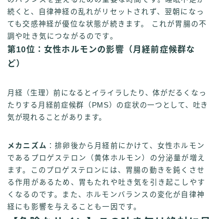
続くと、自律神経の乱れがリセットされず、翌朝になっ
ても交感神経が優位な状態が続きます。 これが胃腸の不
調や吐き気につながるのです。
第10位：女性ホルモンの影響（月経前症候群な
ど）
月経（生理）前になるとイライラしたり、体がだるくなっ
たりする月経前症候群（PMS）の症状の一つとして、吐き
気が現れることがあります。
メカニズム
：排卵後から月経前にかけて、女性ホルモン
であるプロゲステロン（黄体ホルモン）の分泌量が増え
ます。このプロゲステロンには、胃腸の動きを鈍くさせ
る作用があるため、胃もたれや吐き気を引き起こしやす
くなるのです。また、ホルモンバランスの変化が自律神
経にも影響を与えることも一因です。