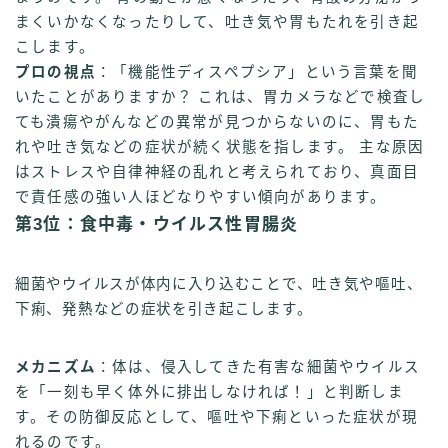
まくいかなくなったりして、吐き気や胃もたれを引き起
こします。
プロの視点
：「機能性ディスペプシア」という言葉を聞
いたことがありますか？ これは、胃カメラなどで検査し
ても潰瘍やがんなどの異常が見つからないのに、胃もた
れや吐き気などの症状が続く状態を指します。 主な原因
はストレスや自律神経の乱れと考えられており、真面目
で責任感の強い人ほどなりやすい傾向があります。
第3位：食中毒・ウイルス性胃腸炎
細菌やウイルスが体内に入り込むことで、吐き気や嘔吐、
下痢、発熱などの症状を引き起こします。
メカニズム
：体は、侵入してきた有害な細菌やウイルス
を「一刻も早く体外に排出しなければ！」と判断しま
す。その防御反応として、嘔吐や下痢といった症状が現
れるのです。