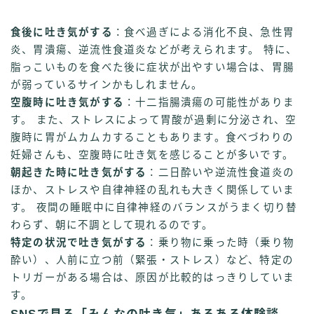
食後に吐き気がする
：食べ過ぎによる消化不良、急性胃
炎、胃潰瘍、逆流性食道炎などが考えられます。 特に、
脂っこいものを食べた後に症状が出やすい場合は、胃腸
が弱っているサインかもしれません。
空腹時に吐き気がする
：十二指腸潰瘍の可能性がありま
す。 また、ストレスによって胃酸が過剰に分泌され、空
腹時に胃がムカムカすることもあります。食べづわりの
妊婦さんも、空腹時に吐き気を感じることが多いです。
朝起きた時に吐き気がする
：二日酔いや逆流性食道炎の
ほか、ストレスや自律神経の乱れも大きく関係していま
す。 夜間の睡眠中に自律神経のバランスがうまく切り替
わらず、朝に不調として現れるのです。
特定の状況で吐き気がする
：乗り物に乗った時（乗り物
酔い）、人前に立つ前（緊張・ストレス）など、特定の
トリガーがある場合は、原因が比較的はっきりしていま
す。