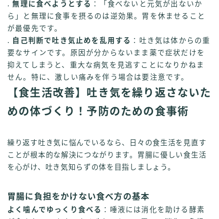
.
無理に食べようとする
：「食べないと元気が出ないか
ら」と無理に食事を摂るのは逆効果。胃を休ませること
が最優先です。
.
自己判断で吐き気止めを乱用する
：吐き気は体からの重
要なサインです。原因が分からないまま薬で症状だけを
抑えてしまうと、重大な病気を見逃すことになりかねま
せん。特に、激しい痛みを伴う場合は要注意です。
【食生活改善】吐き気を繰り返さないた
めの体づくり！予防のための食事術
繰り返す吐き気に悩んでいるなら、日々の食生活を見直す
ことが根本的な解決につながります。胃腸に優しい食生活
を心がけ、吐き気知らずの体を目指しましょう。
胃腸に負担をかけない食べ方の基本
よく噛んでゆっくり食べる
：唾液には消化を助ける酵素