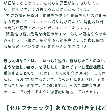
が経験するものです。これらは原因がはっきりしてお
り、セルフケアで改善することがほとんどです。
.
特定の病気が原因
：胃腸炎や逆流性食道炎などの消化器
系の病気から、メニエール病や片頭痛など、消化器以外
の病気が原因で吐き気が起こることもあります。
.
緊急性の高い危険な病気のサイン
：激しい頭痛や胸の痛
みを伴う吐き気は、脳卒中や心筋梗塞といった命に関わ
る病気のサインである可能性も否定できません。
最も大切なことは、「いつもと違う、経験したことのない
ような激しい症状」を感じたら、迷わずすぐに医療機関を
受診することです。
しかし、多くの場合は原因を正しく理
解し、適切に対処することで、つらい症状を和らげ、予防
することが可能です。この記事では、その具体的な方法
を、誰にでも分かるように徹底的に解説していきます。
【セルフチェック】あなたの吐き気はど