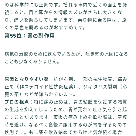
のは科学的にも正解です。揺れる車内で近くの画面を凝
視すると、目と耳からの情報のズレがさらに大きくな
り、酔いを助長してしまいます。乗り物に乗る際は、遠
くの景色を眺めるのがおすすめです。
第55位：薬の副作用
病気の治療のために飲んでいる薬が、吐き気の原因になる
ことも少なくありません。
原因となりやすい薬
：抗がん剤、一部の抗生物質、痛み
止め（非ステロイド性抗炎症薬）、ジキタリス製剤（心
臓の薬）などが知られています。
プロの視点
：特に痛み止めは、胃の粘膜を保護する物質
の生成を抑えてしまうため、胃が荒れて吐き気を引き起
こすことがあります。市販の痛み止めを飲む際は、空腹
時を避け、なるべく食後に服用するのが胃を守るための
鉄則です。もし薬を飲み始めてから吐き気が続く場合