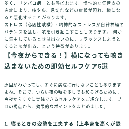
多く、「タバコ病」とも呼ばれます。慢性的な気管支の
炎症により、咳や痰、息切れなどの症状が現れ、横にな
ると悪化することがあります。
ストレス（心因性咳嗽）:
精神的なストレスが自律神経の
バランスを乱し、咳を引き起こすこともあります。 何か
に集中しているときは出ないのに、リラックスしようと
すると咳が出る、という特徴があります。
【今夜からできる！】横になっても咳き
込まないための即効セルフケア5選
原因がわかっても、すぐに病院に行けないこともあります
よね。そこで、つらい夜の咳を少しでも和らげるために、
今夜からすぐに実践できるセルフケアをご紹介します。プ
ロの視点から、効果的なポイントをまとめました。
1. 寝るときの姿勢を工夫する【上半身を高くが鉄