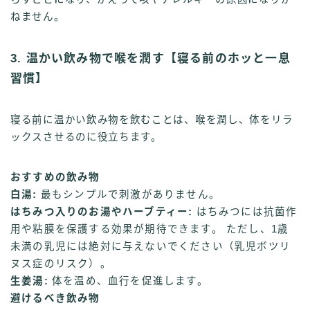
ねません。
3. 温かい飲み物で喉を潤す【寝る前のホッと一息
習慣】
寝る前に温かい飲み物を飲むことは、喉を潤し、体をリラ
ックスさせるのに役立ちます。
おすすめの飲み物
白湯:
最もシンプルで刺激がありません。
はちみつ入りのお湯やハーブティー:
はちみつには抗菌作
用や粘膜を保護する効果が期待できます。 ただし、1歳
未満の乳児には絶対に与えないでください（乳児ボツリ
ヌス症のリスク）。
生姜湯:
体を温め、血行を促進します。
避けるべき飲み物