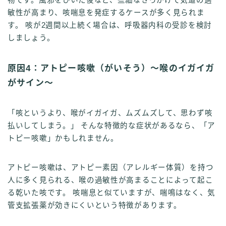
敏性が高まり、咳喘息を発症するケースが多く見られま
す。 咳が2週間以上続く場合は、呼吸器内科の受診を検討
しましょう。
原因4：アトピー咳嗽（がいそう）〜喉のイガイガ
がサイン〜
「咳というより、喉がイガイガ、ムズムズして、思わず咳
払いしてしまう。」 そんな特徴的な症状があるなら、「ア
トピー咳嗽」かもしれません。
アトピー咳嗽は、アトピー素因（アレルギー体質）を持つ
人に多く見られる、喉の過敏性が高まることによって起こ
る乾いた咳です。 咳喘息と似ていますが、喘鳴はなく、気
管支拡張薬が効きにくいという特徴があります。