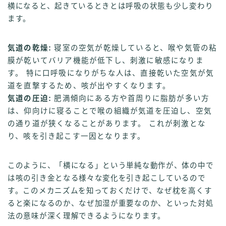
横になると、起きているときとは呼吸の状態も少し変わり
ます。
気道の乾燥:
寝室の空気が乾燥していると、喉や気管の粘
膜が乾いてバリア機能が低下し、刺激に敏感になりま
す。 特に口呼吸になりがちな人は、直接乾いた空気が気
道を直撃するため、咳が出やすくなります。
気道の圧迫:
肥満傾向にある方や首周りに脂肪が多い方
は、仰向けに寝ることで喉の組織が気道を圧迫し、空気
の通り道が狭くなることがあります。 これが刺激とな
り、咳を引き起こす一因となります。
このように、「横になる」という単純な動作が、体の中で
は咳の引き金となる様々な変化を引き起こしているので
す。このメカニズムを知っておくだけで、なぜ枕を高くす
ると楽になるのか、なぜ加湿が重要なのか、といった対処
法の意味が深く理解できるようになります。