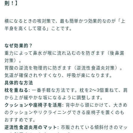
則！】
横になるときの咳対策で、最も簡単かつ効果的なのが「上
半身を高くして寝る」ことです。
なぜ効果的？
重力によって鼻水が喉に流れ込むのを防ぎます（後鼻漏
対策）。
胃酸の逆流を物理的に防ぎます（逆流性食道炎対策）。
気道が確保されやすくなり、呼吸が楽になります。
具体的な方法
枕を重ねる:
一番手軽な方法です。枕を2〜3個重ねて、肩
から上が緩やかな坂になるように調整します。
クッションや座椅子を活用:
背中から頭にかけて、大きめ
のクッションやリクライニングできる座椅子を置くのも
おすすめです。
逆流性食道炎用のマット:
市販されている傾斜付きのマッ