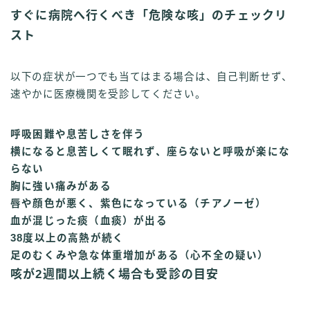
すぐに病院へ行くべき「危険な咳」のチェックリ
スト
以下の症状が一つでも当てはまる場合は、自己判断せず、
速やかに医療機関を受診してください。
呼吸困難や息苦しさを伴う
横になると息苦しくて眠れず、座らないと呼吸が楽にな
らない
胸に強い痛みがある
唇や顔色が悪く、紫色になっている（チアノーゼ）
血が混じった痰（血痰）が出る
38度以上の高熱が続く
足のむくみや急な体重増加がある（心不全の疑い）
咳が2週間以上続く場合も受診の目安