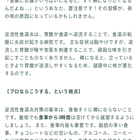
「食後にお腹がいっぱいになると、すぐ横になりたくなる
んだよね…」というあなた、要注意です！その習慣が、夜
の咳の原因になっているかもしれません。
逆流性食道炎は、胃酸が食道へ逆流することで、食道の粘
膜に炎症が起きる病気です。 主な症状は胸やけですが、逆
流した胃酸が喉や気管を刺激することで、頑固な咳を引き
起こすことも少なくありません。 横になると、立っている
ときより胃酸が逆流しやすくなるため、就寝中に咳が悪化
するのです。
【プロならこうする、という視点】
逆流性食道炎対策の基本は、食後すぐに横にならないこと
です。最低でも
食事から3時間
は空けてから就寝するように
しましょう。 また、食事内容も重要です。脂肪の多い食
事、チョコレートなどの甘いもの、アルコール、コーヒー