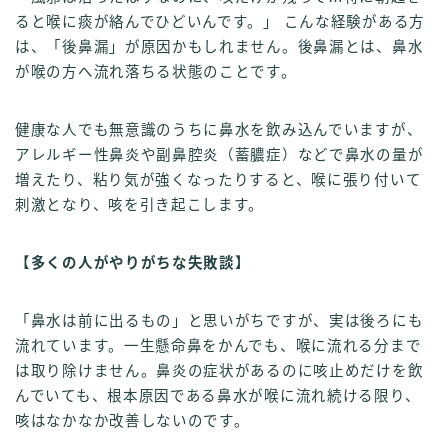
ると喉に痰が絡んでひどいんです。」 こんな経験がある方
は、「後鼻漏」が原因かもしれません。後鼻漏とは、鼻水
が喉の方へ流れ落ちる状態のことです。
健康な人でも無意識のうちに鼻水を飲み込んでいますが、
アレルギー性鼻炎や副鼻腔炎（蓄膿症）などで鼻水の量が
増えたり、粘り気が強くなったりすると、喉に張り付いて
刺激となり、咳を引き起こします。
【多くの人がやりがちな失敗談】
「鼻水は前に出るもの」と思いがちですが、実は後ろにも
流れています。一生懸命鼻をかんでも、喉に流れる分まで
は取り除けません。鼻炎の症状があるのに咳止めだけを飲
んでいても、根本原因である鼻水が喉に流れ続ける限り、
咳はなかなか改善しないのです。