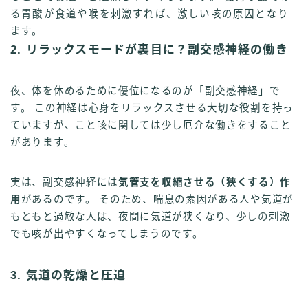
る胃酸が食道や喉を刺激すれば、激しい咳の原因となり
ます。
2. リラックスモードが裏目に？副交感神経の働き
夜、体を休めるために優位になるのが「副交感神経」で
す。 この神経は心身をリラックスさせる大切な役割を持っ
ていますが、こと咳に関しては少し厄介な働きをすること
があります。
実は、副交感神経には
気管支を収縮させる（狭くする）作
用
があるのです。 そのため、喘息の素因がある人や気道が
もともと過敏な人は、夜間に気道が狭くなり、少しの刺激
でも咳が出やすくなってしまうのです。
3. 気道の乾燥と圧迫