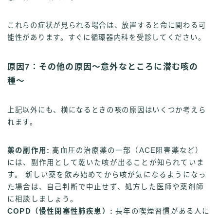
これらの症状が見られる場合は、放置すると命に関わる可
能性があります。すぐに循環器内科を受診してください。
原因7：その他の原因〜意外なところに潜む咳の
種〜
上記以外にも、横になるときの咳の原因はいくつか考えら
れます。
薬の副作用:
高血圧の治療薬の一部（ACE阻害薬など）
には、副作用として乾いた咳が出ることが知られていま
す。 新しい薬を飲み始めてから咳が気になるようになっ
た場合は、自己判断で中止せず、処方した医師や薬剤師
に相談しましょう。
COPD（慢性閉塞性肺疾患）:
長年の喫煙習慣がある人に