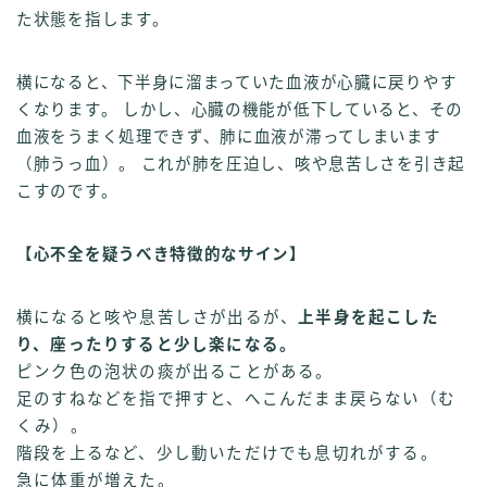
た状態を指します。
横になると、下半身に溜まっていた血液が心臓に戻りやす
くなります。 しかし、心臓の機能が低下していると、その
血液をうまく処理できず、肺に血液が滞ってしまいます
（肺うっ血）。 これが肺を圧迫し、咳や息苦しさを引き起
こすのです。
【心不全を疑うべき特徴的なサイン】
横になると咳や息苦しさが出るが、
上半身を起こした
り、座ったりすると少し楽になる。
ピンク色の泡状の痰が出ることがある。
足のすねなどを指で押すと、へこんだまま戻らない（む
くみ）。
階段を上るなど、少し動いただけでも息切れがする。
急に体重が増えた。