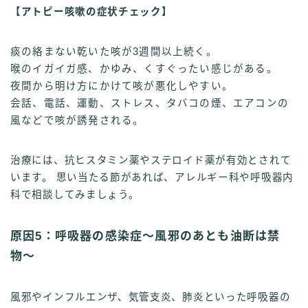
【アトピー咳嗽の症状チェック】
痰の絡まない乾いた咳が3週間以上続く。
喉のイガイガ感、かゆみ、くすぐったい感じがある。
夜間から明け方にかけて咳が悪化しやすい。
会話、電話、運動、ストレス、タバコの煙、エアコンの
風などで咳が誘発される。
治療には、抗ヒスタミン薬やステロイド薬が有効とされて
います。 思い当たる節があれば、アレルギー科や呼吸器内
科で相談してみましょう。
原因5：呼吸器の感染症〜風邪のあとも油断は禁
物〜
風邪やインフルエンザ、気管支炎、肺炎といった呼吸器の