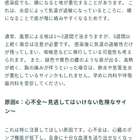
感染症でも、横になると咳が悪化することがあります。 こ
れは、炎症によって気道が過敏になっているところに、横
になることで痰が喉に絡みやすくなるためです。
通常、風邪による咳は1〜2週間で治まりますが、3週間以
上続く場合は注意が必要です。 感染後に気道の過敏性だけ
が残ってしまい、咳喘息などに移行している可能性も考え
られます。 また、緑色や黄色の膿のような痰が出る、高熱
が続く、胸の痛みが伴うといった場合は、肺炎や気管支炎
が悪化しているサインかもしれません。早めに内科や呼吸
器内科を受診してください。
原因6：心不全〜見逃してはいけない危険なサイ
ン〜
これは特に注意してほしい原因です。心不全は、心臓のポ
ンプ機能が低下し、全身に十分な血液を送り出せなくなっ