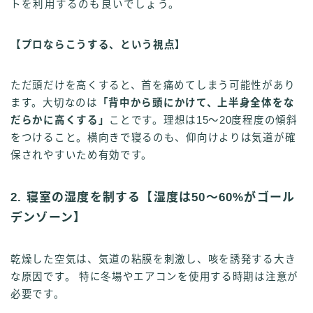
トを利用するのも良いでしょう。
【プロならこうする、という視点】
ただ頭だけを高くすると、首を痛めてしまう可能性があり
ます。大切なのは
「背中から頭にかけて、上半身全体をな
だらかに高くする」
ことです。理想は15〜20度程度の傾斜
をつけること。横向きで寝るのも、仰向けよりは気道が確
保されやすいため有効です。
2. 寝室の湿度を制する【湿度は50〜60%がゴール
デンゾーン】
乾燥した空気は、気道の粘膜を刺激し、咳を誘発する大き
な原因です。 特に冬場やエアコンを使用する時期は注意が
必要です。