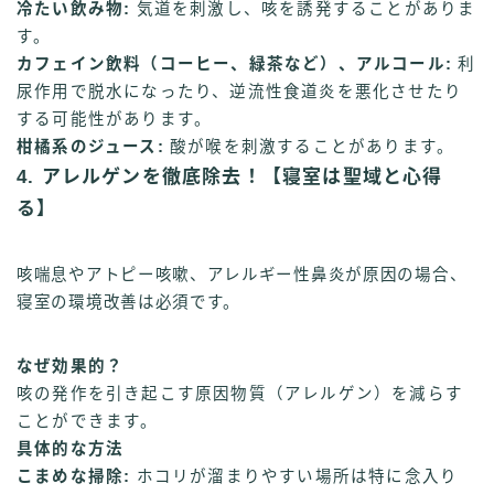
冷たい飲み物:
気道を刺激し、咳を誘発することがありま
す。
カフェイン飲料（コーヒー、緑茶など）、アルコール:
利
尿作用で脱水になったり、逆流性食道炎を悪化させたり
する可能性があります。
柑橘系のジュース:
酸が喉を刺激することがあります。
4. アレルゲンを徹底除去！【寝室は聖域と心得
る】
咳喘息やアトピー咳嗽、アレルギー性鼻炎が原因の場合、
寝室の環境改善は必須です。
なぜ効果的？
咳の発作を引き起こす原因物質（アレルゲン）を減らす
ことができます。
具体的な方法
こまめな掃除:
ホコリが溜まりやすい場所は特に念入り