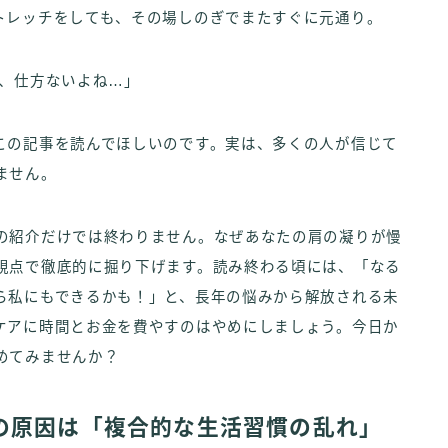
トレッチをしても、その場しのぎでまたすぐに元通り。
柄、仕方ないよね…」
この記事を読んでほしいのです。実は、多くの人が信じて
ません。
の紹介だけでは終わりません。なぜあなたの肩の凝りが慢
視点で徹底的に掘り下げます。読み終わる頃には、「なる
ら私にもできるかも！」と、長年の悩みから解放される未
ケアに時間とお金を費やすのはやめにしましょう。今日か
めてみませんか？
の原因は「複合的な生活習慣の乱れ」