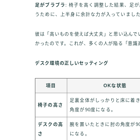
足がブラブラ
: 椅子を高く調整した結果、足
うために、上半身に余計な力が入っていまし
彼は「高いものを使えば大丈夫」と思い込んで
かったのです。これが、多くの人が陥る「意識
デスク環境の正しいセッティング
項目
OKな状態
足裏全体がしっかりと床に着
椅子の高さ
角度が90度になる。
デスクの高
腕を置いたときに肘の角度が90
さ
になる。