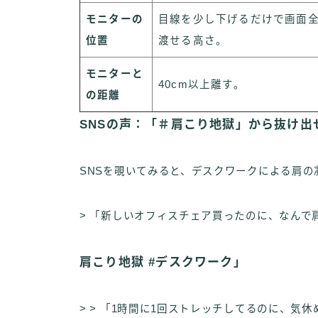
モニターの
目線を少し下げるだけで画面
位置
渡せる高さ。
モニターと
40cm以上離す。
の距離
SNSの声：「＃肩こり地獄」から抜け出
SNSを覗いてみると、デスクワークによる肩の
> 「新しいオフィスチェア買ったのに、なん
肩こり地獄 #デスクワーク」
> > 「1時間に1回ストレッチしてるのに、