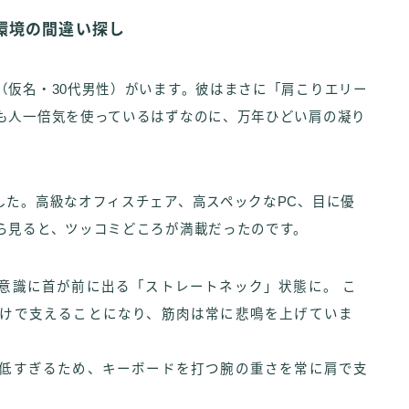
環境の間違い探し
（仮名・30代男性）がいます。彼はまさに「肩こりエリー
も人一倍気を使っているはずなのに、万年ひどい肩の凝り
した。高級なオフィスチェア、高スペックなPC、目に優
ら見ると、ツッコミどころが満載だったのです。
無意識に首が前に出る「ストレートネック」状態に。 こ
だけで支えることになり、筋肉は常に悲鳴を上げていま
が低すぎるため、キーボードを打つ腕の重さを常に肩で支