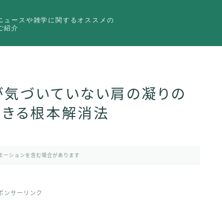
ニュースや雑学に関するオススメの
ご紹介
が気づいていない肩の凝りの
できる根本解消法
モーションを含む場合があります
ポンサーリンク