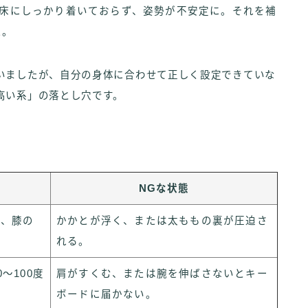
が床にしっかり着いておらず、姿勢が不安定に。それを補
た。
いましたが、自分の身体に合わせて正しく設定できていな
高い系」の落とし穴です。
NGな状態
き、膝の
かかとが浮く、または太ももの裏が圧迫さ
れる。
〜100度
肩がすくむ、または腕を伸ばさないとキー
ボードに届かない。