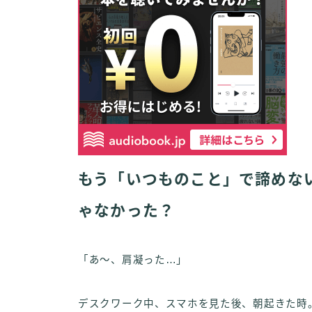
もう「いつものこと」で諦めな
ゃなかった？
「あ〜、肩凝った…」
デスクワーク中、スマホを見た後、朝起きた時