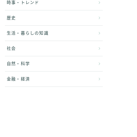
時事・トレンド
歴史
生活・暮らしの知識
社会
自然・科学
金融・経済