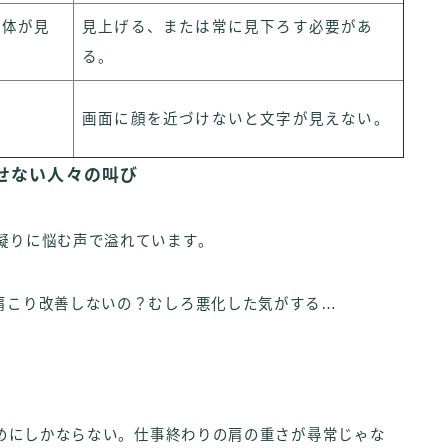
全体が見
見上げる、または常に見下ろす必要があ
る。
画面に顔を近づけないと文字が見えない。
せない人々の叫び
凝りに悩む声で溢れています。
で肩こり改善しないの？むしろ悪化した気がする…
気休めにしかならない。仕事終わりの肩の重さが尋常じゃな