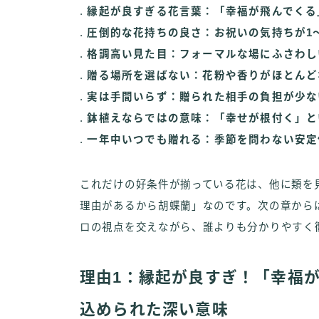
.
縁起が良すぎる花言葉：「幸福が飛んでくる
.
圧倒的な花持ちの良さ：お祝いの気持ちが1
.
格調高い見た目：フォーマルな場にふさわし
.
贈る場所を選ばない：花粉や香りがほとんど
.
実は手間いらず：贈られた相手の負担が少な
.
鉢植えならではの意味：「幸せが根付く」と
.
一年中いつでも贈れる：季節を問わない安定
これだけの好条件が揃っている花は、他に類を
理由があるから胡蝶蘭」なのです。次の章から
ロの視点を交えながら、誰よりも分かりやすく
理由1：縁起が良すぎ！「幸福
込められた深い意味