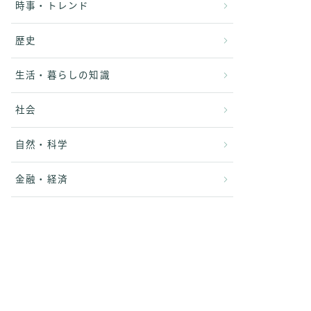
時事・トレンド
歴史
生活・暮らしの知識
社会
自然・科学
金融・経済