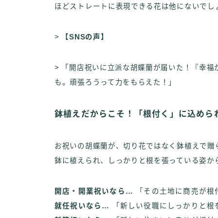
ほどストレートに表現できる花は他にないでし
>
【SNSの声】
> 「開店祝いに立派な胡蝶蘭が届いた！『幸
も。頑張ろうって力をもらえた！」
鉢植えだからこそ！「根付く」に込めら
お祝いの胡蝶蘭が、切り花ではなく鉢植えで贈
鉢に植えられ、しっかりと根を張っている姿か
開店・開業祝いなら…
「その土地に商売が根
就任祝いなら…
「新しい役職にしっかりと根