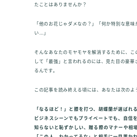
たことはありませんか？
「他のお花じゃダメなの？」「何か特別な意味
い…」
そんなあなたのモヤモヤを解消するために、こ
して「最強」と言われるのには、見た目の豪華
るんです。
この記事を読み終える頃には、あなたは次のよ
「なるほど！」と膝を打つ、胡蝶蘭が選ばれ
ビジネスシーンでもプライベートでも、自信
知らないと恥ずかしい、贈る際のマナーや相
「この人、わかってるな」と相手に一目置か