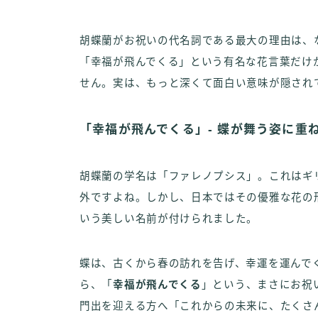
胡蝶蘭がお祝いの代名詞である最大の理由は、
「幸福が飛んでくる」という有名な花言葉だけ
せん。実は、もっと深くて面白い意味が隠され
「幸福が飛んでくる」- 蝶が舞う姿に重
胡蝶蘭の学名は「ファレノプシス」。これはギ
外ですよね。しかし、日本ではその優雅な花の
いう美しい名前が付けられました。
蝶は、古くから春の訪れを告げ、幸運を運んで
ら、「
幸福が飛んでくる
」という、まさにお祝
門出を迎える方へ「これからの未来に、たくさ