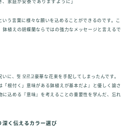
き、家庭が安泰でありますように」
という言葉に様々な願いを込めることができるのです。こ
、鉢植えの胡蝶蘭ならではの強力なメッセージと言えるで
祝いに、뭣 모르고豪華な花束を手配してしまったんです。
は「根付く」意味がある鉢植えが基本だよ』と優しく諭さ
物に込める『意味』を考えることの重要性を学んだ、忘れ
り深く伝えるカラー選び