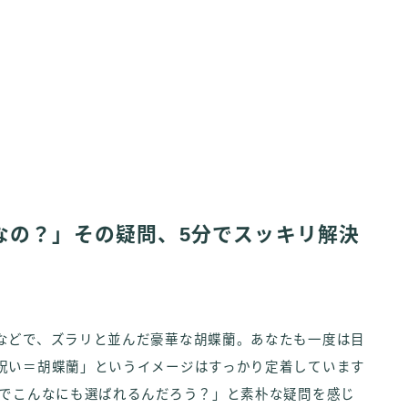
なの？」その疑問、5分でスッキリ解決
などで、ズラリと並んだ豪華な胡蝶蘭。あなたも一度は目
祝い＝胡蝶蘭」というイメージはすっかり定着しています
ンでこんなにも選ばれるんだろう？」と素朴な疑問を感じ