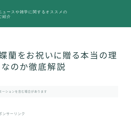
ニュースや雑学に関するオススメの
ご紹介
胡蝶蘭をお祝いに贈る本当の理
トなのか徹底解説
モーションを含む場合があります
ポンサーリンク