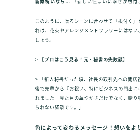
新築祝いなら…
「新しい住まいに幸せが根付
このように、贈るシーンに合わせて「根付く」
れは、花束やアレンジメントフラワーにはない
しょう。
>
【プロはこう見る！元・秘書の失敗談】
> 「新人秘書だった頃、社長の取引先への開店
後で先輩から『お祝い、特にビジネスの門出に
れました。見た目の華やかさだけでなく、贈り
られない経験です。」
色によって変わるメッセージ！想いをよ