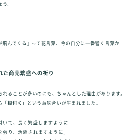
ょう。
福が飛んでくる』って花言葉、今の自分に一番響く言葉か
れた商売繁盛への祈り
られることが多いのにも、ちゃんとした理由があります。
ら「
根付く
」という意味合いが生まれました。
付いて、長く繁盛しますように」
を張り、活躍されますように」