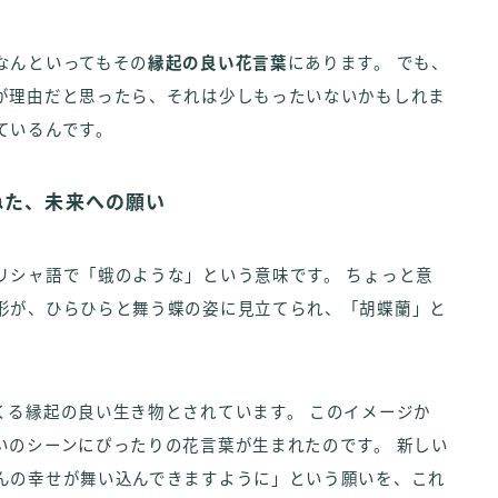
なんといってもその
縁起の良い花言葉
にあります。 でも、
が理由だと思ったら、それは少しもったいないかもしれま
ているんです。
ねた、未来への願い
リシャ語で「蛾のような」という意味です。 ちょっと意
形が、ひらひらと舞う蝶の姿に見立てられ、「胡蝶蘭」と
くる縁起の良い生き物とされています。 このイメージか
いのシーンにぴったりの花言葉が生まれたのです。 新しい
んの幸せが舞い込んできますように」という願いを、これ