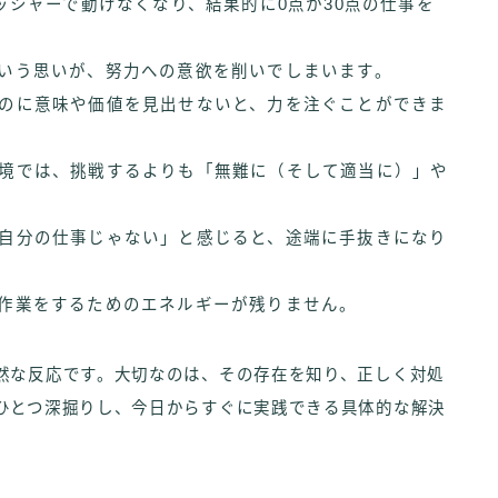
ッシャーで動けなくなり、結果的に0点か30点の仕事を
いう思いが、努力への意欲を削いでしまいます。
のに意味や価値を見出せないと、力を注ぐことができま
境では、挑戦するよりも「無難に（そして適当に）」や
自分の仕事じゃない」と感じると、途端に手抜きになり
作業をするためのエネルギーが残りません。
然な反応です。大切なのは、その存在を知り、正しく対処
ひとつ深掘りし、今日からすぐに実践できる具体的な解決