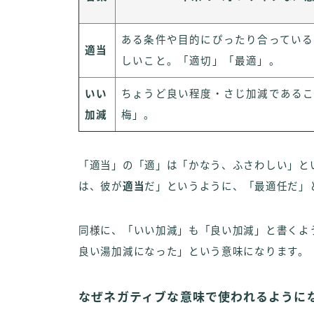
ある条件や目的にぴったり合っている
適当
しいこと。「適切」「最適」。
いい
ちょうど良い程度・さじ加減である
加減
梅」。
「適当」の「適」は「かなう、ふさわしい」と
は、彼が
適当
だ」というように、「最適任だ」
同様に、「いい加減」も「良い加減」と書くよ
良い湯加減になった」という意味になります。
なぜネガティブな意味で使われるように