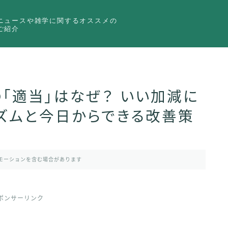
ニュースや雑学に関するオススメの
ご紹介
「適当」はなぜ？ いい加減に
ズムと今日からできる改善策
モーションを含む場合があります
ポンサーリンク