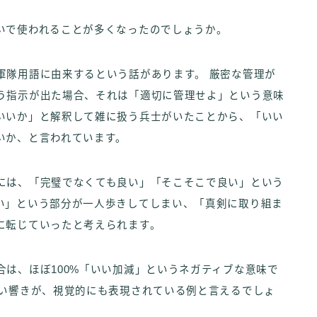
いで使われることが多くなったのでしょうか。
軍隊用語に由来するという話があります。 厳密な管理が
う指示が出た場合、それは「適切に管理せよ」という意味
いいか」と解釈して雑に扱う兵士がいたことから、「いい
いか、と言われています。
には、「完璧でなくても良い」「そこそこで良い」という
い」という部分が一人歩きしてしまい、「真剣に取り組ま
に転じていったと考えられます。
は、ほぼ100%「いい加減」というネガティブな意味で
軽い響きが、視覚的にも表現されている例と言えるでしょ