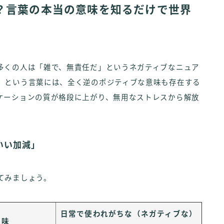
？言葉の本当の意味を知るだけで世界
多くの人は「雑で、無責任だ」というネガティブなニュア
」という言葉には、全く逆のポジティブな意味も存在する
ケーションの質が格段に上がり、無用なストレスから解放
いい加減」
てみましょう。
日常で使われがちな（ネガティブな）
意味