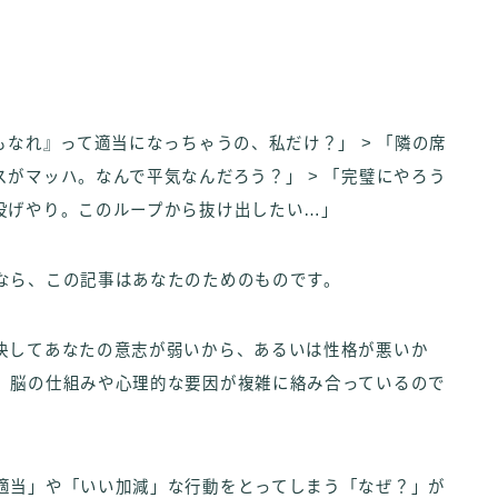
。
もなれ』って適当になっちゃうの、私だけ？」 > 「隣の席
がマッハ。なんで平気なんだろう？」 > 「完璧にやろう
投げやり。このループから抜け出したい…」
なら、この記事はあなたのためのものです。
決してあなたの意志が弱いから、あるいは性格が悪いか
、脳の仕組みや心理的な要因が複雑に絡み合っているので
適当」や「いい加減」な行動をとってしまう「なぜ？」が