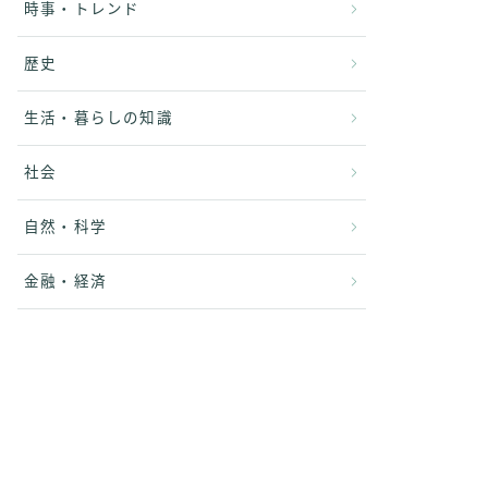
時事・トレンド
歴史
生活・暮らしの知識
社会
自然・科学
金融・経済