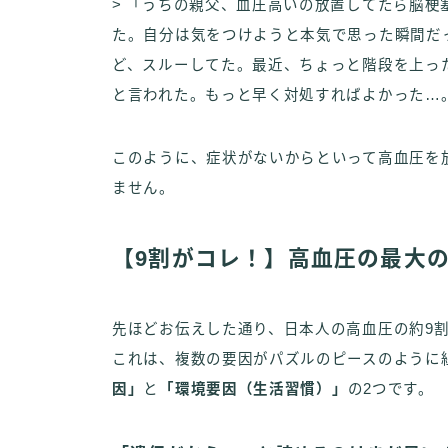
> 「うちの親父、血圧高いの放置してたら脳
た。自分は気をつけようと本気で思った瞬間だっ
ど、スルーしてた。最近、ちょっと階段を上っ
と言われた。もっと早く対処すればよかった…
このように、症状がないからといって高血圧を
ません。
【9割がコレ！】高血圧の最大
先ほどお伝えした通り、日本人の高血圧の約9
これは、複数の要因がパズルのピースのように
因」
と
「環境要因（生活習慣）」
の2つです。