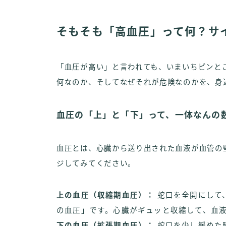
そもそも「高血圧」って何？サ
「血圧が高い」と言われても、いまいちピンと
何なのか、そしてなぜそれが危険なのかを、身
血圧の「上」と「下」って、一体なんの
血圧とは、心臓から送り出された血液が血管の
ジしてみてください。
上の血圧（収縮期血圧）：
蛇口を全開にして
の血圧」です。心臓がギュッと収縮して、血
下の血圧（拡張期血圧）：
蛇口を少し緩めた