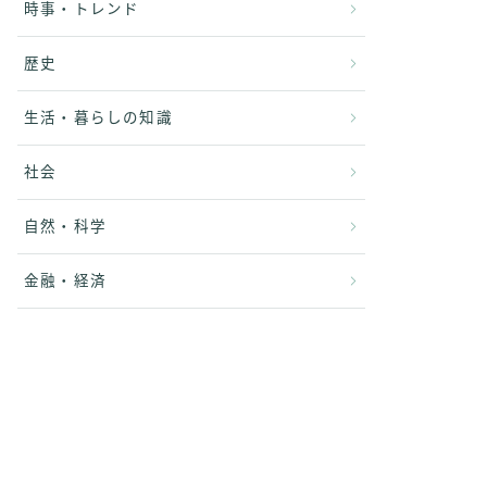
時事・トレンド
歴史
生活・暮らしの知識
社会
自然・科学
金融・経済