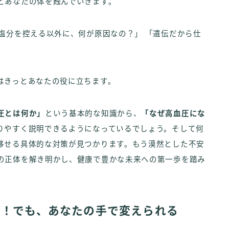
とあなたの体を蝕んでいきます。
塩分を控える以外に、何が原因なの？」 「遺伝だから仕
はきっとあなたの役に立ちます。
圧とは何か」
という基本的な知識から、
「なぜ高血圧にな
りやすく説明できるようになっているでしょう。そして何
移せる具体的な対策が見つかります。もう漠然とした不安
の正体を解き明かし、健康で豊かな未来への第一歩を踏み
明！でも、あなたの手で変えられる