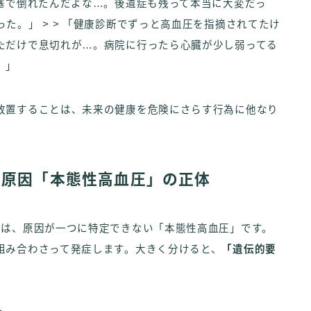
梗塞で倒れたんだよな…。後遺症も残って本当に大変だっ
た。」 > > 「健康診断でずっと高血圧を指摘されてたけ
ただけで息切れが…。病院に行ったら心臓が少し弱ってる
。」
放置することは、未来の健康を危険にさらす行為に他なり
の原因「本態性高血圧」の正体
割は、原因が一つに特定できない「本態性高血圧」です。
組み合わさって発症します。大きく分けると、
「遺伝的要