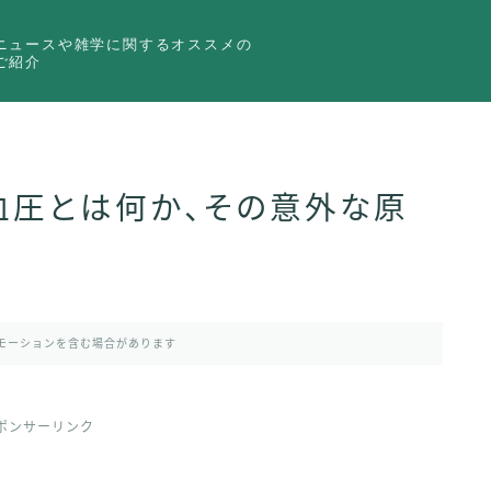
ニュースや雑学に関するオススメの
ご紹介
血圧とは何か、その意外な原
モーションを含む場合があります
ポンサーリンク