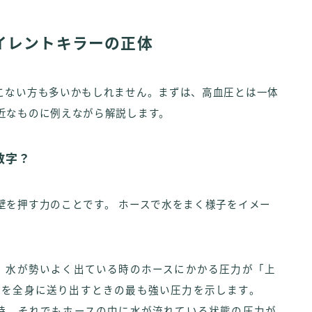
イレントキラーの正体
こない方も多いかもしれません。まずは、高血圧とは一体
近なものに例えながら解説します。
数字？
壁を押す力のことです。 ホースで水をまく様子をイメー
、水が勢いよく出ている時のホースにかかる圧力が「上
液を全身に送り出すときの最も強い圧力を示します。
時、それでもホースの中に水が流れている状態の圧力が