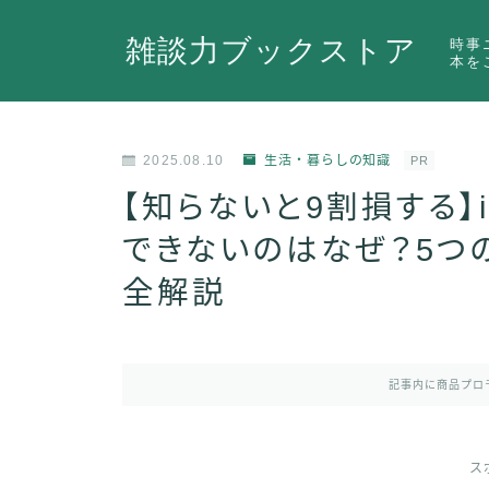
雑談力ブックストア
時事
本を
2025.08.10
生活・暮らしの知識
PR
【知らないと9割損する】
できないのはなぜ？5つ
全解説
記事内に商品プロ
ス