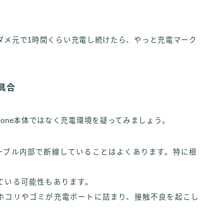
ど、ダメ元で1時間くらい充電し続けたら、やっと充電マーク
具合
hone本体ではなく充電環境を疑ってみましょう。
ーブル内部で断線していることはよくあります。特に根
ている可能性もあります。
ホコリやゴミが充電ポートに詰まり、接触不良を起こし