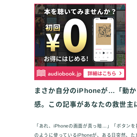
まさか自分のiPhoneが…「
感。この記事があなたの救世主
「あれ、iPhoneの画面が真っ暗…」「ボタン
のように使っているiPhoneが、ある日突然