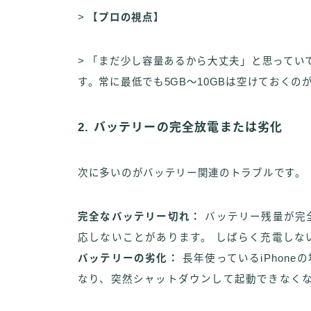
>
【プロの視点】
> 「まだ少し容量あるから大丈夫」と思ってい
す。常に最低でも5GB〜10GBは空けておく
2. バッテリーの完全放電または劣化
次に多いのがバッテリー関連のトラブルです。
完全なバッテリー切れ：
バッテリー残量が完
応しないことがあります。 しばらく充電しな
バッテリーの劣化：
長年使っているiPhon
なり、突然シャットダウンして起動できなく