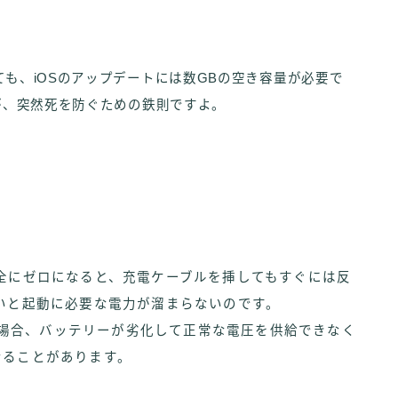
ても、iOSのアップデートには数GBの空き容量が必要で
のが、突然死を防ぐための鉄則ですよ。
全にゼロになると、充電ケーブルを挿してもすぐには反
いと起動に必要な電力が溜まらないのです。
eの場合、バッテリーが劣化して正常な電圧を供給できなく
なることがあります。