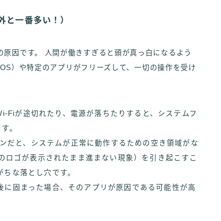
意外と一番多い！）
の原因です。 人間が働きすぎると頭が真っ白になるよう
（iOS）や特定のアプリがフリーズして、一切の操作を受け
i-Fiが途切れたり、電源が落ちたりすると、システムフ
ます。
ンパンだと、システムが正常に動作するための空き領域がな
leのロゴが表示されたまま進まない現象）を引き起こすこ
がちな落とし穴です。
後に固まった場合、そのアプリが原因である可能性が高