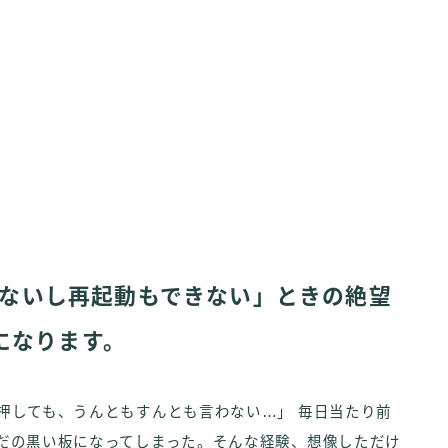
動かないし再起動もできない」ときの絶望
になります。
を押しても、うんともすんとも言わない…」 毎日当たり前
、ただの黒い板になってしまった。そんな経験、想像しただけ