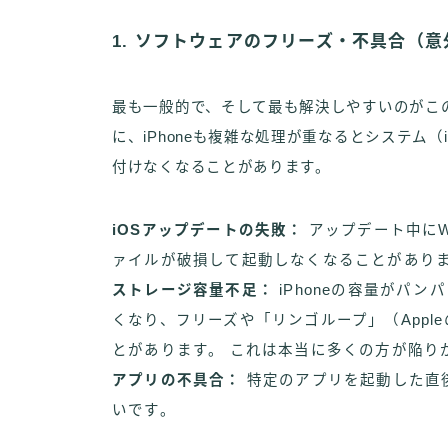
1. ソフトウェアのフリーズ・不具合（
最も一般的で、そして最も解決しやすいのがこ
に、iPhoneも複雑な処理が重なるとシステム
付けなくなることがあります。
iOSアップデートの失敗：
アップデート中にW
ァイルが破損して起動しなくなることがあり
ストレージ容量不足：
iPhoneの容量がパ
くなり、フリーズや「リンゴループ」（App
とがあります。 これは本当に多くの方が陥り
アプリの不具合：
特定のアプリを起動した直
いです。