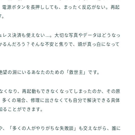
、電源ボタンを長押ししても、まったく反応がない。再起
す。
ュレス決済も使えない…。大切な写真やデータはどうなっ
かるんだろう？そんな不安と焦りで、頭が真っ白になって
絶望の淵にいるあなたのための「救世主」です。
動かなくなり、再起動もできなくなってしまったのか、その原
、多くの場合、修理に出さなくても自分で解決できる具体
知ることができます。
や、「多くの人がやりがちな失敗談」も交えながら、誰に