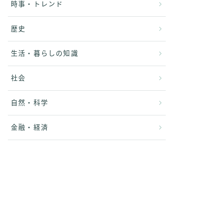
時事・トレンド
歴史
生活・暮らしの知識
社会
自然・科学
金融・経済