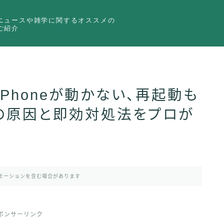
ニュースや雑学に関するオススメの
ご紹介
iPhoneが動かない、再起動も
の原因と即効対処法をプロが
モーションを含む場合があります
ポンサーリンク