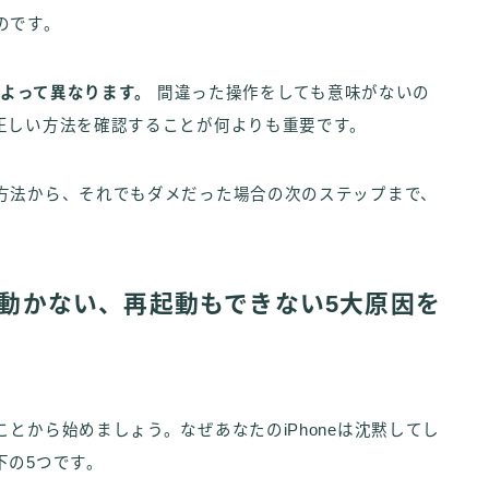
のです。
によって異なります。
間違った操作をしても意味がないの
正しい方法を確認することが何よりも重要です。
方法から、それでもダメだった場合の次のステップまで、
eが動かない、再起動もできない5大原因を
とから始めましょう。なぜあなたのiPhoneは沈黙してし
下の5つです。