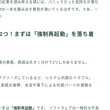
の記事を読み終える頃には、パニックだった気持ちが落ち
次の一歩を踏み出す勇気が湧いてくるはずです。さあ、一
！
因は2つ！まずは「強制再起動」を落ち着
最悪の事態、原因は大きく分けて2つしかありません。
リがフリーズしているなど、システム内部のトラブル。
系統の故障、水没や落下による内部パーツの損傷な
一手は
「強制再起動」
です。 ソフトウェアの一時的な不具