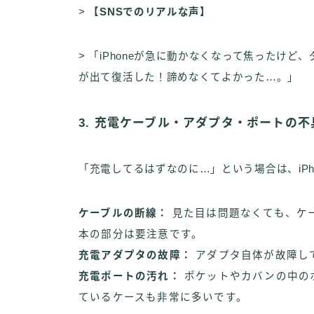
>
【SNSでのリアルな声】
> 「iPhoneが急に動かなくなって焦ったけ
が出て復活した！諦めなくてよかった…。」
3. 充電ケーブル・アダプタ・ポートの不
「充電してるはずなのに…」という場合は、iP
ケーブルの断線：
見た目は問題なくても、ケ
本の部分は要注意です。
充電アダプタの故障：
アダプタ自体が故障し
充電ポートの汚れ：
ポケットやカバンの中の
ているケースも非常に多いです。