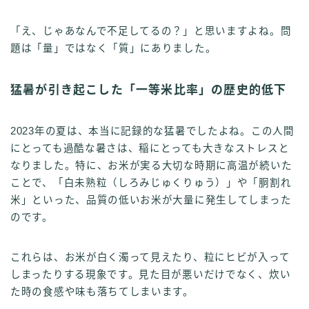
「え、じゃあなんで不足してるの？」と思いますよね。問
題は「量」ではなく「質」にありました。
猛暑が引き起こした「一等米比率」の歴史的低下
2023年の夏は、本当に記録的な猛暑でしたよね。この人間
にとっても過酷な暑さは、稲にとっても大きなストレスと
なりました。特に、お米が実る大切な時期に高温が続いた
ことで、「白未熟粒（しろみじゅくりゅう）」や「胴割れ
米」といった、品質の低いお米が大量に発生してしまった
のです。
これらは、お米が白く濁って見えたり、粒にヒビが入って
しまったりする現象です。見た目が悪いだけでなく、炊い
た時の食感や味も落ちてしまいます。