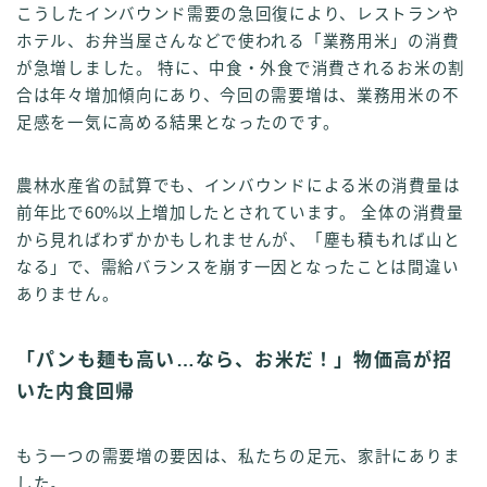
こうしたインバウンド需要の急回復により、レストランや
ホテル、お弁当屋さんなどで使われる「業務用米」の消費
が急増しました。 特に、中食・外食で消費されるお米の割
合は年々増加傾向にあり、今回の需要増は、業務用米の不
足感を一気に高める結果となったのです。
農林水産省の試算でも、インバウンドによる米の消費量は
前年比で60%以上増加したとされています。 全体の消費量
から見ればわずかかもしれませんが、「塵も積もれば山と
なる」で、需給バランスを崩す一因となったことは間違い
ありません。
「パンも麺も高い…なら、お米だ！」物価高が招
いた内食回帰
もう一つの需要増の要因は、私たちの足元、家計にありま
した。