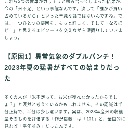
これら3つの歯車がガッチリと噛み合ってしまった結果が、
今の「米不足」という事態なんです。決して「誰かが買い
占めているから」といった単純な話ではないんですね。で
は、一つひとつの要因を、もっと詳しく、そして「なるほ
ど！」と思えるエピソードを交えながら深掘りしていきま
しょう。
【原因1】異常気象のダブルパンチ！
2023年夏の猛暑がすべての始まりだっ
た
多くの人が「米不足って、お米が獲れなかったからでし
ょ？」と漠然と考えているかもしれません。その認識は半
分正解で、半分は少し違います。実は、2023年産米の収穫
量そのものを評価する「作況指数」は「101」と、全国的に
見れば「平年並み」だったんです。