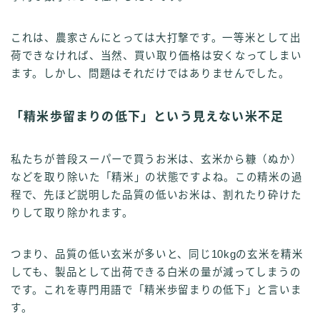
これは、農家さんにとっては大打撃です。一等米として出
荷できなければ、当然、買い取り価格は安くなってしまい
ます。しかし、問題はそれだけではありませんでした。
「精米歩留まりの低下」という見えない米不足
私たちが普段スーパーで買うお米は、玄米から糠（ぬか）
などを取り除いた「精米」の状態ですよね。この精米の過
程で、先ほど説明した品質の低いお米は、割れたり砕けた
りして取り除かれます。
つまり、品質の低い玄米が多いと、同じ10kgの玄米を精米
しても、製品として出荷できる白米の量が減ってしまうの
です。これを専門用語で「精米歩留まりの低下」と言いま
す。