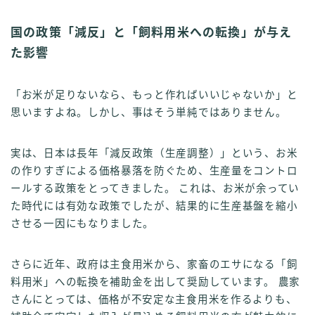
国の政策「減反」と「飼料用米への転換」が与え
た影響
「お米が足りないなら、もっと作ればいいじゃないか」と
思いますよね。しかし、事はそう単純ではありません。
実は、日本は長年「減反政策（生産調整）」という、お米
の作りすぎによる価格暴落を防ぐため、生産量をコントロ
ールする政策をとってきました。 これは、お米が余ってい
た時代には有効な政策でしたが、結果的に生産基盤を縮小
させる一因にもなりました。
さらに近年、政府は主食用米から、家畜のエサになる「飼
料用米」への転換を補助金を出して奨励しています。 農家
さんにとっては、価格が不安定な主食用米を作るよりも、