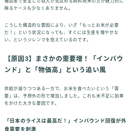
補助金で安定した収入が見込める飼料用米の方が魅力的に
映るケースも少なくありません。
こうした構造的な要因により、いざ「もっとお米が必要
だ！」という状況になっても、すぐには生産を増やせな
い、というジレンマを抱えているのです。
【原因3】まさかの需要増！「インバウ
ンド」と「物価高」という追い風
供給が減りつつある一方で、お米を食べたいという「需
要」は、予想外の形で増加しました。これも米不足に拍車
をかけた大きな要因です。
「日本のライスは最高だ！」インバウンド回復が外
食需要を刺激