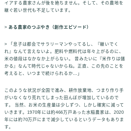
イアする農家さんが後を絶ちません。そして、その農地を
継ぐ若い世代も不足しています。
>
ある農家のつぶやき（創作エピソード）
> 「息子は都会でサラリーマンやってるし、『継いでく
れ』なんて言えないよ。肥料や燃料代は年々上がるのに、
米の値段はなかなか上がらない。 昔みたいに『米作りは儲
かる』なんて時代じゃないからね。正直、この先のことを
考えると、いつまで続けられるか…」
このような状況が全国で進み、耕作放棄地、つまり作り手
がいなくなり荒れてしまった田んぼが増加しているので
す。 当然、お米の生産量は少しずつ、しかし確実に減って
いきます。1970年には約466万戸あった水稲農家は、2020
年には約70万戸にまで減少しているというデータもありま
す。