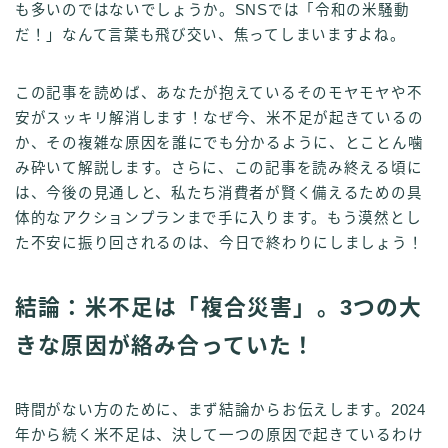
も多いのではないでしょうか。SNSでは「令和の米騒動
だ！」なんて言葉も飛び交い、焦ってしまいますよね。
この記事を読めば、あなたが抱えているそのモヤモヤや不
安がスッキリ解消します！なぜ今、米不足が起きているの
か、その複雑な原因を誰にでも分かるように、とことん噛
み砕いて解説します。さらに、この記事を読み終える頃に
は、今後の見通しと、私たち消費者が賢く備えるための具
体的なアクションプランまで手に入ります。もう漠然とし
た不安に振り回されるのは、今日で終わりにしましょう！
結論：米不足は「複合災害」。3つの大
きな原因が絡み合っていた！
時間がない方のために、まず結論からお伝えします。2024
年から続く米不足は、決して一つの原因で起きているわけ