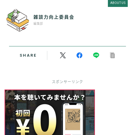
ABOUT US
雑談力向上委員会
編集部
SHARE
スポンサーリンク