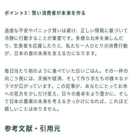
ポイント3：賢い消費者が未来を作る
過度な不安やパニック買いは避け、正しい情報に基づいて
冷静に行動することが重要です。多様なお米を楽しんだ
り、生産者を応援したりと、私たち一人ひとりの消費行動
が、日本の食の未来を支える力になります。
毎日当たり前のように食べていた白いごはん。その一杯の
向こう側には、天候や経済、そして作り手たちの様々なド
ラマが広がっています。この記事が、あなたにとってお米
への見方を少しだけ変え、日々の食卓をより豊かに、そし
て日本の農業の未来を考えるきっかけになれば、これほど
嬉しいことはありません。
参考文献・引用元