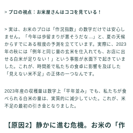
>
プロの視点：お米屋さんはココを見ている！
> 実は、お米のプロは「作況指数」の数字だけでは安心し
ません。「今年は歩留まりが悪そうだな…」と、夏の天候
からすでにある程度の予測を立てています。実際に、2023
年の秋には「例年と同じ量の玄米を仕入れても、お店に出
せる白米が足りない！」という事態が水面下で起きていま
した。これが、時間差で私たちの食卓に影響を及ぼした
「見えない米不足」の正体の一つなんです。
2023年産の収穫量は数字上「平年並み」でも、私たちが食
べられる白米の量は、実質的に減少していた。これが、米
不足の最初の引き金となりました。
【原因2】静かに進む危機。お米の「作