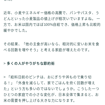
近年、小麦やエネルギー価格の高騰で、パンやパスタ、う
どんといった小麦製品の値上げが相次いでいますよね。 一
方で、お米は国内でほぼ100%自給でき、価格上昇も比較的
緩やかでした。
その結果、「他の主食が高いなら、相対的に安いお米を食
べる回数を増やそう」と考える家庭が増えたのです。
>
多くの人がやりがちな節約術
> 「給料日前のピンチは、おにぎりや丼もので乗り切
る！」「外食を減らして、家でごはんを炊く回数が増え
た」という方も多いのではないでしょうか。こうした一つ
ひとつの家庭での小さな変化が、日本全体で集まると、お
米の需要を押し上げる大きな力になります。