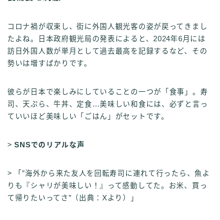
コロナ禍が収束し、街に外国人観光客の姿が戻ってきまし
たよね。日本政府観光局の発表によると、2024年6月には
訪日外国人数が単月として過去最高を記録するなど、その
勢いは増すばかりです。
彼らが日本で楽しみにしていることの一つが「食事」。寿
司、天ぷら、牛丼、定食…美味しい和食には、必ずと言っ
ていいほど美味しい「ごはん」がセットです。
>
SNSでのリアルな声
> 「”海外から来た友人を回転寿司に連れて行ったら、魚よ
りも『シャリが美味しい！』って感動してた。お米、買っ
て帰りたいってさ”（出典：Xより）」