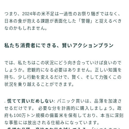
つまり、2024年の米不足は一過性のお祭り騒ぎではなく、
日本の食が抱える課題が表面化した「警鐘」と捉えるべき
なのかもしれません。
私たち消費者にできる、賢いアクションプラン
では、私たちはこの状況にどう向き合っていけば良いので
しょうか。悲観的になる必要はありません。正しい知識を
持ち、少し行動を変えるだけで、賢く、そして力強くこの
状況を乗り越えることができます。
.
慌てて買いだめしない
: パニック買いは、品薄を加速さ
せるだけです。 必要な分を計画的に購入しましょう。政
府も100万トン規模の備蓄米を保有しており、本当に深刻
な事態には放出される仕組みになっています。