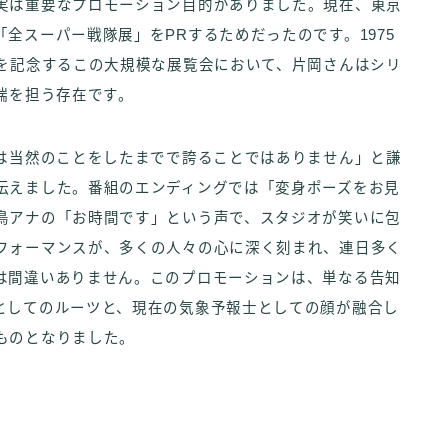
実は重要なプロモーション目的がありました。現在、東京
全スーパー戦隊展」をPRするためだったのです。1975
年を記念するこの大規模な展覧会において、片岡さんはシリ
端を担う存在です。
のは当然のことをしたまでで誇ることではありません」と謙
伝えました。番組のエンディングでは「変身ポーズをお見
鳥アナの「お時間です」という声で、スタジオが笑いに包
フォーマンスが、多くの人々の心に深く刻まれ、連日多く
は間違いありません。このプロモーションは、単なる告知
としてのルーツと、現在の気象予報士としての顔が融合し
ものとなりました。