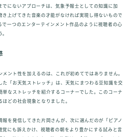
までにないアプローチは、気象予報士としての知識に加
磨き上げてきた音楽の才能がなければ実現し得ないもので
るで一つのエンターテインメント作品のように視聴者の心
う。
感
ンメント性を加えるのは、これが初めてではありません。
した「お天気ストレッチ」は、天気にまつわる豆知識を交
簡単なストレッチを紹介するコーナーでした。このコーナ
るほどの社会現象となりました。
情報を発信してきた片岡さんが、次に選んだのが「ピアノ
聴覚にも訴えかけ、視聴者の朝をより豊かにする試みと言