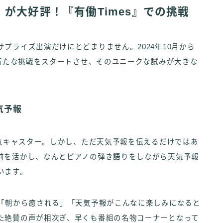
が大好評！『有働Times』での挑戦
プライズ出演だけにとどまりません。2024年10月から
、新たな挑戦をスタートさせ、そのユニークな試みが大きな
気予報
天気キャスター。しかし、ただ天気予報を伝えるだけではあ
前を活かし、なんとピアノの弾き語りをしながら天気予報
います。
で「朝から癒される」「天気予報がこんなに楽しみになると
た絶賛の声が相次ぎ、早くも番組の名物コーナーとなって