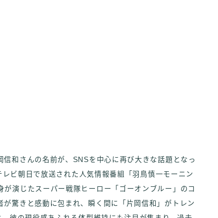
岡信和さんの名前が、SNSを中心に再び大きな話題となっ
日にテレビ朝日で放送された人気情報番組「羽鳥慎一モーニン
身が演じたスーパー戦隊ヒーロー「ゴーオンブルー」のコ
者が驚きと感動に包まれ、瞬く間に「片岡信和」がトレン