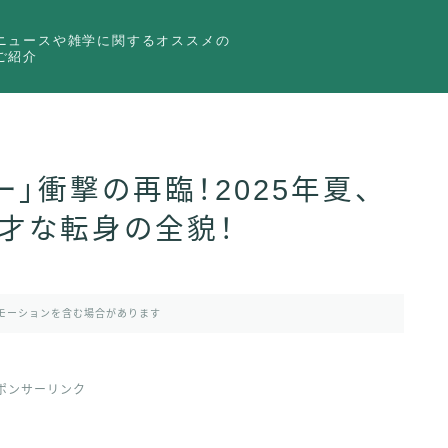
ニュースや雑学に関するオススメの
ご紹介
」衝撃の再臨！2025年夏、
才な転身の全貌！
モーションを含む場合があります
ポンサーリンク