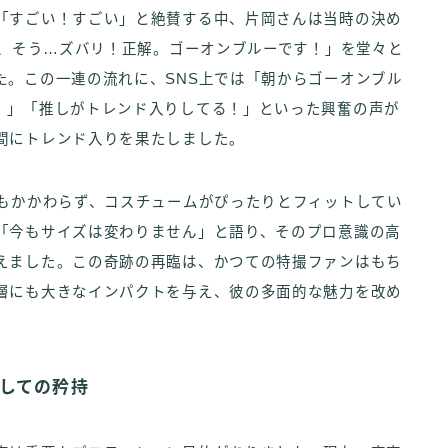
「すごい！すごい」と絶賛する中、片岡さんは当時の決め
私、そう…ズバリ！正解。ゴーオンブルーです！」を堂々と
た。この一連の流れに、SNS上では「朝からゴーオンブル
！」「推しがトレンド入りしてる！」といった興奮の声が
間にトレンド入りを果たしました。
にもかかわらず、コスチュームがぴったりとフィットしてい
「今もサイズは変わりません」と語り、そのプロ意識の高
えました。この奇跡の再臨は、かつての特撮ファンはもち
層にも大きなインパクトを与え、彼の多面的な魅力を改め
としての矜持