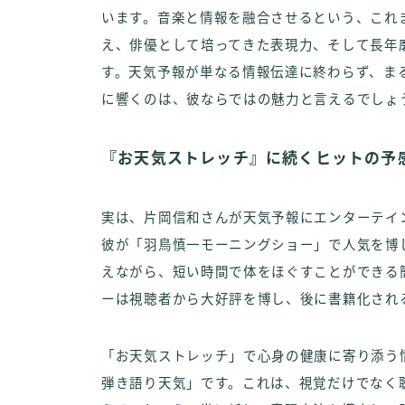
います。音楽と情報を融合させるという、これ
え、俳優として培ってきた表現力、そして長年
す。天気予報が単なる情報伝達に終わらず、ま
に響くのは、彼ならではの魅力と言えるでしょ
『お天気ストレッチ』に続くヒットの予
実は、片岡信和さんが天気予報にエンターテイ
彼が「羽鳥慎一モーニングショー」で人気を博
えながら、短い時間で体をほぐすことができる
ーは視聴者から大好評を博し、後に書籍化され
「お天気ストレッチ」で心身の健康に寄り添う
弾き語り天気」です。これは、視覚だけでなく