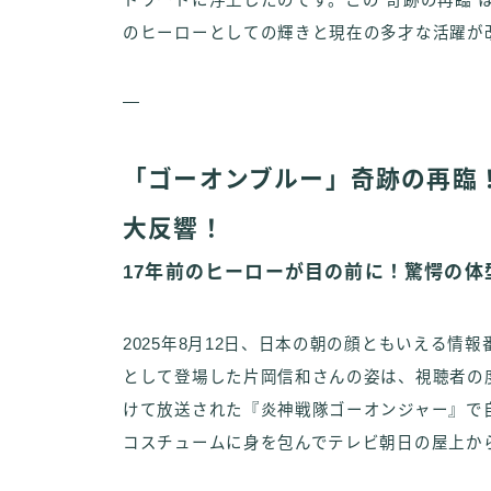
ドワードに浮上したのです。この“奇跡の再臨”
のヒーローとしての輝きと現在の多才な活躍が
—
「ゴーオンブルー」奇跡の再臨
大反響！
17年前のヒーローが目の前に！驚愕の体
2025年8月12日、日本の朝の顔ともいえる
として登場した片岡信和さんの姿は、視聴者の度肝
けて放送された『炎神戦隊ゴーオンジャー』で
コスチュームに身を包んでテレビ朝日の屋上か