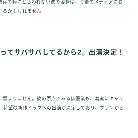
既存の枠にとらわれない彼の姿勢は、今後のメディアにお
なるかもしれません。
タシってサバサバしてるから2』出演決定！
に留まりません。彼の原点である俳優業も、着実にキャリ
は、待望の新作ドラマへの出演が決定しており、ファンから