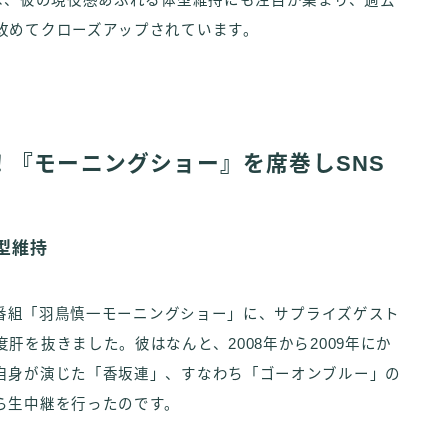
は、彼の現役感あふれる体型維持にも注目が集まり、過去
改めてクローズアップされています。
！『モーニングショー』を席巻しSNS
型維持
情報番組「羽鳥慎一モーニングショー」に、サプライズゲスト
を抜きました。彼はなんと、2008年から2009年にか
自身が演じた「香坂連」、すなわち「ゴーオンブルー」の
ら生中継を行ったのです。