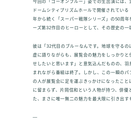
今回の「ゴーオンブルー」姿での生出演には、
ドームシティプリズムホールで開催されている「
年から続く「スーパー戦隊シリーズ」の50周
ーズ第32作目のヒーローとして、その歴史の一
彼は「32代目のブルーなんです。地球を守る
虚に語りながらも、展覧会の魅力をしっかりと
せしたいと思います」と意気込んだものの、羽
まれながら番組は終了。しかし、この一瞬のパ
の人が展覧会に足を運ぶきっかけになったこと
に留まらず、片岡信和という人物が持つ、俳優
た、まさに唯一無二の魅力を最大限に引き出す
—