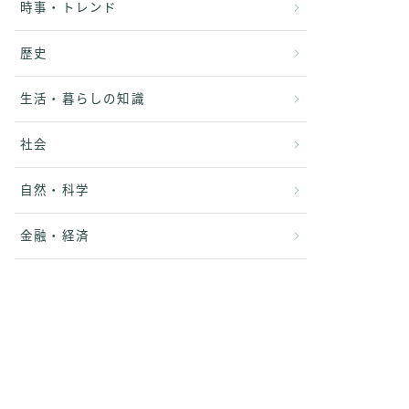
時事・トレンド
歴史
生活・暮らしの知識
社会
自然・科学
金融・経済