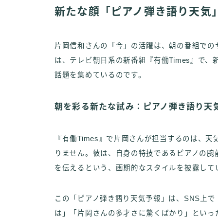
新たな顔「ピアノ弾き語り天気」
片岡信和さんの「今」の活躍は、朝の番組でのサ
は、テレビ朝日系の新番組『有働Times』で
話題を集めているのです。
朝を彩る新たな試み：ピアノ弾き語り天
『有働Times』で片岡さんが担当するのは、
りません。彼は、自身の特技であるピアノの腕
を伝えるという、画期的なスタイルを披露して
この「ピアノ弾き語り天気予報」は、SNS上
は」「片岡さんの多才さに驚くばかり」といっ