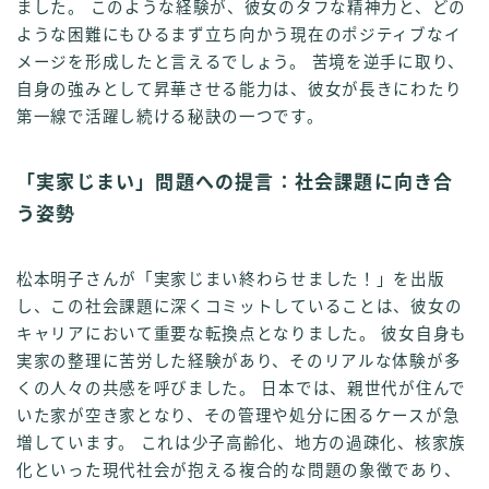
ました。 このような経験が、彼女のタフな精神力と、どの
ような困難にもひるまず立ち向かう現在のポジティブなイ
メージを形成したと言えるでしょう。 苦境を逆手に取り、
自身の強みとして昇華させる能力は、彼女が長きにわたり
第一線で活躍し続ける秘訣の一つです。
「実家じまい」問題への提言：社会課題に向き合
う姿勢
松本明子さんが「実家じまい終わらせました！」を出版
し、この社会課題に深くコミットしていることは、彼女の
キャリアにおいて重要な転換点となりました。 彼女自身も
実家の整理に苦労した経験があり、そのリアルな体験が多
くの人々の共感を呼びました。 日本では、親世代が住んで
いた家が空き家となり、その管理や処分に困るケースが急
増しています。 これは少子高齢化、地方の過疎化、核家族
化といった現代社会が抱える複合的な問題の象徴であり、