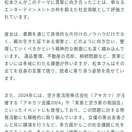
松本さんがこのテーマに真摯に向き合ったことは、単なる
エンターテインメントの枠を超えた社会貢献として評価さ
れています。
彼女は、書籍を通じて具体的な片付けのノウハウだけでな
く、親の生きた証である実家と、どのように向き合い、整
理していくべきかという精神的な側面にも深く踏み込んで
います。 遺品整理、不動産の売却、相続問題など、実家じ
まいには多岐にわたる課題が伴いますが、松本さんはその
全てを自身の言葉で語り、読者に寄り添う姿勢を見せてい
ます。
また、2024年には、空き家活用株式会社（アキカツ）が主
催する「アキカツ会議2024」や「実家と空き家の相談会」
といったイベントにも登壇しており、この問題に対する啓
発活動にも積極的に取り組んでいます。 女優の黒谷友香さ
んと共に講演を行うなど、多方面からこの社会課題に光を