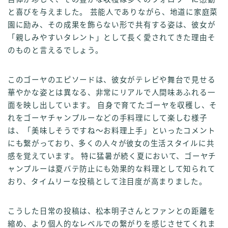
と喜びを与えました。 芸能人でありながら、地道に家庭菜
園に励み、その成果を飾らない形で共有する姿は、彼女が
「親しみやすいタレント」として長く愛されてきた理由そ
のものと言えるでしょう。
このゴーヤのエピソードは、彼女がテレビや舞台で見せる
華やかな姿とは異なる、非常にリアルで人間味あふれる一
面を映し出しています。 自身で育てたゴーヤを収穫し、そ
れをゴーヤチャンプルーなどの手料理にして楽しむ様子
は、「美味しそうですね～お料理上手」といったコメント
にも繋がっており、多くの人々が彼女の生活スタイルに共
感を覚えています。 特に猛暑が続く夏において、ゴーヤチ
ャンプルーは夏バテ防止にも効果的な料理として知られて
おり、タイムリーな投稿として注目度が高まりました。
こうした日常の投稿は、松本明子さんとファンとの距離を
縮め、より個人的なレベルでの繋がりを感じさせてくれま