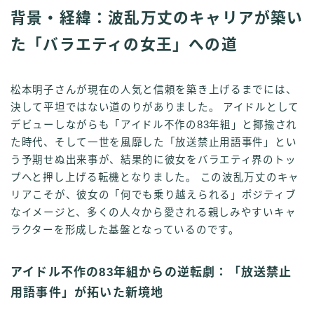
背景・経緯：波乱万丈のキャリアが築い
た「バラエティの女王」への道
松本明子さんが現在の人気と信頼を築き上げるまでには、
決して平坦ではない道のりがありました。 アイドルとして
デビューしながらも「アイドル不作の83年組」と揶揄され
た時代、そして一世を風靡した「放送禁止用語事件」とい
う予期せぬ出来事が、結果的に彼女をバラエティ界のトッ
プへと押し上げる転機となりました。 この波乱万丈のキャ
リアこそが、彼女の「何でも乗り越えられる」ポジティブ
なイメージと、多くの人々から愛される親しみやすいキャ
ラクターを形成した基盤となっているのです。
アイドル不作の83年組からの逆転劇：「放送禁止
用語事件」が拓いた新境地