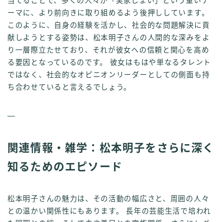
当てることで、多くの人々が「実家じまい」という重いテ
ーマに、より前向きに取り組めるよう後押ししています。
このように、自身の経験を活かし、社会的な問題解決に貢
献しようとする姿勢は、松本明子さんの人間的な深みをよ
り一層際立たせており、それが彼女への信頼と関心を高め
る要因となっているのです。 彼女はもはや単なるタレント
ではなく、社会的なオピニオンリーダーとしての側面も持
ち合わせていると言えるでしょう。
—
関連情報・雑学：松本明子をさらに深く
知るためのエピソード
松本明子さんの魅力は、その活動の幅広さと、周囲の人々
との温かい関係性にもあります。 長年の芸能生活で培われ