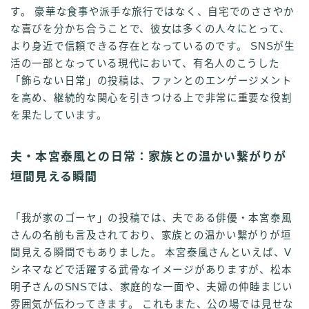
す。 豪華な食事や派手な旅行ではなく、自宅でのささやか
な喜びを分かち合うことで、彼女は多くの人々にとって、
より身近で信頼できる存在となっているのです。 SNSが生
活の一部となっている現代において、有名人のこうした
「飾らない日常」の投稿は、ファンとのエンゲージメント
を高め、継続的な関心を引きつける上で非常に重要な役割
を果たしています。
夫・本宮泰風との日常：家族との温かい繋がりが
垣間見える瞬間
「我が家のゴーヤ」の投稿では、夫である俳優・本宮泰風
さんの名前も言及されており、家族との温かい繋がりが垣
間見える瞬間でもありました。 本宮泰風さんといえば、V
シネマなどで活躍する武骨なイメージがありますが、松本
明子さんのSNSでは、家庭的な一面や、夫婦の仲睦まじい
雰囲気が伝わってきます。 これもまた、公の場では見せな