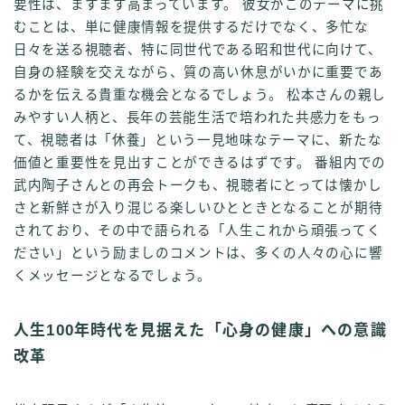
要性は、ますます高まっています。 彼女がこのテーマに挑
むことは、単に健康情報を提供するだけでなく、多忙な
日々を送る視聴者、特に同世代である昭和世代に向けて、
自身の経験を交えながら、質の高い休息がいかに重要であ
るかを伝える貴重な機会となるでしょう。 松本さんの親し
みやすい人柄と、長年の芸能生活で培われた共感力をもっ
て、視聴者は「休養」という一見地味なテーマに、新たな
価値と重要性を見出すことができるはずです。 番組内での
武内陶子さんとの再会トークも、視聴者にとっては懐かし
さと新鮮さが入り混じる楽しいひとときとなることが期待
されており、その中で語られる「人生これから頑張ってく
ださい」という励ましのコメントは、多くの人々の心に響
くメッセージとなるでしょう。
人生100年時代を見据えた「心身の健康」への意識
改革