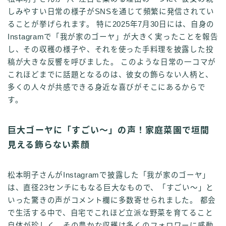
しみやすい日常の様子がSNSを通じて頻繁に発信されてい
ることが挙げられます。 特に2025年7月30日には、自身の
Instagramで「我が家のゴーヤ」が大きく実ったことを報告
し、その収穫の様子や、それを使った手料理を披露した投
稿が大きな反響を呼びました。 このような日常の一コマが
これほどまでに話題となるのは、彼女の飾らない人柄と、
多くの人々が共感できる身近な喜びがそこにあるからで
す。
巨大ゴーヤに「すごい～」の声！家庭菜園で垣間
見える飾らない素顔
松本明子さんがInstagramで披露した「我が家のゴーヤ」
は、直径23センチにもなる巨大なもので、「すごい～」と
いった驚きの声がコメント欄に多数寄せられました。 都会
で生活する中で、自宅でこれほど立派な野菜を育てること
自体が珍しく、その豊かな収穫は多くのフォロワーに感動