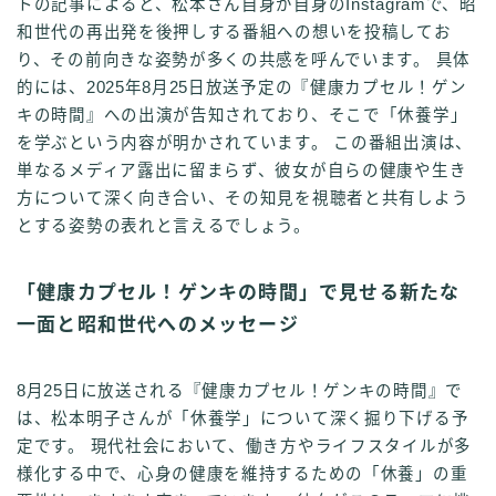
トの記事によると、松本さん自身が自身のInstagramで、昭
和世代の再出発を後押しする番組への想いを投稿してお
り、その前向きな姿勢が多くの共感を呼んでいます。 具体
的には、2025年8月25日放送予定の『健康カプセル！ゲン
キの時間』への出演が告知されており、そこで「休養学」
を学ぶという内容が明かされています。 この番組出演は、
単なるメディア露出に留まらず、彼女が自らの健康や生き
方について深く向き合い、その知見を視聴者と共有しよう
とする姿勢の表れと言えるでしょう。
「健康カプセル！ゲンキの時間」で見せる新たな
一面と昭和世代へのメッセージ
8月25日に放送される『健康カプセル！ゲンキの時間』で
は、松本明子さんが「休養学」について深く掘り下げる予
定です。 現代社会において、働き方やライフスタイルが多
様化する中で、心身の健康を維持するための「休養」の重