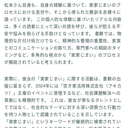
松本さん自身も、自身の経験に基づいて、実家じまいのプ
ロセスにおける苦労や、そこから得られた教訓を赤裸々に
語っています。 この個人的な体験に基づいたリアルな内容
は、多くの読者にとって深い共感を呼び、彼らが抱える不
安や悩みを和らげる手助けとなっています。 書籍では、物
理的な片付け術だけでなく、精神的な整理の重要性、家族
とのコミュニケーションの取り方、専門家への相談のタイ
ミングなど、多角的な視点から「実家じまい」のプロセス
が解説されていると考えられます。
実際に、彼女の「実家じまい」に関する活動は、書籍の出
版に留まらず、2024年には「空き家活用株式会社（アキカ
ツ）」主催のイベントに登壇するなど、社会課題解決への
貢献にも積極的です。 これは、彼女が単なるタレントとし
てではなく、社会的なテーマに対する深い洞察力と行動力
を持つ人物として認識されていることを示しています。
「実家じまい」というキーワードが継続的に検索されてい