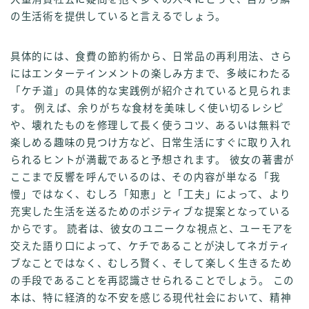
の生活術を提供していると言えるでしょう。
具体的には、食費の節約術から、日常品の再利用法、さら
にはエンターテインメントの楽しみ方まで、多岐にわたる
「ケチ道」の具体的な実践例が紹介されていると見られま
す。 例えば、余りがちな食材を美味しく使い切るレシピ
や、壊れたものを修理して長く使うコツ、あるいは無料で
楽しめる趣味の見つけ方など、日常生活にすぐに取り入れ
られるヒントが満載であると予想されます。 彼女の著書が
ここまで反響を呼んでいるのは、その内容が単なる「我
慢」ではなく、むしろ「知恵」と「工夫」によって、より
充実した生活を送るためのポジティブな提案となっている
からです。 読者は、彼女のユニークな視点と、ユーモアを
交えた語り口によって、ケチであることが決してネガティ
ブなことではなく、むしろ賢く、そして楽しく生きるため
の手段であることを再認識させられることでしょう。 この
本は、特に経済的な不安を感じる現代社会において、精神