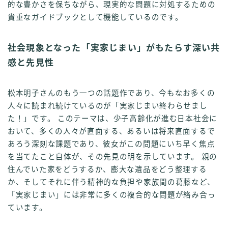
的な豊かさを保ちながら、現実的な問題に対処するための
貴重なガイドブックとして機能しているのです。
社会現象となった「実家じまい」がもたらす深い共
感と先見性
松本明子さんのもう一つの話題作であり、今もなお多くの
人々に読まれ続けているのが「実家じまい終わらせまし
た！」です。 このテーマは、少子高齢化が進む日本社会に
おいて、多くの人々が直面する、あるいは将来直面するで
あろう深刻な課題であり、彼女がこの問題にいち早く焦点
を当てたこと自体が、その先見の明を示しています。 親の
住んでいた家をどうするか、膨大な遺品をどう整理する
か、そしてそれに伴う精神的な負担や家族間の葛藤など、
「実家じまい」には非常に多くの複合的な問題が絡み合っ
ています。