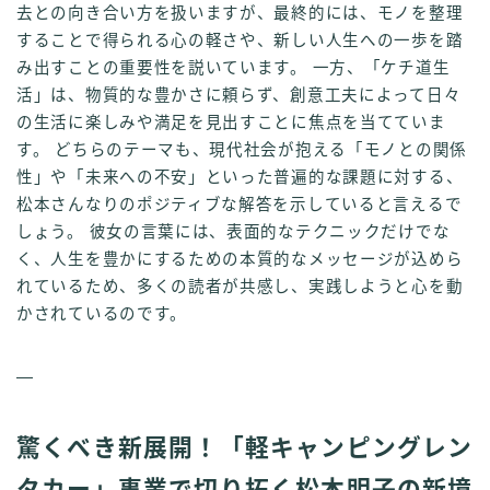
去との向き合い方を扱いますが、最終的には、モノを整理
することで得られる心の軽さや、新しい人生への一歩を踏
み出すことの重要性を説いています。 一方、「ケチ道生
活」は、物質的な豊かさに頼らず、創意工夫によって日々
の生活に楽しみや満足を見出すことに焦点を当てていま
す。 どちらのテーマも、現代社会が抱える「モノとの関係
性」や「未来への不安」といった普遍的な課題に対する、
松本さんなりのポジティブな解答を示していると言えるで
しょう。 彼女の言葉には、表面的なテクニックだけでな
く、人生を豊かにするための本質的なメッセージが込めら
れているため、多くの読者が共感し、実践しようと心を動
かされているのです。
—
驚くべき新展開！「軽キャンピングレン
タカー」事業で切り拓く松本明子の新境