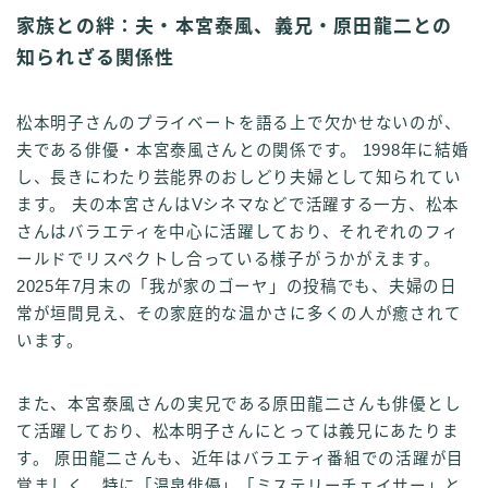
家族との絆：夫・本宮泰風、義兄・原田龍二との
知られざる関係性
松本明子さんのプライベートを語る上で欠かせないのが、
夫である俳優・本宮泰風さんとの関係です。 1998年に結婚
し、長きにわたり芸能界のおしどり夫婦として知られてい
ます。 夫の本宮さんはVシネマなどで活躍する一方、松本
さんはバラエティを中心に活躍しており、それぞれのフィ
ールドでリスペクトし合っている様子がうかがえます。
2025年7月末の「我が家のゴーヤ」の投稿でも、夫婦の日
常が垣間見え、その家庭的な温かさに多くの人が癒されて
います。
また、本宮泰風さんの実兄である原田龍二さんも俳優とし
て活躍しており、松本明子さんにとっては義兄にあたりま
す。 原田龍二さんも、近年はバラエティ番組での活躍が目
覚ましく、特に「温泉俳優」「ミステリーチェイサー」と