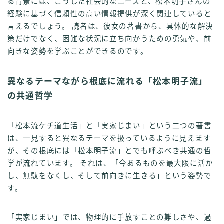
る背景には、こうした社会的なニーズと、松本明子さんの
経験に基づく信頼性の高い情報提供が深く関連していると
言えるでしょう。 読者は、彼女の著書から、具体的な解決
策だけでなく、困難な状況に立ち向かうための勇気や、前
向きな姿勢を学ぶことができるのです。
異なるテーマながら根底に流れる「松本明子流」
の共通哲学
「松本流ケチ道生活」と「実家じまい」という二つの著書
は、一見すると異なるテーマを扱っているように見えます
が、その根底には「松本明子流」とでも呼ぶべき共通の哲
学が流れています。 それは、「今あるものを最大限に活か
し、無駄をなくし、そして前向きに生きる」という姿勢で
す。
「実家じまい」では、物理的に手放すことの難しさや、過