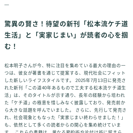
—
驚異の賢さ！待望の新刊「松本流ケチ道
生活」と「実家じまい」が読者の心を掴
む！
松本明子さんが今、特に注目を集めている最大の理由の一
つは、彼女が著書を通じて提案する、現代社会にフィット
した新しいライフスタイルです。 2025年7月13日に発売さ
れた新刊「この道40年あるもので工夫する松本流ケチ道生
活」は、そのタイトルが示す通り、長年の経験から培われ
た「ケチ道」の極意を惜しみなく披露しており、発売前か
ら大きな話題を呼んでいました。 さらに、先行して発売さ
れ、社会現象ともなった「実家じまい終わらせました！」
も、依然として多くの読者からの関心を集め続けていま
す。 これらの書籍は、単なる節約術や片付け術に留まら