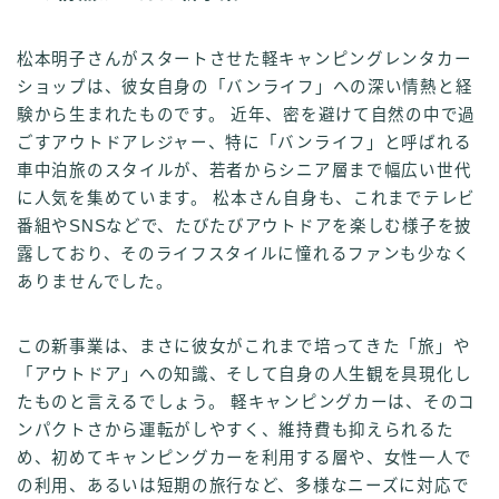
松本明子さんがスタートさせた軽キャンピングレンタカー
ショップは、彼女自身の「バンライフ」への深い情熱と経
験から生まれたものです。 近年、密を避けて自然の中で過
ごすアウトドアレジャー、特に「バンライフ」と呼ばれる
車中泊旅のスタイルが、若者からシニア層まで幅広い世代
に人気を集めています。 松本さん自身も、これまでテレビ
番組やSNSなどで、たびたびアウトドアを楽しむ様子を披
露しており、そのライフスタイルに憧れるファンも少なく
ありませんでした。
この新事業は、まさに彼女がこれまで培ってきた「旅」や
「アウトドア」への知識、そして自身の人生観を具現化し
たものと言えるでしょう。 軽キャンピングカーは、そのコ
ンパクトさから運転がしやすく、維持費も抑えられるた
め、初めてキャンピングカーを利用する層や、女性一人で
の利用、あるいは短期の旅行など、多様なニーズに対応で