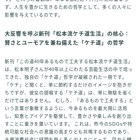
ず、人生を豊かに生きるための哲学として、多くの人々に
影響を与えているのです。
大反響を呼ぶ新刊「松本流ケチ道生活」の核心：
賢さとユーモアを兼ね備えた「ケチ道」の哲学
新刊「この道40年あるもので工夫する松本流ケチ道生活」
は、松本明子さんが40年以上にわたる芸能生活の中で培っ
てきた、独自の「ケチ道」哲学が凝縮された一冊です。
「ケチ」と聞くと、単に節約するだけのイメージを抱きが
ちですが、彼女の提唱する「ケチ道」は、単に無駄を省く
だけではありません。 むしろ、「あるもので工夫する」と
いう言葉が象徴するように、今あるものを最大限に活用
し、知恵とアイデアを駆使して、豊かさや楽しみを創り出
すことに重きを置いています。 これは、昨今のSDGsや持
続可能な社会への意識の高まりとも共鳴するものであり、
大量消費社会に疑問を抱く多くの人々にとって、目から鱗