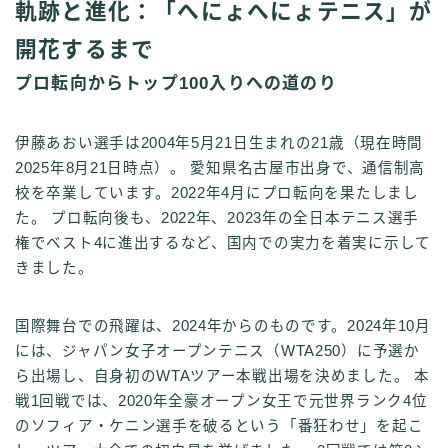
軌跡と進化：「へにょへにょテニス」が
開花するまで
プロ転向からトップ100入りへの道のり
伊藤あおい選手は2004年5月21日生まれの21歳（現在時間
2025年8月21日時点）。 愛知県名古屋市出身で、通信制高
校を卒業しています。2022年4月にプロ転向を果たしまし
た。 プロ転向後も、2022年、2023年の全日本テニス選手
権でベスト4に進出するなど、国内での実力を着実に示して
きました。
国際舞台での飛躍は、2024年からのものです。2024年10月
には、ジャパン女子オープンテニス（WTA250）に予選か
ら出場し、自身初のWTAツアー本戦出場を決めました。 本
戦1回戦では、2020年全豪オープン女王で元世界ランク4位
のソフィア・ケニン選手を破るという「番狂わせ」を起こ