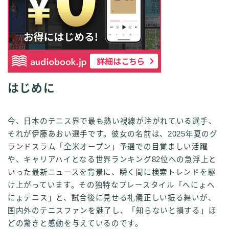
はじめに
今、日本のテニス界で最も熱い視線が注がれている選手、
それが伊藤あおい選手です。彼女の名前は、2025年夏のグ
ランドスラム「全米オープン」予選での目覚ましい活躍
や、キャリアハイとなる世界ランキング82位への急浮上と
いった最新ニュースを背景に、瞬く間に検索トレンドを駆
け上がっています。その独特なプレースタイル「へにょへ
にょテニス」と、試合後に見せる礼儀正しい振る舞いが、
国内外のテニスファンを魅了し、「知らないと損する」ほ
どの驚きと感動を与えているのです。