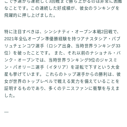
こで予選から連続して3回戦まで勝ち上がるのは非常に困難
なことです。この連続した好成績が、彼女のランキングを
飛躍的に押し上げました。
特に注目すべきは、シンシナティ・オープン本戦2回戦で、
2021年全仏オープン準優勝経験を持つアナスタシア・パブ
リュチェンコワ選手（ロシア出身、当時世界ランキング33
位）を破ったことです。 また、それ以前のナショナル・バ
ンク・オープンでは、当時世界ランキング9位のジャスミ
ン・パオリーニ選手（イタリア）を逆転で下すという大金
星も挙げています。 これらのトップ選手からの勝利は、彼
女が世界のトップレベルで戦える実力を備えていることを
証明するものであり、多くのテニスファンに衝撃を与えま
した。
—