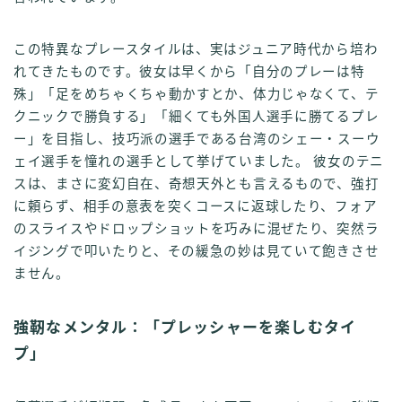
この特異なプレースタイルは、実はジュニア時代から培わ
れてきたものです。彼女は早くから「自分のプレーは特
殊」「足をめちゃくちゃ動かすとか、体力じゃなくて、テ
クニックで勝負する」「細くても外国人選手に勝てるプレ
ー」を目指し、技巧派の選手である台湾のシェー・スーウ
ェイ選手を憧れの選手として挙げていました。 彼女のテニ
スは、まさに変幻自在、奇想天外とも言えるもので、強打
に頼らず、相手の意表を突くコースに返球したり、フォア
のスライスやドロップショットを巧みに混ぜたり、突然ラ
イジングで叩いたりと、その緩急の妙は見ていて飽きさせ
ません。
強靭なメンタル：「プレッシャーを楽しむタイ
プ」