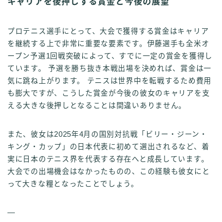
キャリアを後押しする賞金と今後の展望
プロテニス選手にとって、大会で獲得する賞金はキャリア
を継続する上で非常に重要な要素です。伊藤選手も全米オ
ープン予選1回戦突破によって、すでに一定の賞金を獲得し
ています。 予選を勝ち抜き本戦出場を決めれば、賞金は一
気に跳ね上がります。 テニスは世界中を転戦するため費用
も膨大ですが、こうした賞金が今後の彼女のキャリアを支
える大きな後押しとなることは間違いありません。
また、彼女は2025年4月の国別対抗戦「ビリー・ジーン・
キング・カップ」の日本代表に初めて選出されるなど、着
実に日本のテニス界を代表する存在へと成長しています。
大会での出場機会はなかったものの、この経験も彼女にと
って大きな糧となったことでしょう。
—