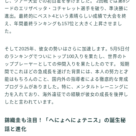
し、ツアー大会での初白星を挙げました。 2回戦では第8シ
ードのエリザベッタ・コチャレット選手を破り、準決勝に
進出。最終的にベスト4という素晴らしい成績で大会を終
え、年間最終ランキングも157位と大きく上昇させまし
た。
そして2025年、彼女の勢いはさらに加速します。5月5日付
のランキングでついにトップ100入りを果たし、世界のト
ッププレーヤーとしての仲間入りを果たしたのです。 短期
間でこれほどの急成長を遂げた背景には、本人の努力と才
能はもちろんのこと、国内外の指導者による徹底的な育成
プログラムがありました。特に、メンタルトレーニングに
力を入れており、海外遠征での経験が彼女の成長を後押し
したと言われています。
錦織圭も注目！「へにょへにょテニス」の誕生秘
話と進化