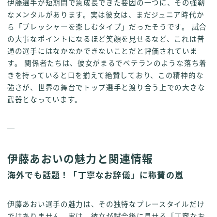
伊藤選手が短期間で急成長できた要因の一つに、その強靭
なメンタルがあります。実は彼女は、まだジュニア時代か
ら「プレッシャーを楽しむタイプ」だったそうです。 試合
の大事なポイントになるほど笑顔を見せるなど、これは普
通の選手にはなかなかできないことだと評価されていま
す。 関係者たちは、彼女がまるでベテランのような落ち着
きを持っていると口を揃えて絶賛しており、この精神的な
強さが、世界の舞台でトップ選手と渡り合う上での大きな
武器となっています。
—
伊藤あおいの魅力と関連情報
海外でも話題！「丁寧なお辞儀」に称賛の嵐
伊藤あおい選手の魅力は、その独特なプレースタイルだけ
ではありません。実は、彼女が試合後に見せる「丁寧なお