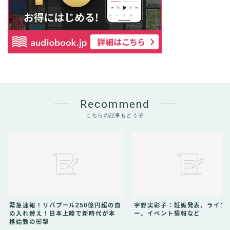
Recommend
こちらの記事もどうぞ
緊急速報！リバプール250億円超の血
宇野実彩子：妊娠発表、ライブ
の入れ替え！日本上陸で新時代が本
ー、イベント情報など
格始動の衝撃