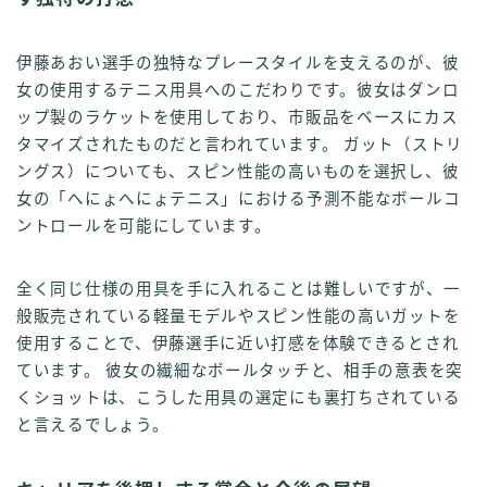
伊藤あおい選手の独特なプレースタイルを支えるのが、彼
女の使用するテニス用具へのこだわりです。彼女はダンロ
ップ製のラケットを使用しており、市販品をベースにカス
タマイズされたものだと言われています。 ガット（ストリ
ングス）についても、スピン性能の高いものを選択し、彼
女の「へにょへにょテニス」における予測不能なボールコ
ントロールを可能にしています。
全く同じ仕様の用具を手に入れることは難しいですが、一
般販売されている軽量モデルやスピン性能の高いガットを
使用することで、伊藤選手に近い打感を体験できるとされ
ています。 彼女の繊細なボールタッチと、相手の意表を突
くショットは、こうした用具の選定にも裏打ちされている
と言えるでしょう。