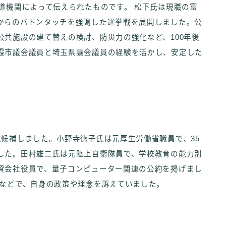
道機関によって伝えられたものです。 松下氏は現職の富
からのバトンタッチを強調した選挙戦を展開しました。公
共施設の建て替えの検討、防災力の強化など、100年後
霞市議会議員と埼玉県議会議員の経験を活かし、安定した
候補しました。小野寺徳子氏は元厚生労働省職員で、35
した。田村雄二氏は元陸上自衛隊員で、学校教育の能力別
資会社役員で、量子コンピューター関連の公約を掲げまし
説などで、自身の政策や理念を訴えていました。