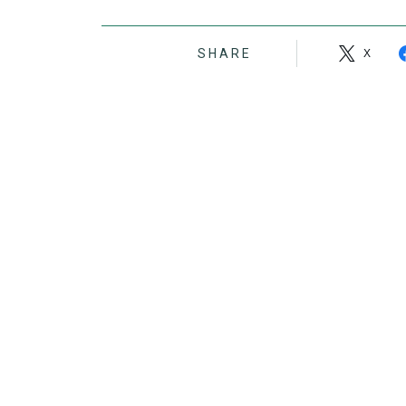
SHARE
X