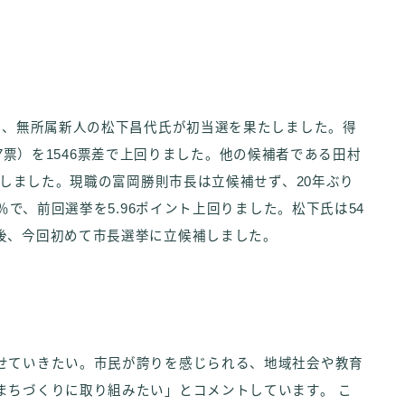
て、無所属新人の松下昌代氏が初当選を果たしました。得
377票）を1546票差で上回りました。他の候補者である田村
選しました。現職の富岡勝則市長は立候補せず、20年ぶり
％で、前回選挙を5.96ポイント上回りました。松下氏は54
後、今回初めて市長選挙に立候補しました。
せていきたい。市民が誇りを感じられる、地域社会や教育
まちづくりに取り組みたい」とコメントしています。 こ