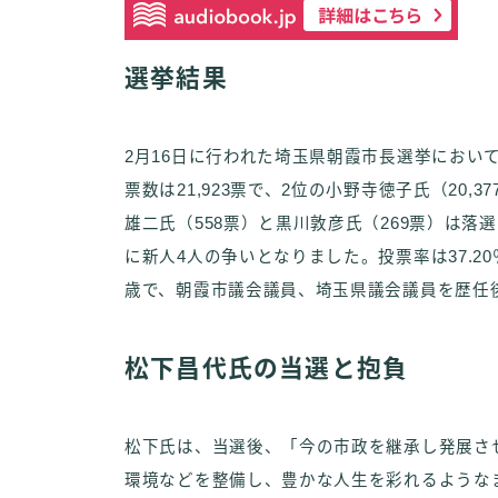
選挙結果
2月16日に行われた埼玉県朝霞市長選挙におい
票数は21,923票で、2位の小野寺徳子氏（20,
雄二氏（558票）と黒川敦彦氏（269票）は落
に新人4人の争いとなりました。投票率は37.20
歳で、朝霞市議会議員、埼玉県議会議員を歴任
松下昌代氏の当選と抱負
松下氏は、当選後、「今の市政を継承し発展さ
環境などを整備し、豊かな人生を彩れるような