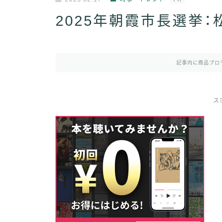
2025年朝霞市長選挙
記事内に商品プロ
ス