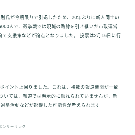
則氏が今期限りで引退したため、20年ぶりに新人同士の
6000人で、選挙戦では現職の路線を引き継いだ市政運営
て支援策などが論点となりました。 投票は2月16日に行
.96ポイント上回りました。これは、複数の報道機関が一致
については、報道では明示的に触れられていませんが、新
な選挙活動などが影響した可能性が考えられます。
ポンサーリンク