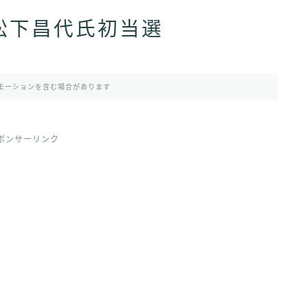
：松下昌代氏初当選
モーションを含む場合があります
ポンサーリンク