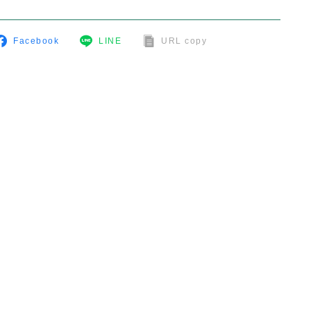
Facebook
LINE
URL copy