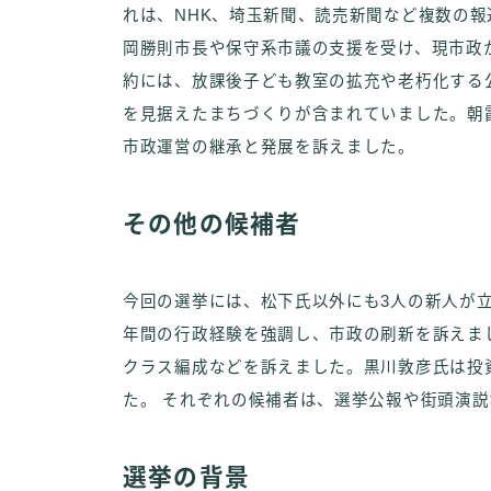
れは、NHK、埼玉新聞、読売新聞など複数の報
岡勝則市長や保守系市議の支援を受け、現市政
約には、放課後子ども教室の拡充や老朽化する公
を見据えたまちづくりが含まれていました。朝
市政運営の継承と発展を訴えました。
その他の候補者
今回の選挙には、松下氏以外にも3人の新人が立
年間の行政経験を強調し、市政の刷新を訴えま
クラス編成などを訴えました。黒川敦彦氏は投
た。 それぞれの候補者は、選挙公報や街頭演
選挙の背景