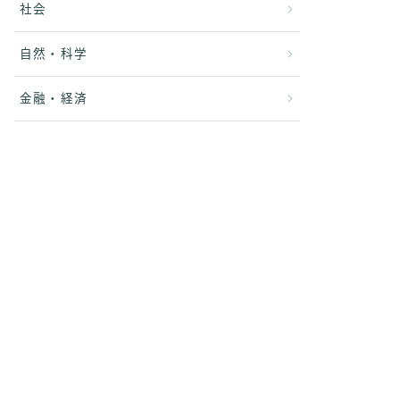
社会
自然・科学
金融・経済