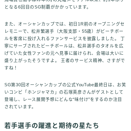
となる6回目のSG制覇がかかっています。
また、オーシャンカップでは、初日1R前のオープニングセ
レモニーで、松井繁選手（大阪支部・55歳）がビーチボー
ルを客席に投げ入れるファンサービスを披露しました。 丁
寧にサーブされたビーチボールは、松井選手のタオルを広
げていた女性ファンの元へ見事に届けられ、会場は大いに
盛り上がったそうですよ。 王者のサービス精神、さすがで
すね！
SG第30回オーシャンカップの公式YouTube最終日は、お笑
いコンビ「ホンジャマカ」の石塚英彦さんがゲストとして
登場し、レース展開予想にどんな“味付け”をするのか注目
されています。
若手選手の躍進と期待の星たち