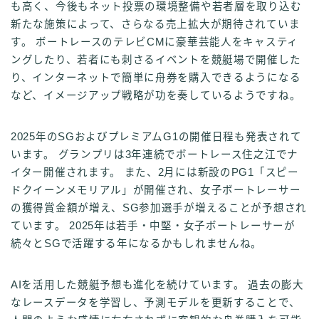
も高く、今後もネット投票の環境整備や若者層を取り込む
新たな施策によって、さらなる売上拡大が期待されていま
す。 ボートレースのテレビCMに豪華芸能人をキャスティ
ングしたり、若者にも刺さるイベントを競艇場で開催した
り、インターネットで簡単に舟券を購入できるようになる
など、イメージアップ戦略が功を奏しているようですね。
2025年のSGおよびプレミアムG1の開催日程も発表されて
います。 グランプリは3年連続でボートレース住之江でナ
イター開催されます。 また、2月には新設のPG1「スピー
ドクイーンメモリアル」が開催され、女子ボートレーサー
の獲得賞金額が増え、SG参加選手が増えることが予想され
ています。 2025年は若手・中堅・女子ボートレーサーが
続々とSGで活躍する年になるかもしれませんね。
AIを活用した競艇予想も進化を続けています。 過去の膨大
なレースデータを学習し、予測モデルを更新することで、