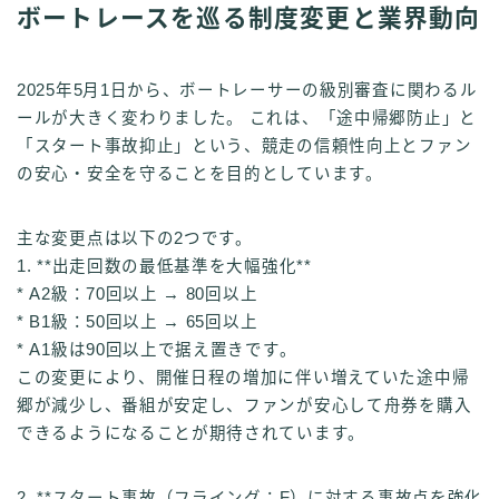
ボートレースを巡る制度変更と業界動向
2025年5月1日から、ボートレーサーの級別審査に関わるル
ールが大きく変わりました。 これは、「途中帰郷防止」と
「スタート事故抑止」という、競走の信頼性向上とファン
の安心・安全を守ることを目的としています。
主な変更点は以下の2つです。
1. **出走回数の最低基準を大幅強化**
* A2級：70回以上 → 80回以上
* B1級：50回以上 → 65回以上
* A1級は90回以上で据え置きです。
この変更により、開催日程の増加に伴い増えていた途中帰
郷が減少し、番組が安定し、ファンが安心して舟券を購入
できるようになることが期待されています。
2. **スタート事故（フライング：F）に対する事故点を強化