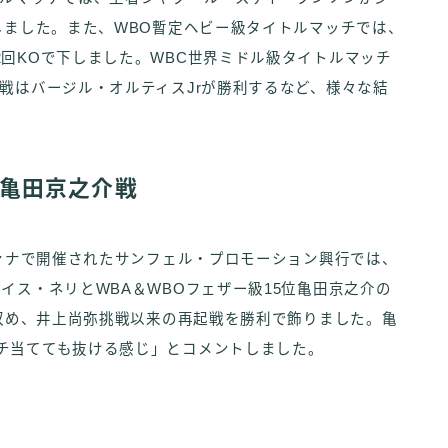
しました。また、WBO暫定ヘビー級タイトルマッチでは、
回KOで下しました。WBC世界ミドル級タイトルマッチ
戦はバージル・オルティスJrが勝利するなど、様々な結
 亀田京之介戦
ファナで開催されたサンフェル・プロモーション興行では、
イス・ネリとWBA＆WBOフェザー級15位亀田京之介の
を収め、井上尚弥挑戦以来の再起戦を勝利で飾りました。亀
チ当てても抜ける感じ」とコメントしました。