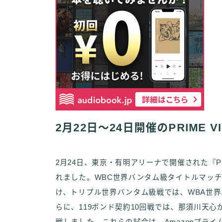
2月22日～24日開催のPRIME VID
2月24日、東京・有明アリーナで開催された『PRI
れました。WBC世界バンタム級タイトルマッ
け、トリプル世界バンタム級戦では、WBA世
らに、119ポンド契約10回戦では、那須川天