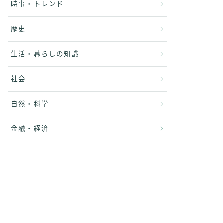
時事・トレンド
歴史
生活・暮らしの知識
社会
自然・科学
金融・経済