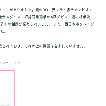
ュースがありました。元WBO世界フライ級チャンピオン
権金メダリスト坪井智也選手のA級デビュー戦の相手決
、多くの話題が伝えられました。 また、西日本ボクシング
した。
成されており、それ以上の情報は含まれていません。
ポンサーリンク