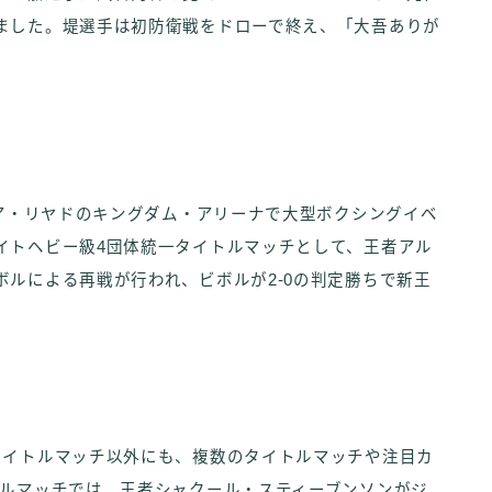
ました。堤選手は初防衛戦をドローで終え、「大吾ありが
ビア・リヤドのキングダム・アリーナで大型ボクシングイベ
イトヘビー級4団体統一タイトルマッチとして、王者アル
ルによる再戦が行われ、ビボルが2-0の判定勝ちで新王
タイトルマッチ以外にも、複数のタイトルマッチや注目カ
トルマッチでは、王者シャクール・スティーブンソンがジ