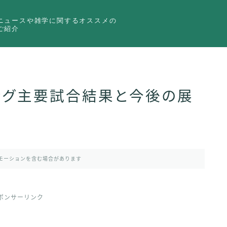
ニュースや雑学に関するオススメの
ご紹介
シング主要試合結果と今後の展
モーションを含む場合があります
ポンサーリンク