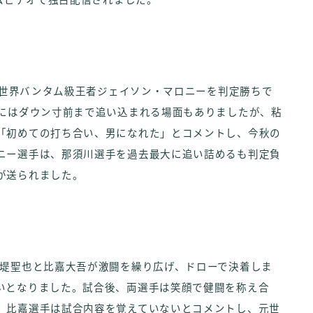
イムビデオで独占配信されました。
BO世界バンタム級王者ジェイソン・マロニーを判定勝ちで
回にはダウン寸前まで追い込まれる場面もありましたが、粘
「初めての打ち合い、男になれた」とコメントし、今秋の
ニー選手は、那須川選手を過去最大に追い詰めるも判定負
が送られました。
者堤聖也と比嘉大吾が激闘を繰り広げ、ドローで決着しま
いとなりました。試合後、両選手は笑顔で健闘を称え合
。比嘉選手は試合内容を覚えていないとコメントし、元世