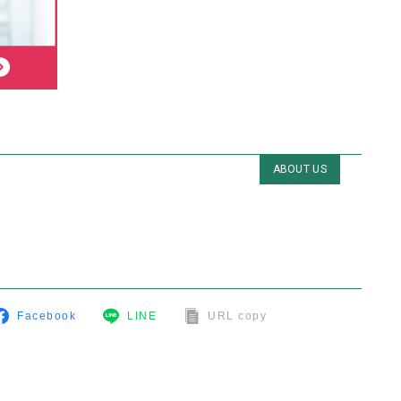
ABOUT US
Facebook
LINE
URL copy