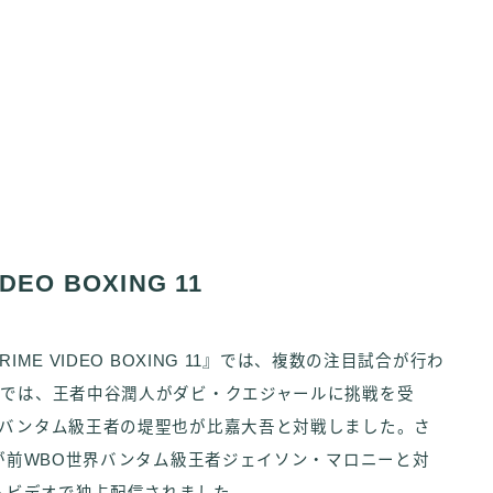
EO BOXING 11
ME VIDEO BOXING 11』では、複数の注目試合が行わ
チでは、王者中谷潤人がダビ・クエジャールに挑戦を受
界バンタム級王者の堤聖也が比嘉大吾と対戦しました。さ
心が前WBO世界バンタム級王者ジェイソン・マロニーと対