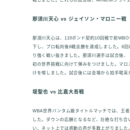
戦しました。これらの試合は、Amazonプラ
那須川天心 vs ジェイソン・マロニー戦
那須川天心は、119ポンド契約10回戦で前W
下し、プロ転向後6戦全勝を達成しました。6
り強く戦い抜きました。那須川選手は試合後、
初の世界挑戦に向けて弾みをつけました。マロ
けを喫しました。試合後には会場から拍手喝采
堤聖也 vs 比嘉大吾戦
WBA世界バンタム級タイトルマッチでは、王
した。ダウンの応酬となるなど、壮絶な打ち合
い、ネット上では感動の声が多数上がりました