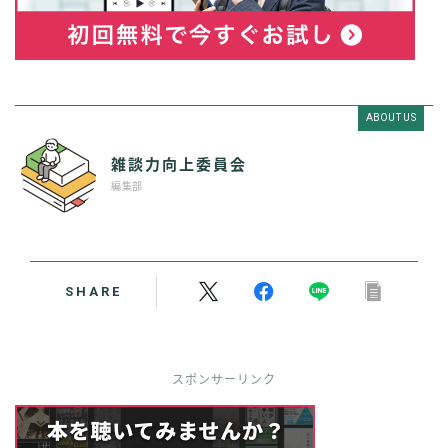
ABOUT US
雑談力向上委員会
編集部
SHARE
スポンサーリンク