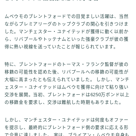
ムベウモのブレントフォードでの目覚ましい活躍は、当然
ながらプレミアリーグのトップクラブの関心を引きつけま
した。マンチェスター・ユナイテッドが獲得に動く以前か
ら、リバプールやトッテナムといった強豪クラブが彼の獲
得に熱い視線を送っていたことが報じられています。
特に、ブレントフォードのトーマス・フランク監督が彼の
移籍の可能性を認めた後、リバプールへの移籍の可能性が
大幅に高まったとも伝えられていました。 しかし、マンチ
ェスター・ユナイテッドはムベウモ獲得に向けて粘り強い
交渉を展開。当初、ブレントフォードは6250万ポンド以上
の移籍金を要求し、交渉は難航した時期もありました。
しかし、マンチェスター・ユナイテッドは何度もオファー
を提示し、最終的にブレントフォード側の要求に応える形
で合意に達しました。 実は、ブライアン・ムベウモ自身も