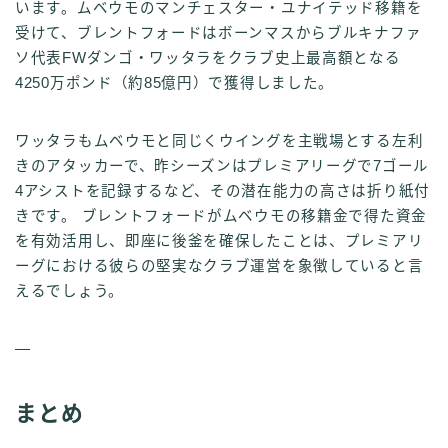
います。ムベウモのマンチェスター・ユナイテッド移籍を
受けて、ブレントフォードはボーンマスからブルキナファ
ソ代表FWダンゴ・ワッタラをクラブ史上最高額となる
4250万ポンド（約85億円）で獲得しました。
ワッタラもムベウモと同じくウイングを主戦場とする左利
きのアタッカーで、昨シーズンはプレミアリーグで7ゴール
4アシストを記録するなど、その潜在能力の高さは折り紙付
きです。 ブレントフォードがムベウモの移籍金で得た資金
を有効活用し、即座に後釜を確保したことは、プレミアリ
ーグにおける彼らの堅実なクラブ運営を象徴していると言
えるでしょう。
—
まとめ