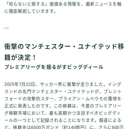
「知らないと損する」価値ある情報を、最新ニュースを軸
に徹底解説していきます。
—
衝撃のマンチェスター・ユナイテッド移
籍が決定！
プレミアリーグを揺るがすビッグディール
2025年7月22日、サッカー界に衝撃が走りました。イング
ランドの名門マンチェスター・ユナイテッドが、ブレント
フォードの攻撃的スター、ブライアン・ムベウモの獲得を
正式に発表したのです。この移籍は、今夏のプレミアリー
グ移籍市場において、最も高額かつ注目すべきビッグディ
ールの一つとして記録されることになります。報道による
と、移籍金は6500万ポンド（約140億円）に、さらに600万