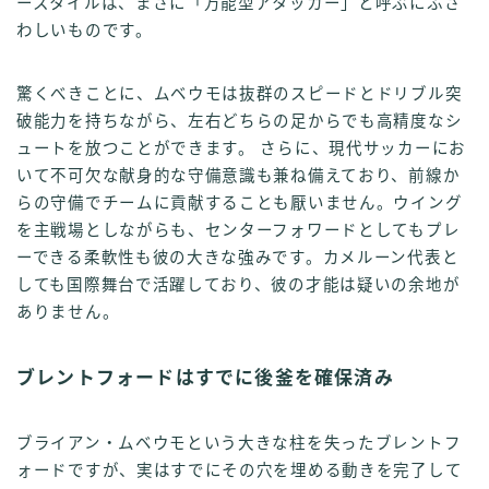
ースタイルは、まさに「万能型アタッカー」と呼ぶにふさ
わしいものです。
驚くべきことに、ムベウモは抜群のスピードとドリブル突
破能力を持ちながら、左右どちらの足からでも高精度なシ
ュートを放つことができます。 さらに、現代サッカーにお
いて不可欠な献身的な守備意識も兼ね備えており、前線か
らの守備でチームに貢献することも厭いません。ウイング
を主戦場としながらも、センターフォワードとしてもプレ
ーできる柔軟性も彼の大きな強みです。カメルーン代表と
しても国際舞台で活躍しており、彼の才能は疑いの余地が
ありません。
ブレントフォードはすでに後釜を確保済み
ブライアン・ムベウモという大きな柱を失ったブレントフ
ォードですが、実はすでにその穴を埋める動きを完了して