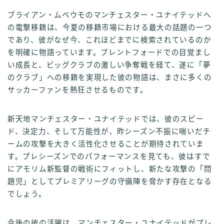
ブライアン・ムベウモのマンチェスター・ユナイテッドへ
の電撃移籍は、今夏の移籍市場における最大の話題の一つ
であり、彼がなぜ今、これほどまでに検索されているのか
を明確に物語っています。ブレントフォードでの目覚まし
い成長と、ビッグクラブの激しい争奪戦を経て、遂に「夢
のクラブ」への移籍を実現した彼の物語は、まさに多くの
サッカーファンを熱狂させるものです。
新天地マンチェスター・ユナイテッドでは、彼のスピー
ド、決定力、そして万能性が、昨シーズン不振に喘いだチ
ームの攻撃を大きく活性化させることが期待されていま
す。プレシーズンでのパフォーマンスを見ても、彼はすで
にアモリム新監督の戦術にフィットし、新たな攻撃の「問
題児」としてプレミアリーグの守備陣を脅かす存在となる
でしょう。
今後の彼の活躍は、マンチェスター・ユナイテッドがプレ