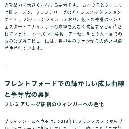
の攻撃力を大きく左右する要素です。 ムベウモとクーニャ
は昨シーズン、プレミアリーグのチャンスメイクランキン
グでトップ20にランクインしており、彼らの連携はマンチ
ェスター・ユナイテッドの攻撃を大きく改善すると期待さ
れています。 シーズン開幕戦、アーセナルとの大一番での
彼の公式戦デビューには、世界中のファンからの熱い視線
が注がれています。
—
ブレントフォードでの輝かしい成長曲線
と争奪戦の裏側
プレミアリーグ屈指のウィンガーへの進化
ブライアン・ムベウモは、2019年にフランスのメスからブ
レントフォードに加入しました。当時、彼はまだ若き才能