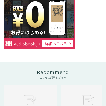
Recommend
こちらの記事もどうぞ