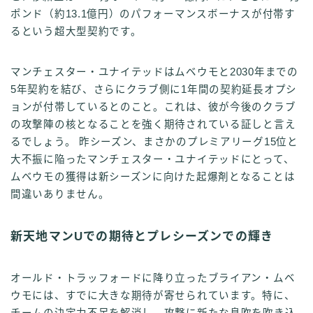
ポンド（約13.1億円）のパフォーマンスボーナスが付帯す
るという超大型契約です。
マンチェスター・ユナイテッドはムベウモと2030年までの
5年契約を結び、さらにクラブ側に1年間の契約延長オプシ
ョンが付帯しているとのこと。これは、彼が今後のクラブ
の攻撃陣の核となることを強く期待されている証しと言え
るでしょう。 昨シーズン、まさかのプレミアリーグ15位と
大不振に陥ったマンチェスター・ユナイテッドにとって、
ムベウモの獲得は新シーズンに向けた起爆剤となることは
間違いありません。
新天地マンUでの期待とプレシーズンでの輝き
オールド・トラッフォードに降り立ったブライアン・ムベ
ウモには、すでに大きな期待が寄せられています。特に、
チームの決定力不足を解消し、攻撃に新たな息吹を吹き込