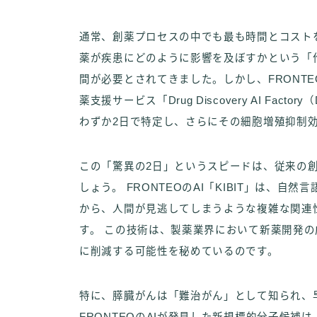
通常、創薬プロセスの中でも最も時間とコスト
薬が疾患にどのように影響を及ぼすかという「
間が必要とされてきました。しかし、FRONT
薬支援サービス「Drug Discovery AI Fa
わずか2日で特定し、さらにその細胞増殖抑制
この「驚異の2日」というスピードは、従来の
しょう。 FRONTEOのAI「KIBIT」は、
から、人間が見逃してしまうような複雑な関連
す。 この技術は、製薬業界において新薬開発
に削減する可能性を秘めているのです。
特に、膵臓がんは「難治がん」として知られ、