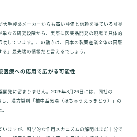
技術が大手製薬メーカーからも高い評価と信頼を得ている証拠
薬が単なる研究段階から、実際に医薬品開発の現場で具体的
示唆しています。この動きは、日本の製薬産業全体の国際
する」最先端の情報だと言えるでしょう。
伝統医療への応用で広がる可能性
薬開発に留まりません。2025年8月26日には、同社の
Factoryを活用し、漢方製剤「補中益気湯（ほちゅうえっきとう）」の
た。
ていますが、科学的な作用メカニズムの解明はまだ十分で