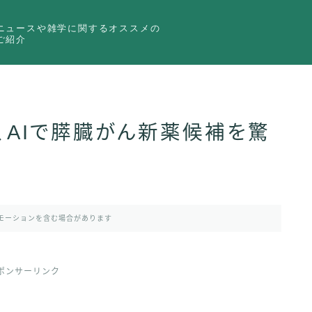
ニュースや雑学に関するオススメの
ご紹介
O、AIで膵臓がん新薬候補を驚
モーションを含む場合があります
ポンサーリンク