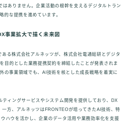
だけではありません。企業活動の根幹を支えるデジタルトラン
戦略的な提携を進めています。
DX事業拡大で描く未来図
子会社である株式会社アルネッツが、株式会社電通総研とデジタ
大を目的とした業務提携契約を締結したことが発表されま
以外の事業領域でも、AI技術を核とした成長戦略を着実に
ルティングサービスやシステム開発を提供しており、DX
一方、アルネッツはFRONTEOが培ってきたAI技術、特
用ノウハウを活かし、企業のデータ活用や業務効率化を支援