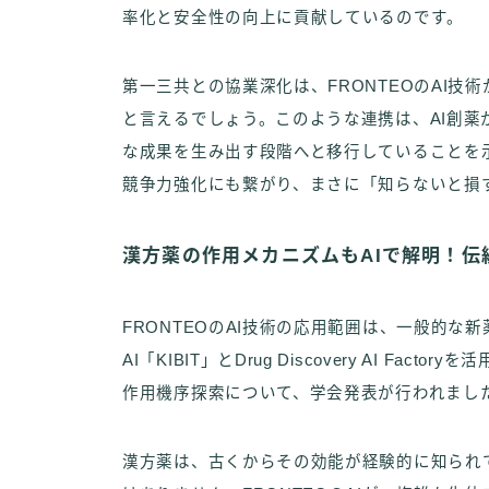
率化と安全性の向上に貢献しているのです。
第一三共との協業深化は、FRONTEOのAI
と言えるでしょう。このような連携は、AI創
な成果を生み出す段階へと移行していることを
競争力強化にも繋がり、まさに「知らないと損
漢方薬の作用メカニズムもAIで解明！
FRONTEOのAI技術の応用範囲は、一般的な新
AI「KIBIT」とDrug Discovery AI 
作用機序探索について、学会発表が行われまし
漢方薬は、古くからその効能が経験的に知られ