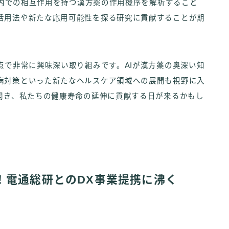
生体内での相互作用を持つ漢方薬の作用機序を解析すること
活用法や新たな応用可能性を探る研究に貢献することが期
点で非常に興味深い取り組みです。AIが漢方薬の奥深い知
病対策といった新たなヘルスケア領域への展開も視野に入
を開き、私たちの健康寿命の延伸に貢献する日が来るかもし
！電通総研とのDX事業提携に沸く