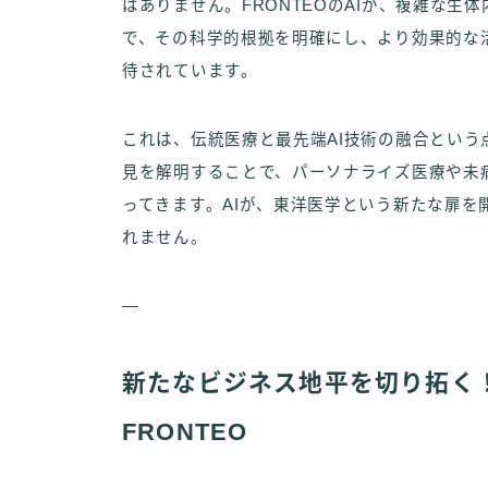
はありません。FRONTEOのAIが、複雑な
で、その科学的根拠を明確にし、より効果的な
待されています。
これは、伝統医療と最先端AI技術の融合という
見を解明することで、パーソナライズ医療や未
ってきます。AIが、東洋医学という新たな扉
れません。
—
新たなビジネス地平を切り拓く
FRONTEO