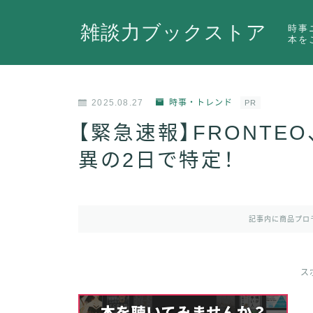
雑談力ブックストア
時事
本を
2025.08.27
時事・トレンド
PR
【緊急速報】FRONTE
異の2日で特定！
記事内に商品プロ
ス