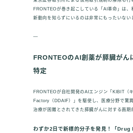
東京証券取引所による信用取引規制の解除も行
FRONTEOが巻き起こしている「AI革命」
新動向を知らずにいるのは非常にもったいない
—
FRONTEOのAI創薬が膵臓
特定
FRONTEOが自社開発のAIエンジン「KIBIT（キビ
Factory（DDAIF）」を駆使し、医療分
治療が困難とされてきた膵臓がんに対する画期
わずか2日で新標的分子を発見！「Drug Disc