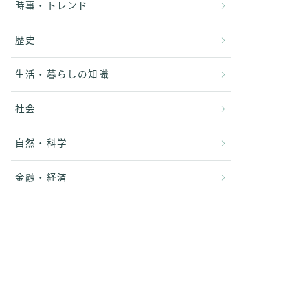
時事・トレンド
歴史
生活・暮らしの知識
社会
自然・科学
金融・経済