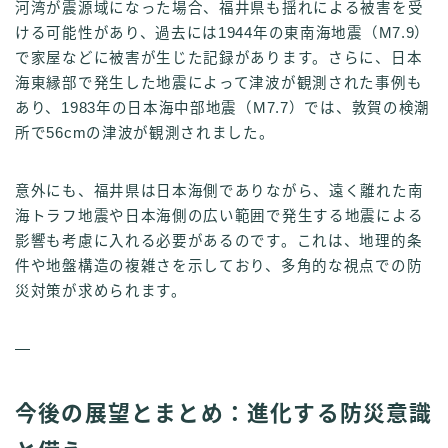
河湾が震源域になった場合、福井県も揺れによる被害を受
ける可能性があり、過去には1944年の東南海地震（M7.9）
で家屋などに被害が生じた記録があります。さらに、日本
海東縁部で発生した地震によって津波が観測された事例も
あり、1983年の日本海中部地震（M7.7）では、敦賀の検潮
所で56cmの津波が観測されました。
意外にも、福井県は日本海側でありながら、遠く離れた南
海トラフ地震や日本海側の広い範囲で発生する地震による
影響も考慮に入れる必要があるのです。これは、地理的条
件や地盤構造の複雑さを示しており、多角的な視点での防
災対策が求められます。
—
今後の展望とまとめ：進化する防災意識