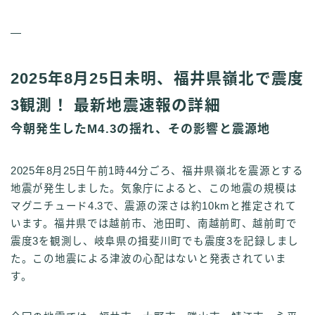
—
2025年8月25日未明、福井県嶺北で震度
3観測！ 最新地震速報の詳細
今朝発生したM4.3の揺れ、その影響と震源地
2025年8月25日午前1時44分ごろ、福井県嶺北を震源とする
地震が発生しました。気象庁によると、この地震の規模は
マグニチュード4.3で、震源の深さは約10kmと推定されて
います。福井県では越前市、池田町、南越前町、越前町で
震度3を観測し、岐阜県の揖斐川町でも震度3を記録しまし
た。この地震による津波の心配はないと発表されていま
す。