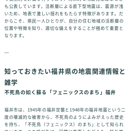
も公表しています。活断層による直下型地震は、震源が浅
いため、地表で激しい揺れをもたらす特徴があります。だ
からこそ、県民一人ひとりが、自分の住む地域の活断層の
位置や特徴を知り、適切な備えをすることが極めて重要と
なります。
—
知っておきたい福井県の地震関連情報と
雑学
不死鳥の如く蘇る「フェニックスのまち」福井
福井市は、1945年の福井空襲と1948年の福井地震という二
度の壊滅的な被害から、不死鳥のようによみがえった歴史
を持ち、「不死鳥（フェニックス）のまち」として知られ