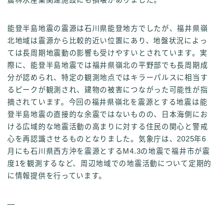
能登半島地震の震源は石川県能登地方でしたが、福井県嶺
北地域は震源から比較的近い位置にあり、地盤状況によっ
ては長周期地震動の影響も受けやすいとされています。実
際に、能登半島地震では福井県嶺北の平野部でも長周期成
分が認められ、特定の観測地点ではキラーパルスに相当す
るピークが観測され、建物の被害につながった可能性が指
摘されています。今回の福井県嶺北を震源とする地震は能
登半島地震の直接的な余震ではないものの、日本海側にお
ける広域的な地震活動の高まりに対する住民の関心と警戒
心を再認識させるものとなりました。気象庁は、2025年6
月にも石川県西方沖を震源とするM4.3の地震で福井市が震
度1を観測するなど、周辺地域での地震活動について定期的
に情報提供を行っています。
—