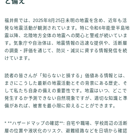
と備え
福井県では、2025年8月25日未明の地震を含め、近年も活
発な地震活動が観測されています。特に令和6年能登半島地
震以降、北陸地方全体の地震への関心と警戒が続いていま
す。気象庁や自治体は、地震情報の迅速な提供や、活断層
の調査・評価を通じて、防災・減災に資する情報発信を続
けています。
読者の皆さんが「知らないと損する」価値ある情報とは、
まさにこうした最新の地震活動とその背景にある歴史、そ
して私たち自身の備えの重要性です。地震はいつ、どこで
発生するか予測できない自然現象ですが、適切な知識と準
備があれば、被害を最小限に抑えることができます。
* **ハザードマップの確認**: 自宅や職場、学校周辺の活断
層の位置や液状化のリスク、避難経路などを日頃から確認