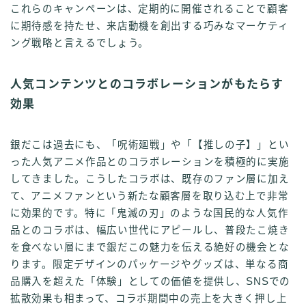
これらのキャンペーンは、定期的に開催されることで顧客
に期待感を持たせ、来店動機を創出する巧みなマーケティ
ング戦略と言えるでしょう。
人気コンテンツとのコラボレーションがもたらす
効果
銀だこは過去にも、「呪術廻戦」や「【推しの子】」とい
った人気アニメ作品とのコラボレーションを積極的に実施
してきました。こうしたコラボは、既存のファン層に加え
て、アニメファンという新たな顧客層を取り込む上で非常
に効果的です。特に「鬼滅の刃」のような国民的な人気作
品とのコラボは、幅広い世代にアピールし、普段たこ焼き
を食べない層にまで銀だこの魅力を伝える絶好の機会とな
ります。限定デザインのパッケージやグッズは、単なる商
品購入を超えた「体験」としての価値を提供し、SNSでの
拡散効果も相まって、コラボ期間中の売上を大きく押し上