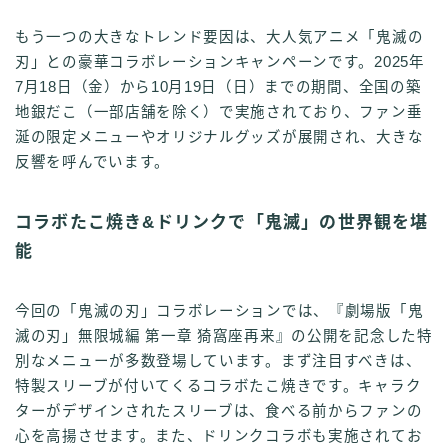
もう一つの大きなトレンド要因は、大人気アニメ「鬼滅の
刃」との豪華コラボレーションキャンペーンです。2025年
7月18日（金）から10月19日（日）までの期間、全国の築
地銀だこ（一部店舗を除く）で実施されており、ファン垂
涎の限定メニューやオリジナルグッズが展開され、大きな
反響を呼んでいます。
コラボたこ焼き&ドリンクで「鬼滅」の世界観を堪
能
今回の「鬼滅の刃」コラボレーションでは、『劇場版「鬼
滅の刃」無限城編 第一章 猗窩座再来』の公開を記念した特
別なメニューが多数登場しています。まず注目すべきは、
特製スリーブが付いてくるコラボたこ焼きです。キャラク
ターがデザインされたスリーブは、食べる前からファンの
心を高揚させます。また、ドリンクコラボも実施されてお