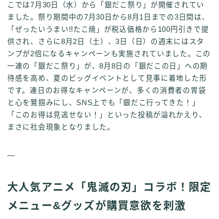
こでは7月30日（水）から「銀だこ祭り」が開催されてい
ました。祭り期間中の7月30日から8月1日までの3日間は、
「ぜったいうまい!!たこ焼」が税込価格から100円引きで提
供され、さらに8月2日（土）、3日（日）の週末にはスタ
ンプが2倍になるキャンペーンも実施されていました。この
一連の「銀だこ祭り」が、8月8日の「銀だこの日」への期
待感を高め、夏のビッグイベントとして見事に着地した形
です。連日のお得なキャンペーンが、多くの消費者の胃袋
と心を鷲掴みにし、SNS上でも「銀だこ行ってきた！」
「このお得は見逃せない！」といった投稿が溢れかえり、
まさに社会現象となりました。
—
大人気アニメ「鬼滅の刃」コラボ！限定
メニュー&グッズが購買意欲を刺激