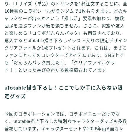
り、LLサイズ（単品）のドリンクを1杯注文するごとに、全
16種類のコラボシールがランダムで1枚もらえます。どのキ
ャラクターが出るかという「推し活」要素も加わり、複数
回足を運ぶファンが後を絶ちません。さらに、家族や友人
と楽しめる「コラボだんらんパック」も用意されており、
購入するとufotable描き下ろしイラスト入りの限定デザイン
クリアファイルが1枚プレゼントされます。これは、まさに
ファンにとってのコレクターズアイテムであり、SNS上で
も「だんらんパック買えた！」「クリアファイルゲッ
ト！」といった喜びの声が多数投稿されています。
ufotable描き下ろし！ここでしか手に入らない限
定グッズ
今回のコラボレーションでは、コラボメニューだけでな
く、ufotable描き下ろしの特別なキャラクターグッズも多数
登場しています。キャラクターセットや2026年両A面カレ