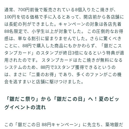
通常、700円前後で販売されている8個入りたこ焼きが、
100円を切る価格で手に入るとあって、開店前から各店舗に
は長蛇の列ができました。キャンペーンの対象は各店先着
88名限定で、小学生以上が対象でした。 この圧倒的なお得
感は、単なる割引に留まりませんでした。さらに驚くべき
ことに、88円で購入した商品にもかかわらず、「銀だこス
タンプカード」のスタンプが終日3倍になるという特典が適
用されたのです。 スタンプカードはたこ焼きが無料になる
システムのため、88円で3スタンプ獲得できるというの
は、まさに「二重のお得」であり、多くのファンがこの機
会を逃すまいと店舗に駆けつけました。
「銀だこ祭り」から「銀だこの日」へ！夏のビッ
グイベントの流れ
この「銀だこの日 88円キャンペーン」に先立ち、築地銀だ