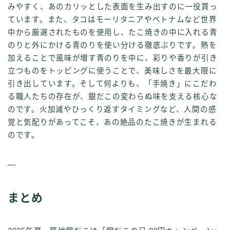
みやすく、あのカリッとした表面を生み出すのに一役買っ
ています。また、タコはモーリタニアやベトナムなど世界
中から厳選されたものを使用し、たこ焼きの中に入れる青
のりと外にかける青のりを使い分ける徹底ぶりです。熱を
加えることで風味が増す青のりを中に、彩りや香りが引き
立つものをトッピングに使うことで、美味しさを最大限に
引き出しています。そして何よりも、「手焼き」にこだわ
る職人たちの存在が、銀だこの変わらぬ味を支える核心な
のです。火加減やひっくり返すタイミングなど、人間の感
覚と気配りがあってこそ、あの絶品のたこ焼きが生まれる
のです。
—
まとめ