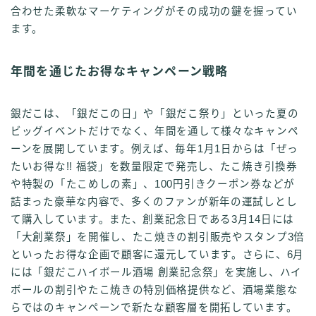
合わせた柔軟なマーケティングがその成功の鍵を握ってい
ます。
年間を通じたお得なキャンペーン戦略
銀だこは、「銀だこの日」や「銀だこ祭り」といった夏の
ビッグイベントだけでなく、年間を通して様々なキャンペ
ーンを展開しています。例えば、毎年1月1日からは「ぜっ
たいお得な!! 福袋」を数量限定で発売し、たこ焼き引換券
や特製の「たこめしの素」、100円引きクーポン券などが
詰まった豪華な内容で、多くのファンが新年の運試しとし
て購入しています。また、創業記念日である3月14日には
「大創業祭」を開催し、たこ焼きの割引販売やスタンプ3倍
といったお得な企画で顧客に還元しています。さらに、6月
には「銀だこハイボール酒場 創業記念祭」を実施し、ハイ
ボールの割引やたこ焼きの特別価格提供など、酒場業態な
らではのキャンペーンで新たな顧客層を開拓しています。