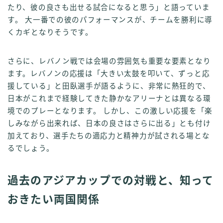
たり、彼の良さも出せる試合になると思う」と語っていま
す。 大一番での彼のパフォーマンスが、チームを勝利に導
くカギとなりそうです。
さらに、レバノン戦では会場の雰囲気も重要な要素となり
ます。レバノンの応援は「大きい太鼓を叩いて、ずっと応
援している」と田臥選手が語るように、非常に熱狂的で、
日本がこれまで経験してきた静かなアリーナとは異なる環
境でのプレーとなります。 しかし、この激しい応援を「楽
しみながら出来れば、日本の良さはさらに出る」とも付け
加えており、選手たちの適応力と精神力が試される場とな
るでしょう。
過去のアジアカップでの対戦と、知って
おきたい両国関係