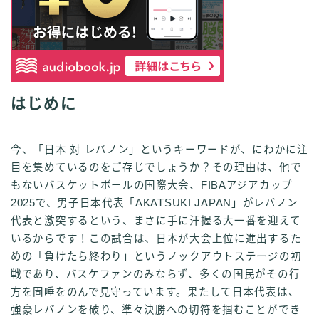
はじめに
今、「日本 対 レバノン」というキーワードが、にわかに注
目を集めているのをご存じでしょうか？その理由は、他で
もないバスケットボールの国際大会、FIBAアジアカップ
2025で、男子日本代表「AKATSUKI JAPAN」がレバノン
代表と激突するという、まさに手に汗握る大一番を迎えて
いるからです！この試合は、日本が大会上位に進出するた
めの「負けたら終わり」というノックアウトステージの初
戦であり、バスケファンのみならず、多くの国民がその行
方を固唾をのんで見守っています。果たして日本代表は、
強豪レバノンを破り、準々決勝への切符を掴むことができ