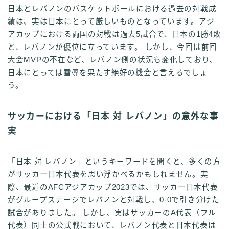
日本とレバノンのバスケットボールにおける過去の対戦成
績は、実は日本にとって厳しいものとなっています。アジ
アカップにおける両国の対戦は過去5試合で、日本の1勝4敗
と、レバノンが優位に立っています。 しかし、今回は前回
大会MVPの不在など、レバノン側の状況も変化しており、
日本にとっては雪辱を果たす絶好の機会と言えるでしょ
う。
サッカーにおける「日本 対 レバノン」の意外な事
実
「日本 対 レバノン」というキーワードを聞くと、多くの方
がサッカー日本代表を思い浮かべるかもしれません。実
際、最近のAFCアジアカップ2023では、サッカー日本代表
がグループステージでレバノンと対戦し、0-0で引き分けた
試合がありました。 しかし、実はサッカーのA代表（フル
代表）同士の公式戦において、レバノン代表と日本代表は