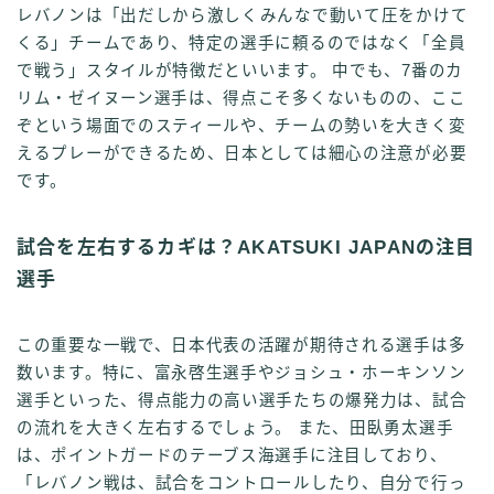
レバノンは「出だしから激しくみんなで動いて圧をかけて
くる」チームであり、特定の選手に頼るのではなく「全員
で戦う」スタイルが特徴だといいます。 中でも、7番のカ
リム・ゼイヌーン選手は、得点こそ多くないものの、ここ
ぞという場面でのスティールや、チームの勢いを大きく変
えるプレーができるため、日本としては細心の注意が必要
です。
試合を左右するカギは？AKATSUKI JAPANの注目
選手
この重要な一戦で、日本代表の活躍が期待される選手は多
数います。特に、富永啓生選手やジョシュ・ホーキンソン
選手といった、得点能力の高い選手たちの爆発力は、試合
の流れを大きく左右するでしょう。 また、田臥勇太選手
は、ポイントガードのテーブス海選手に注目しており、
「レバノン戦は、試合をコントロールしたり、自分で行っ