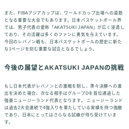
また、FIBAアジアカップは、ワールドカップ出場への道筋
となる重要な大会でもあります。日本バスケットボール界
では、男子代表の愛称「AKATSUKI JAPAN」が広く浸透し
ており、その活躍は多くのファンに勇気を与えています。
今回のレバノン戦も、日本バスケットボールの歴史に新た
な1ページを刻む重要な試合となるでしょう。
今後の展望とAKATSUKI JAPANの挑戦
もし日本代表がレバノンとの激戦を制し、準々決勝への進
出を決めた場合、次なる相手はグループDを首位通過した
強豪ニュージーランド代表となります。 ニュージーランド
は過去2大会連続で4強入りを果たしている実績を持つ強敵
であり、日本にとってはさらなる試練が待ち受けていま
す。