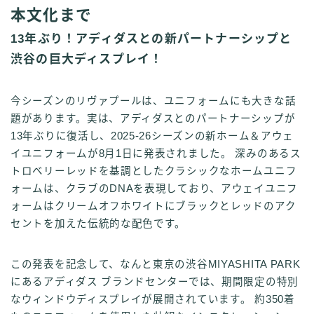
本文化まで
13年ぶり！アディダスとの新パートナーシップと
渋谷の巨大ディスプレイ！
今シーズンのリヴァプールは、ユニフォームにも大きな話
題があります。実は、アディダスとのパートナーシップが
13年ぶりに復活し、2025-26シーズンの新ホーム＆アウェ
イユニフォームが8月1日に発表されました。 深みのあるス
トロベリーレッドを基調としたクラシックなホームユニフ
ォームは、クラブのDNAを表現しており、アウェイユニフ
ォームはクリームオフホワイトにブラックとレッドのアク
セントを加えた伝統的な配色です。
この発表を記念して、なんと東京の渋谷MIYASHITA PARK
にあるアディダス ブランドセンターでは、期間限定の特別
なウィンドウディスプレイが展開されています。 約350着