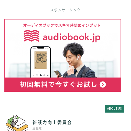
スポンサーリンク
ABOUT US
雑談力向上委員会
編集部