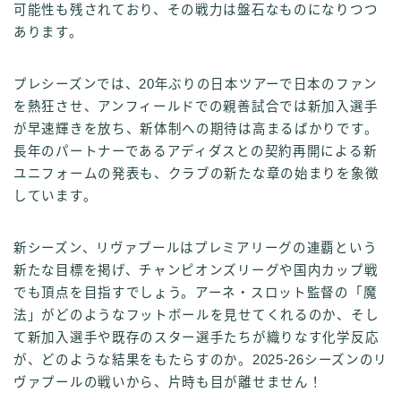
可能性も残されており、その戦力は盤石なものになりつつ
あります。
プレシーズンでは、20年ぶりの日本ツアーで日本のファン
を熱狂させ、アンフィールドでの親善試合では新加入選手
が早速輝きを放ち、新体制への期待は高まるばかりです。
長年のパートナーであるアディダスとの契約再開による新
ユニフォームの発表も、クラブの新たな章の始まりを象徴
しています。
新シーズン、リヴァプールはプレミアリーグの連覇という
新たな目標を掲げ、チャンピオンズリーグや国内カップ戦
でも頂点を目指すでしょう。アーネ・スロット監督の「魔
法」がどのようなフットボールを見せてくれるのか、そし
て新加入選手や既存のスター選手たちが織りなす化学反応
が、どのような結果をもたらすのか。2025-26シーズンのリ
ヴァプールの戦いから、片時も目が離せません！