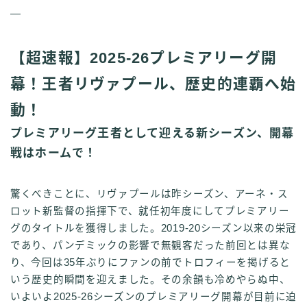
—
【超速報】2025-26プレミアリーグ開
幕！王者リヴァプール、歴史的連覇へ始
動！
プレミアリーグ王者として迎える新シーズン、開幕
戦はホームで！
驚くべきことに、リヴァプールは昨シーズン、アーネ・ス
ロット新監督の指揮下で、就任初年度にしてプレミアリー
グのタイトルを獲得しました。2019-20シーズン以来の栄冠
であり、パンデミックの影響で無観客だった前回とは異な
り、今回は35年ぶりにファンの前でトロフィーを掲げると
いう歴史的瞬間を迎えました。その余韻も冷めやらぬ中、
いよいよ2025-26シーズンのプレミアリーグ開幕が目前に迫