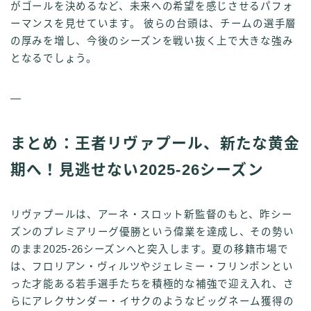
がゴールを決めるなど、未来への希望を感じさせるパフォ
ーマンスを見せています。 彼らの台頭は、チームの選手層
の厚みを増し、今後のシーズンを戦い抜く上で大きな強み
となるでしょう。
—
まとめ：王者リヴァプール、新たな黄金
期へ！見逃せない2025-26シーズン
リヴァプールは、アーネ・スロット新監督のもと、昨シー
ズンのプレミアリーグ優勝という偉業を達成し、その勢い
のまま2025-26シーズンへと突入します。夏の移籍市場で
は、フロリアン・ヴィルツやジェレミー・フリンポンとい
った才能ある若手選手たちを積極的な補強で迎え入れ、さ
らにアレクサンダー・イサクのようなビッグネーム獲得の