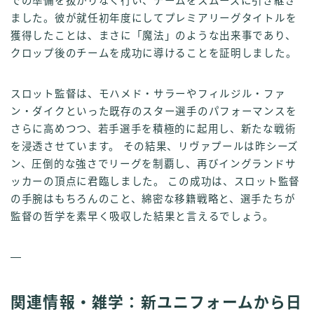
での準備を抜かりなく行い、チームをスムーズに引き継ぎ
ました。彼が就任初年度にしてプレミアリーグタイトルを
獲得したことは、まさに「魔法」のような出来事であり、
クロップ後のチームを成功に導けることを証明しました。
スロット監督は、モハメド・サラーやフィルジル・ファ
ン・ダイクといった既存のスター選手のパフォーマンスを
さらに高めつつ、若手選手を積極的に起用し、新たな戦術
を浸透させています。 その結果、リヴァプールは昨シーズ
ン、圧倒的な強さでリーグを制覇し、再びイングランドサ
ッカーの頂点に君臨しました。 この成功は、スロット監督
の手腕はもちろんのこと、綿密な移籍戦略と、選手たちが
監督の哲学を素早く吸収した結果と言えるでしょう。
—
関連情報・雑学：新ユニフォームから日