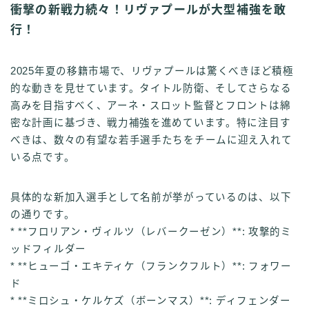
衝撃の新戦力続々！リヴァプールが大型補強を敢
行！
2025年夏の移籍市場で、リヴァプールは驚くべきほど積極
的な動きを見せています。タイトル防衛、そしてさらなる
高みを目指すべく、アーネ・スロット監督とフロントは綿
密な計画に基づき、戦力補強を進めています。特に注目す
べきは、数々の有望な若手選手たちをチームに迎え入れて
いる点です。
具体的な新加入選手として名前が挙がっているのは、以下
の通りです。
* **フロリアン・ヴィルツ（レバークーゼン）**: 攻撃的ミ
ッドフィルダー
* **ヒューゴ・エキティケ（フランクフルト）**: フォワー
ド
* **ミロシュ・ケルケズ（ボーンマス）**: ディフェンダー