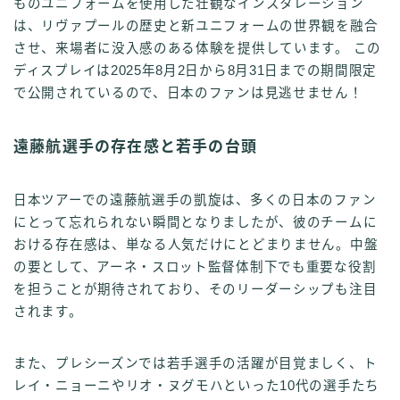
ものユニフォームを使用した壮観なインスタレーション
は、リヴァプールの歴史と新ユニフォームの世界観を融合
させ、来場者に没入感のある体験を提供しています。 この
ディスプレイは2025年8月2日から8月31日までの期間限定
で公開されているので、日本のファンは見逃せません！
遠藤航選手の存在感と若手の台頭
日本ツアーでの遠藤航選手の凱旋は、多くの日本のファン
にとって忘れられない瞬間となりましたが、彼のチームに
おける存在感は、単なる人気だけにとどまりません。中盤
の要として、アーネ・スロット監督体制下でも重要な役割
を担うことが期待されており、そのリーダーシップも注目
されます。
また、プレシーズンでは若手選手の活躍が目覚ましく、ト
レイ・ニョーニやリオ・ヌグモハといった10代の選手たち