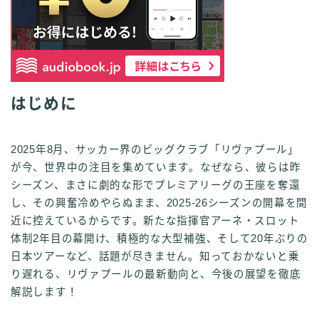
はじめに
2025年8月、サッカー界のビッグクラブ「リヴァプール」
が今、世界中の注目を集めています。なぜなら、彼らは昨
シーズン、まさに劇的な形でプレミアリーグの王座を奪還
し、その興奮冷めやらぬまま、2025-26シーズンの開幕を間
近に控えているからです。新たな指揮官アーネ・スロット
体制2年目の幕開け、積極的な大型補強、そして20年ぶりの
日本ツアーなど、話題が尽きません。知っておかないと乗
り遅れる、リヴァプールの最新動向と、今後の展望を徹底
解説します！