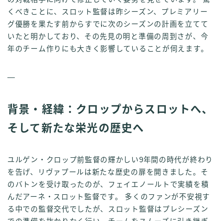
くべきことに、スロット監督は昨シーズン、プレミアリー
グ優勝を果たす前からすでに次のシーズンの計画を立てて
いたと明かしており、その先見の明と準備の周到さが、今
年のチーム作りにも大きく影響していることが伺えます。
—
背景・経緯：クロップからスロットへ、
そして新たな栄光の歴史へ
ユルゲン・クロップ前監督の輝かしい9年間の時代が終わり
を告げ、リヴァプールは新たな歴史の扉を開きました。そ
のバトンを受け取ったのが、フェイエノールトで実績を積
んだアーネ・スロット監督です。 多くのファンが不安視す
る中での監督交代でしたが、スロット監督はプレシーズン