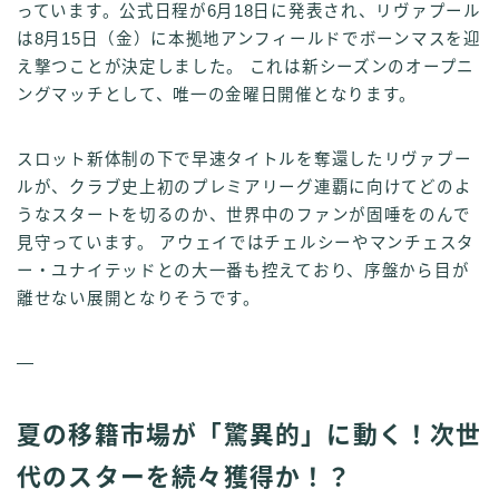
っています。公式日程が6月18日に発表され、リヴァプール
は8月15日（金）に本拠地アンフィールドでボーンマスを迎
え撃つことが決定しました。 これは新シーズンのオープニ
ングマッチとして、唯一の金曜日開催となります。
スロット新体制の下で早速タイトルを奪還したリヴァプー
ルが、クラブ史上初のプレミアリーグ連覇に向けてどのよ
うなスタートを切るのか、世界中のファンが固唾をのんで
見守っています。 アウェイではチェルシーやマンチェスタ
ー・ユナイテッドとの大一番も控えており、序盤から目が
離せない展開となりそうです。
—
夏の移籍市場が「驚異的」に動く！次世
代のスターを続々獲得か！？