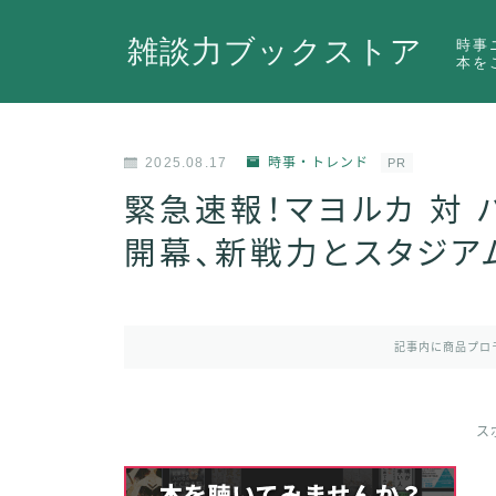
雑談力ブックストア
時事
本を
2025.08.17
時事・トレンド
PR
緊急速報！マヨルカ 対
開幕、新戦力とスタジア
記事内に商品プロ
ス