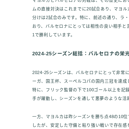
マヨルカとバルセロナの対戦は、その歴史にお
ムの直接対決はこれまでに20試合あり、マヨル
分けは2試合のみです。特に、前述の通り、ラ・
おり、バルセロナにとっては相性の良い相手と言
1で勝利しています。
2024-25シーズン総括：バルセロナの
2024-25シーズンは、バルセロナにとって
ーガ、国王杯、スーペルコパの国内三冠を達成
特に、フリック監督の下で100ゴール以上を記
手が躍動し、シーズンを通して悪夢のような活
一方、マヨルカは昨シーズンを勝ち点48の10位
したが、安定した守備と粘り強い戦いで存在感