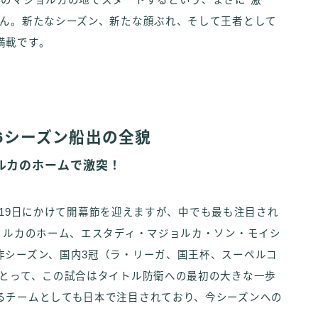
イのマジョルカの地でスタートするという、まさに”激
せん。新たなシーズン、新たな顔ぶれ、そして王者として
満載です。
26シーズン船出の全貌
ルカのホームで激突！
日から19日にかけて開幕節を迎えますが、中でも最も注目され
ヨルカのホーム、エスタディ・マジョルカ・ソン・モイシ
昨シーズン、国内3冠（ラ・リーガ、国王杯、スーペルコ
にとって、この試合はタイトル防衛への最初の大きな一歩
るチームとしても日本で注目されており、今シーズンへの