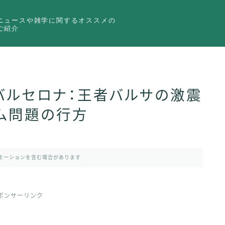
ニュースや雑学に関するオススメの
ご紹介
 バルセロナ：王者バルサの激震
ム問題の行方
モーションを含む場合があります
ポンサーリンク