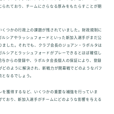
じられており、チームにさらなる厚みをもたらすことが期
いくつかの行政上の課題が残されていました。財政規制に
ガルシアやラッシュフォードといった新加入選手がまだ公
りました。それでも、クラブ会長のジョアン・ラポルタは
ガルシアとラッシュフォードがプレーできるとほぼ確信し
給与からの登録や、ラポルタ会長個人の保証により、登録
がどのように解決され、新戦力が開幕戦でどのようなパフ
点となるでしょう。
レを獲得するなど、いくつかの重要な補強を行っていま
げており、新加入選手がチームにどのような影響を与える