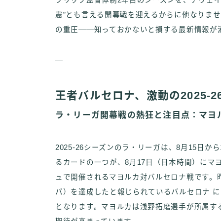
フリック監督体制2年目のシーズンを、アウェ
震”とも言える開幕戦を迎えるからに他なりま
の重圧――知っておかないと損する最新情報が
—
王者バルセロナ、激動の2025-
ラ・リーガ開幕戦の熱狂と注目点：マヨ
2025-26シーズンのラ・リーガは、8月15
るカードの一つが、8月17日（日本時間）にマ
ュで開催されるマヨルカ対バルセロナ戦です。
パ）を達成したと報じられているバルセロナ 
となります。マヨルカは浅野拓磨選手が所属す