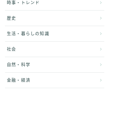
時事・トレンド
歴史
生活・暮らしの知識
社会
自然・科学
金融・経済