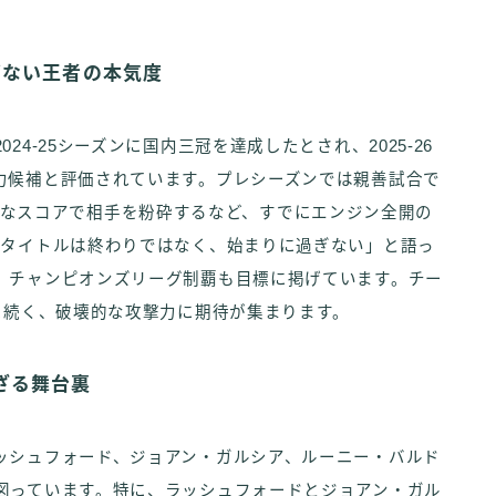
ぎない王者の本気度
4-25シーズンに国内三冠を達成したとされ、2025-26
力候補と評価されています。プレシーズンでは親善試合で
う驚異的なスコアで相手を粉砕するなど、すでにエンジン全開の
のタイトルは終わりではなく、始まりに過ぎない」と語っ
、チャンピオンズリーグ制覇も目標に掲げています。チー
に続く、破壊的な攻撃力に期待が集まります。
ざる舞台裏
ッシュフォード、ジョアン・ガルシア、ルーニー・バルド
図っています。特に、ラッシュフォードとジョアン・ガル