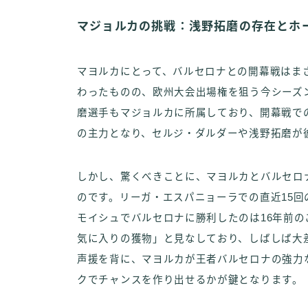
マジョルカの挑戦：浅野拓磨の存在とホ
マヨルカにとって、バルセロナとの開幕戦はまさ
わったものの、欧州大会出場権を狙う今シーズ
磨選手もマジョルカに所属しており、開幕戦で
の主力となり、セルジ・ダルダーや浅野拓磨が
しかし、驚くべきことに、マヨルカとバルセロ
のです。リーガ・エスパニョーラでの直近15回
モイシュでバルセロナに勝利したのは16年前
気に入りの獲物」と見なしており、しばしば大
声援を背に、マヨルカが王者バルセロナの強力
クでチャンスを作り出せるかが鍵となります。