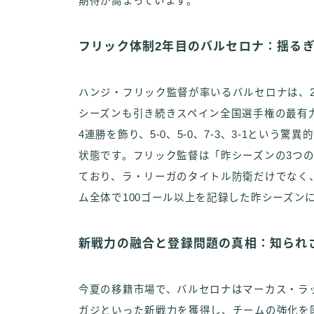
期待が高まっています。
フリック体制2年目のバルセロナ：揺る
ハンジ・フリック監督が率いるバルセロナは、202
シーズンも引き続きスペイン全国選手権の最有
4連勝を飾り、5-0、5-0、7-3、3-1とい
状態です。フリック監督は「昨シーズンの3つ
ており、ラ・リーガのタイトル防衛だけでなく
ム全体で100ゴール以上を記録した昨シーズン
新戦力の融合と登録問題の真相：知られ
今夏の移籍市場で、バルセロナはマーカス・ラ
ガジといった新戦力を獲得し、チームの強化を