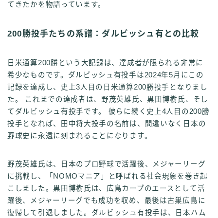
てきたかを物語っています。
200勝投手たちの系譜：ダルビッシュ有との比較
日米通算200勝という大記録は、達成者が限られる非常に
希少なものです。ダルビッシュ有投手は2024年5月にこの
記録を達成し、史上3人目の日米通算200勝投手となりまし
た。 これまでの達成者は、野茂英雄氏、黒田博樹氏、そし
てダルビッシュ有投手です。 彼らに続く史上4人目の200勝
投手となれば、田中将大投手の名前は、間違いなく日本の
野球史に永遠に刻まれることになります。
野茂英雄氏は、日本のプロ野球で活躍後、メジャーリーグ
に挑戦し、「NOMOマニア」と呼ばれる社会現象を巻き起
こしました。黒田博樹氏は、広島カープのエースとして活
躍後、メジャーリーグでも成功を収め、最後は古巣広島に
復帰して引退しました。ダルビッシュ有投手は、日本ハム