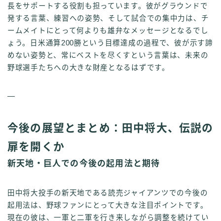
長をサポートする役割も担っています。彼がグラウンドで
発する言葉、練習への姿勢、そして試合での集中力は、チ
ームメイトにとって何よりも雄弁なメッセージとなるでし
ょう。日米通算200勝という目標達成の過程で、彼が示す諦
めない姿勢と、常にベストを尽くすという言葉は、未来の
野球選手たちへの大きな財産となるはずです。
—
今後の展望とまとめ：田中将大、伝説の
扉を開くか
新天地・巨人での今後の起用法と期待
田中将大投手の新天地である読売ジャイアンツでの今後の
起用法は、野球ファンにとって大きな注目ポイントです。
現在の彼は、一軍と二軍を行き来しながら調整を続けてい