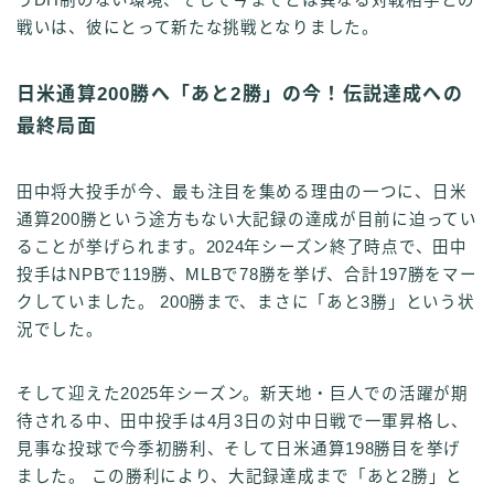
戦いは、彼にとって新たな挑戦となりました。
日米通算200勝へ「あと2勝」の今！伝説達成への
最終局面
田中将大投手が今、最も注目を集める理由の一つに、日米
通算200勝という途方もない大記録の達成が目前に迫ってい
ることが挙げられます。2024年シーズン終了時点で、田中
投手はNPBで119勝、MLBで78勝を挙げ、合計197勝をマー
クしていました。 200勝まで、まさに「あと3勝」という状
況でした。
そして迎えた2025年シーズン。新天地・巨人での活躍が期
待される中、田中投手は4月3日の対中日戦で一軍昇格し、
見事な投球で今季初勝利、そして日米通算198勝目を挙げ
ました。 この勝利により、大記録達成まで「あと2勝」と