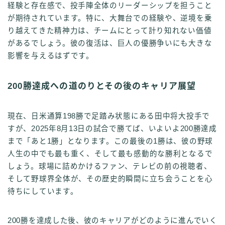
経験と存在感で、投手陣全体のリーダーシップを担うこと
が期待されています。特に、大舞台での経験や、逆境を乗
り越えてきた精神力は、チームにとって計り知れない価値
があるでしょう。彼の復活は、巨人の優勝争いにも大きな
影響を与えるはずです。
200勝達成への道のりとその後のキャリア展望
現在、日米通算198勝で足踏み状態にある田中将大投手で
すが、2025年8月13日の試合で勝てば、いよいよ200勝達成
まで「あと1勝」となります。この最後の1勝は、彼の野球
人生の中でも最も重く、そして最も感動的な勝利となるで
しょう。球場に詰めかけるファン、テレビの前の視聴者、
そして野球界全体が、その歴史的瞬間に立ち会うことを心
待ちにしています。
200勝を達成した後、彼のキャリアがどのように進んでいく