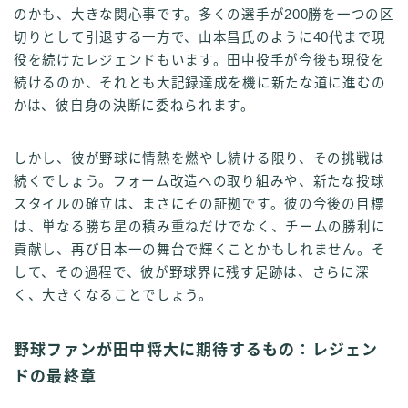
のかも、大きな関心事です。多くの選手が200勝を一つの区
切りとして引退する一方で、山本昌氏のように40代まで現
役を続けたレジェンドもいます。田中投手が今後も現役を
続けるのか、それとも大記録達成を機に新たな道に進むの
かは、彼自身の決断に委ねられます。
しかし、彼が野球に情熱を燃やし続ける限り、その挑戦は
続くでしょう。フォーム改造への取り組みや、新たな投球
スタイルの確立は、まさにその証拠です。彼の今後の目標
は、単なる勝ち星の積み重ねだけでなく、チームの勝利に
貢献し、再び日本一の舞台で輝くことかもしれません。そ
して、その過程で、彼が野球界に残す足跡は、さらに深
く、大きくなることでしょう。
野球ファンが田中将大に期待するもの：レジェン
ドの最終章