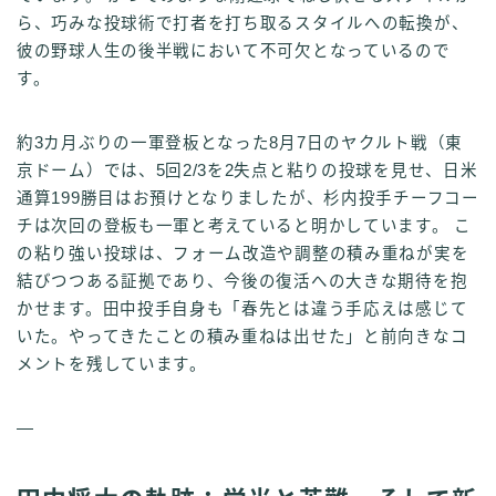
ら、巧みな投球術で打者を打ち取るスタイルへの転換が、
彼の野球人生の後半戦において不可欠となっているので
す。
約3カ月ぶりの一軍登板となった8月7日のヤクルト戦（東
京ドーム）では、5回2/3を2失点と粘りの投球を見せ、日米
通算199勝目はお預けとなりましたが、杉内投手チーフコー
チは次回の登板も一軍と考えていると明かしています。 こ
の粘り強い投球は、フォーム改造や調整の積み重ねが実を
結びつつある証拠であり、今後の復活への大きな期待を抱
かせます。田中投手自身も「春先とは違う手応えは感じて
いた。やってきたことの積み重ねは出せた」と前向きなコ
メントを残しています。
—