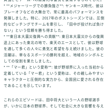
* **メジャーリーグでの勝負強さ**: ヤンキース時代、彼は
プレーオフなどの大舞台で、常に最高のパフォーマンスを
発揮しました。特に、2017年のポストシーズンでは、圧倒
的なピッチングでチームを牽引し、「田中が投げれば負け
ない」という信頼を勝ち得ました。
* **東日本大震災復興への貢献**: 東日本大震災からの復興
途上にあった東北の地で、楽天のエースとして、彼は野球
を通して多くの人々に勇気と希望を与え続けました。彼の
活躍は、単なるスポーツの勝利を超え、地域のシンボルと
しての役割を果たしました。
* **「マー君」という愛称**: 彼が野球界に入った当初から
定着している「マー君」という愛称は、その親しみやすい
キャラクターと圧倒的な実力から、全国民に愛される存在
であることを示しています。
これらのエピソードは、田中将大という一人の野球選手
が、いかに日本の野球界、そして社会に大きな影響を与え