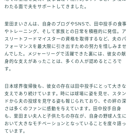
わたる面で夫をサポートしてきました。
里田まいさんは、自身のブログやSNSで、田中投手の食事
やトレーニング、そして家族との日常を積極的に発信。ア
スリートフードマイスターの資格を取得するなど、夫のパ
フォーマンスを最大限に引き出すための努力を惜しみませ
んでした。メジャーリーグで活躍できた裏には、彼女の献
身的な支えがあったことは、多くの人が認めるところで
す。
日本球界復帰後も、彼女の存在は田中投手にとって大きな
支えであり続けています。時には球場に姿を見せ、スタン
ドから夫の投球を見守る姿も報じられており、その絆の深
さは多くのファンに感動を与えています。田中投手自身
も、里田まい夫人と子供たちの存在が、自身の野球人生に
おいて大きなモチベーションとなっていることを度々語っ
ています。