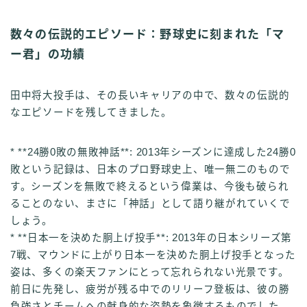
数々の伝説的エピソード：野球史に刻まれた「マ
ー君」の功績
田中将大投手は、その長いキャリアの中で、数々の伝説的
なエピソードを残してきました。
* **24勝0敗の無敗神話**: 2013年シーズンに達成した24勝0
敗という記録は、日本のプロ野球史上、唯一無二のもので
す。シーズンを無敗で終えるという偉業は、今後も破られ
ることのない、まさに「神話」として語り継がれていくで
しょう。
* **日本一を決めた胴上げ投手**: 2013年の日本シリーズ第
7戦、マウンドに上がり日本一を決めた胴上げ投手となった
姿は、多くの楽天ファンにとって忘れられない光景です。
前日に先発し、疲労が残る中でのリリーフ登板は、彼の勝
負強さとチームへの献身的な姿勢を象徴するものでした。