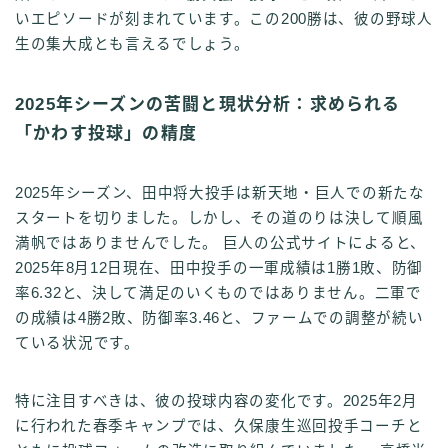
いエピソードが刻まれています。この200勝は、彼の野球人
生の集大成とも言えるでしょう。
2025年シーズンの苦闘と現状分析：求められる
「かわす投球」の精度
2025年シーズン、田中将大投手は新天地・巨人での新たな
スタートを切りました。しかし、その道のりは決して順風
満帆ではありませんでした。 巨人の公式サイトによると、
2025年8月12日現在、田中投手の一軍成績は1勝1敗、防御
率6.32と、決して満足のいくものではありません。二軍で
の成績は4勝2敗、防御率3.46と、ファームでの調整が続い
ている状況です。
特に注目すべきは、彼の投球内容の変化です。2025年2月
に行われた春季キャンプでは、久保康生巡回投手コーチと