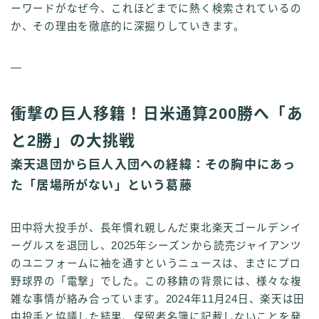
ーワードがなぜ今、これほどまでに熱く検索されているの
か、その理由を徹底的に深掘りしていきます。
—
衝撃の巨人移籍！日米通算200勝へ「あ
と2勝」の大挑戦
楽天退団から巨人入団への経緯：その胸中にあっ
た「居場所がない」という葛藤
田中将大投手が、長年慣れ親しんだ東北楽天ゴールデンイ
ーグルスを退団し、2025年シーズンから読売ジャイアンツ
のユニフォームに袖を通すというニュースは、まさにプロ
野球界の「電撃」でした。この移籍の背景には、様々な複
雑な事情が絡み合っています。2024年11月24日、楽天は田
中投手と協議した結果、保留者名簿に記載しないことを発