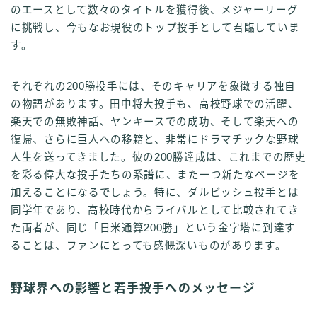
のエースとして数々のタイトルを獲得後、メジャーリーグ
に挑戦し、今もなお現役のトップ投手として君臨していま
す。
それぞれの200勝投手には、そのキャリアを象徴する独自
の物語があります。田中将大投手も、高校野球での活躍、
楽天での無敗神話、ヤンキースでの成功、そして楽天への
復帰、さらに巨人への移籍と、非常にドラマチックな野球
人生を送ってきました。彼の200勝達成は、これまでの歴史
を彩る偉大な投手たちの系譜に、また一つ新たなページを
加えることになるでしょう。特に、ダルビッシュ投手とは
同学年であり、高校時代からライバルとして比較されてき
た両者が、同じ「日米通算200勝」という金字塔に到達す
ることは、ファンにとっても感慨深いものがあります。
野球界への影響と若手投手へのメッセージ