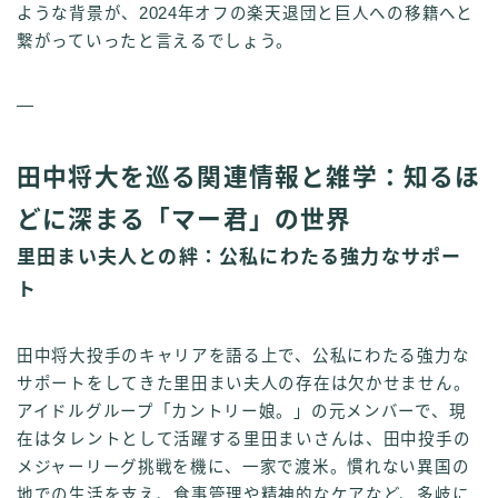
ような背景が、2024年オフの楽天退団と巨人への移籍へと
繋がっていったと言えるでしょう。
—
田中将大を巡る関連情報と雑学：知るほ
どに深まる「マー君」の世界
里田まい夫人との絆：公私にわたる強力なサポー
ト
田中将大投手のキャリアを語る上で、公私にわたる強力な
サポートをしてきた里田まい夫人の存在は欠かせません。
アイドルグループ「カントリー娘。」の元メンバーで、現
在はタレントとして活躍する里田まいさんは、田中投手の
メジャーリーグ挑戦を機に、一家で渡米。慣れない異国の
地での生活を支え、食事管理や精神的なケアなど、多岐に