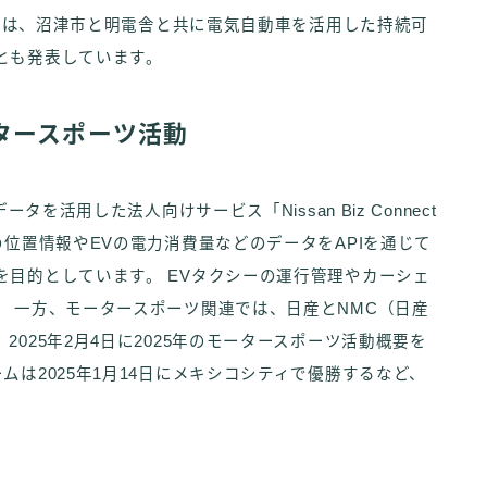
日には、沼津市と明電舎と共に電気自動車を活用した持続可
とも発表しています。
タースポーツ活動
タを活用した法人向けサービス「Nissan Biz Connect
の位置情報やEVの電力消費量などのデータをAPIを通じて
目的としています。 EVタクシーの運行管理やカーシェ
 一方、モータースポーツ関連では、日産とNMC（日産
025年2月4日に2025年のモータースポーツ活動概要を
は2025年1月14日にメキシコシティで優勝するなど、