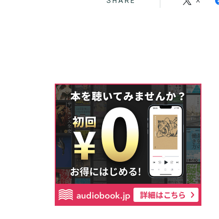
SHARE
X