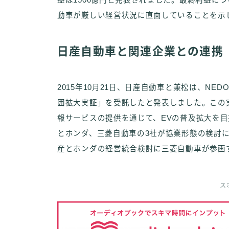
益は1500億円と発表されました。最終利益に
動車が厳しい経営状況に直面していることを示
日産自動車と関連企業との連携
2015年10月21日、日産自動車と兼松は、N
囲拡大実証」を受託したと発表しました。この
報サービスの提供を通じて、EVの普及拡大を目指
とホンダ、三菱自動車の3社が協業形態の検討
産とホンダの経営統合検討に三菱自動車が参画
ス