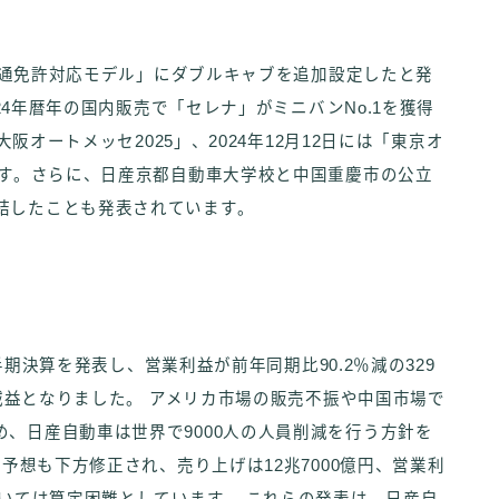
 普通免許対応モデル」にダブルキャブを追加設定したと発
024年暦年の国内販売で「セレナ」がミニバンNo.1を獲得
大阪オートメッセ2025」、2024年12月12日には「東京オ
ます。さらに、日産京都自動車大学校と中国重慶市の公立
結したことも発表されています。
四半期決算を発表し、営業利益が前年同期比90.2％減の329
な減益となりました。 アメリカ市場の販売不振や中国市場で
、日産自動車は世界で9000人の人員削減を行う方針を
績予想も下方修正され、売り上げは12兆7000億円、営業利