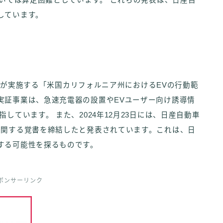
ついては算定困難としています。 これらの発表は、日産自
しています。
EDOが実施する「米国カリフォルニア州におけるEVの行動範
実証事業は、急速充電器の設置やEVユーザー向け誘導情
しています。 また、2024年12月23日には、日産自動車
に関する覚書を締結したと発表されています。これは、日
する可能性を探るものです。
ポンサーリンク