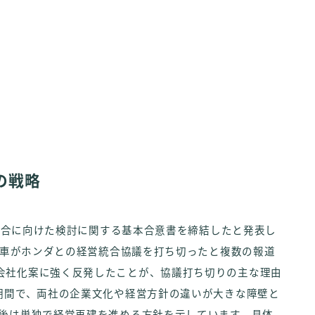
の戦略
営統合に向けた検討に関する基本合意書を締結したと発表し
自動車がホンダとの経営統合協議を打ち切ったと複数の報道
会社化案に強く反発したことが、協議打ち切りの主な理由
短期間で、両社の企業文化や経営方針の違いが大きな障壁と