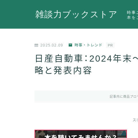
雑談力ブックストア
時事
本を
2025.02.09
時事・トレンド
PR
日産自動車：2024年末
略と発表内容
記事内に商品プロ
ス