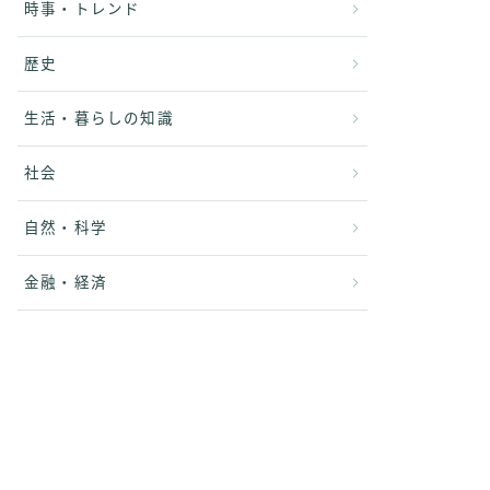
時事・トレンド
歴史
生活・暮らしの知識
社会
自然・科学
金融・経済