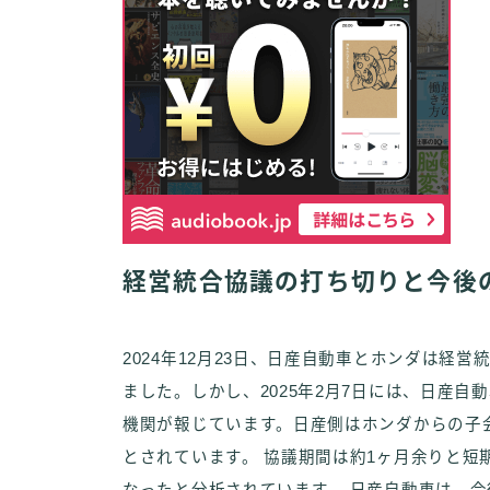
経営統合協議の打ち切りと今後
2024年12月23日、日産自動車とホンダは経
ました。しかし、2025年2月7日には、日産
機関が報じています。日産側はホンダからの子
とされています。 協議期間は約1ヶ月余りと