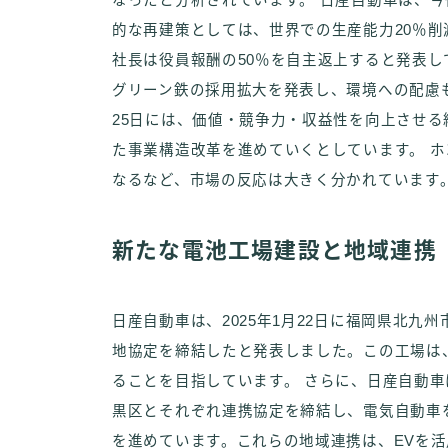
なったと分析されています。 日産自動車は、
的な再建策としては、世界での生産能力20％削
社長は役員報酬の50％を自主返上すると発表して
グリーン鉄の採用拡大を発表し、環境への配慮も
25日には、価値・競争力・収益性を向上させる経
た事業構造改革を進めていくとしています。 
なるなど、市場の反応は大きく分かれています
新たな電池工場建設と地域連携
日産自動車は、2025年1月22日に福岡県北九
地協定を締結したと発表しました。この工場は
ることを目指しています。 さらに、日産自動車は、
黒区とそれぞれ連携協定を締結し、電気自動車
を進めています。これらの地域連携は、EVを