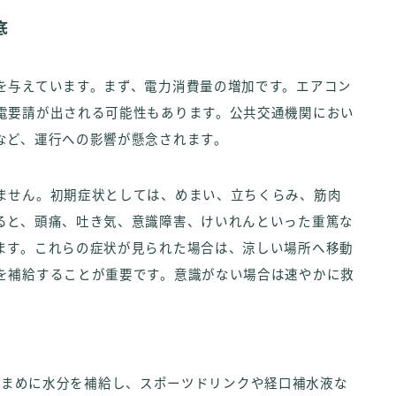
底
を与えています。まず、電力消費量の増加です。エアコン
電要請が出される可能性もあります。公共交通機関におい
など、運行への影響が懸念されます。
ません。初期症状としては、めまい、立ちくらみ、筋肉
ると、頭痛、吐き気、意識障害、けいれんといった重篤な
ます。これらの症状が見られた場合は、涼しい場所へ移動
を補給することが重要です。意識がない場合は速やかに救
く前にこまめに水分を補給し、スポーツドリンクや経口補水液な