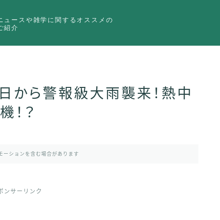
ニュースや雑学に関するオススメの
ご紹介
10日から警報級大雨襲来！熱中
機！？
モーションを含む場合があります
ポンサーリンク