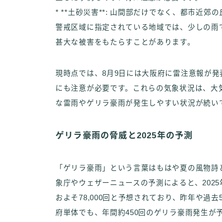
* **土砂災害**: 山間部だけでなく、都市
警戒区域に指定されている地域では、少しの雨
甚大な被害をもたらすことがあります。
現時点では、8月9日には大阪府に雷注意報が
にも注意が必要です。これらの気象状況は、大
な雷雨やゲリラ豪雨が発生しやすい状況が続い
ゲリラ豪雨の脅威と2025年の予測
「ゲリラ豪雨」という言葉はもはや夏の風物詩
象庁やウェザーニュースの予測によると、202
およそ78,000回と予想されており、昨年や過
府単体でも、年間約450回のゲリラ豪雨発生が