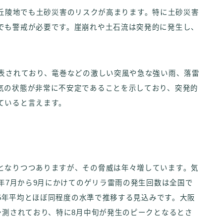
近郊の丘陵地でも土砂災害のリスクが高まります。特に土砂災害
でも警戒が必要です。崖崩れや土石流は突発的に発生し、
発表されており、竜巻などの激しい突風や急な強い雨、落雷
気の状態が非常に不安定であることを示しており、突発的
ていると言えます。
となりつつありますが、その脅威は年々増しています。気
5年7月から9月にかけてのゲリラ雷雨の発生回数は全国で
去5年平均とほぼ同程度の水準で推移する見込みです。大阪
予測されており、特に8月中旬が発生のピークとなるとさ