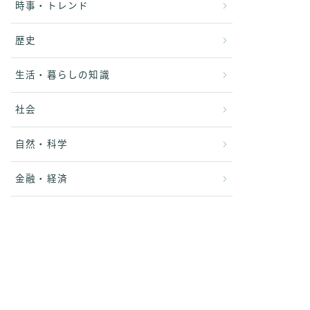
時事・トレンド
歴史
生活・暮らしの知識
社会
自然・科学
金融・経済