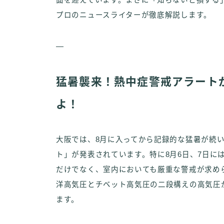
面を迎えています。まさに「知らないと損する
プロのニュースライターが徹底解説します。
—
猛暑襲来！熱中症警戒アラート
よ！
大阪では、8月に入ってから記録的な猛暑が続
ト」が発表されています。特に8月6日、7日に
だけでなく、室内においても厳重な警戒が求め
洋高気圧とチベット高気圧の二段構えの高気圧
ます。