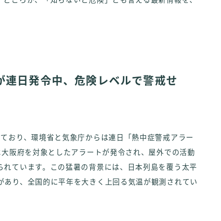
」どころか、「知らないと危険」とも言える最新情報を、
が連日発令中、危険レベルで警戒せ
いており、環境省と気象庁からは連日「熱中症警戒アラー
は大阪府を対象としたアラートが発令され、屋外での活動
られています。この猛暑の背景には、日本列島を覆う太平
があり、全国的に平年を大きく上回る気温が観測されてい