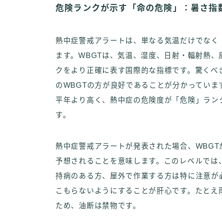
危険ランクが示す「命の危険」：暑さ指数
熱中症警戒アラートは、単なる気温だけでなく
ます。WBGTは、気温、湿度、日射・輻射熱
クをより正確に表す国際的な指標です。驚くべ
のWBGTの方が良好であることが分かっていま
平年より高く、熱中症の危険度が「危険」ラン
す。
熱中症警戒アラートが発表された場合、WBGT
予想されることを意味します。このレベルでは
持病のある方、屋外で作業する方は特に注意が
こもらないようにすることが肝心です。たとえ
ため、油断は禁物です。