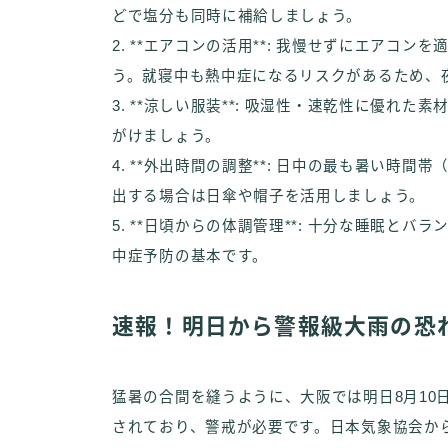
どで塩分も同時に補給しましょう。
2. **エアコンの活用**: 我慢せずにエアコ
う。就寝中も熱中症になるリスクがあるため、
3. **涼しい服装**: 吸湿性・速乾性に優
がけましょう。
4. **外出時間の調整**: 日中の最も暑い時
出する場合は日傘や帽子を活用しましょう。
5. **日頃からの体調管理**: 十分な睡眠
中症予防の基本です。
速報！明日から警報級大雨の恐
猛暑の合間を縫うように、大阪では明日8月10
されており、警戒が必要です。日本気象協会か