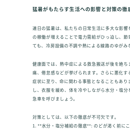
猛暑がもたらす生活への影響と対策の徹
連日の猛暑は、私たちの日常生活に多大な影響
の稼働が増えることで電力需給がひっ迫し、節
ても、冷房設備の不調や熱による線路のゆがみ
健康面では、熱中症による救急搬送が後を絶ち
痛、倦怠感などが挙げられます。さらに悪化す
症状に至り、命に関わる事態となることもあり
し、衣服を緩め、体を冷やしながら水分・塩分
急車を呼びましょう。
対策としては、以下の徹底が不可欠です。
1. **水分・塩分補給の徹底**: のどが渇