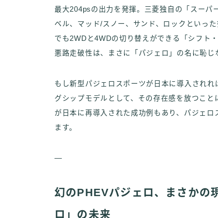
最大204psの出力を発揮。三菱独自の「スーパ
ベル、マッド/スノー、サンド、ロックといっ
でも2WDと4WDの切り替えができる「シフト
悪路走破性は、まさに「パジェロ」の名に恥じ
もし新型パジェロスポーツが日本に導入されれ
グシップモデルとして、その存在感を放つこと
が日本に再導入された成功例もあり、パジェロ
ます。
—
幻のPHEVパジェロ、まさかの
ロ」の未来