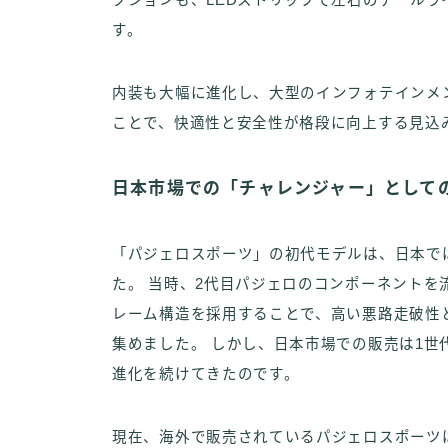
クションも、LEDストリップで左右のテール
す。
内装も大幅に進化し、大型のインフォテインメ
ことで、快適性と安全性が格段に向上する見込
日本市場での「チャレンジャー」として
「パジェロスポーツ」の初代モデルは、日本では
た。 当時、2代目パジェロのコンポーネントを
レーム構造を採用することで、高い悪路走破性
集めました。 しかし、日本市場での販売は1世
進化を続けてきたのです。
現在、海外で販売されているパジェロスポーツは