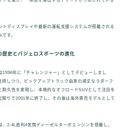
ライトを繋ぎ、一体感を演出するデザインが予想されていま
ントディスプレイや最新の運転支援システムが搭載される
みです。
の歴史とパジェロスポーツの進化
1996年に「チャレンジャー」としてデビューしまし
流用しつつ、ピックアップトラック由来の頑丈なラダーフ
と耐久性を実現し、本格的なオフロードSUVとして注目を
代限りで2001年に終了し、その後は海外専売モデルとして
、2.4L直列4気筒ディーゼルターボエンジンを搭載し、