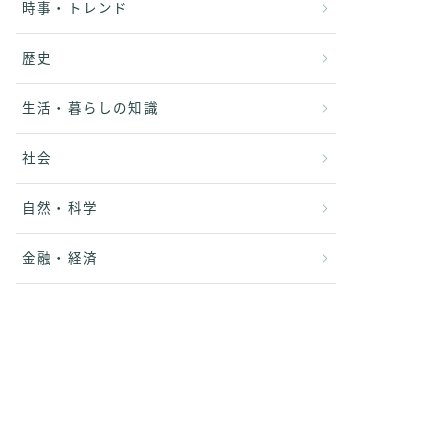
時事・トレンド
歴史
生活・暮らしの知識
社会
自然・科学
金融・経済