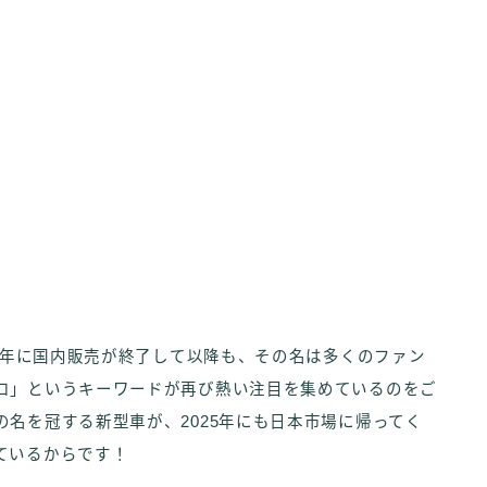
19年に国内販売が終了して以降も、その名は多くのファン
ロ」というキーワードが再び熱い注目を集めているのをご
名を冠する新型車が、2025年にも日本市場に帰ってく
ているからです！