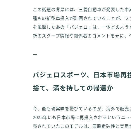
この話題の背景には、三菱自動車が発表した中期経営
種もの新型車投入が計画されていることが、フ
を風靡したあの「パジェロ」は、一体どのよう
新のスクープ情報や関係者のコメントを元に、
—
パジェロスポーツ、日本市場再
捨て、満を持しての帰還か
今、最も現実味を帯びているのが、海外で販売
2025年にも日本市場に再投入されるというニ
売されていたこのモデルは、悪路走破性と実用