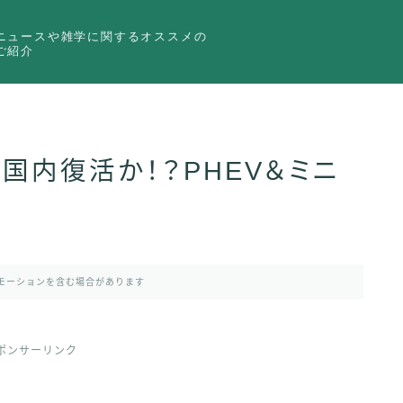
ニュースや雑学に関するオススメの
ご紹介
に国内復活か！？PHEV＆ミニ
モーションを含む場合があります
ポンサーリンク