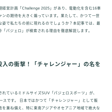
計画「Challenge 2025」があり、電動化を含む16車
ァンの期待を大きく煽っています。果たして、かつて一世
な姿で私たちの前に現れるのでしょうか？本記事では、最
今「パジェロ」が検索される理由を徹底解説します。
投入の衝撃！「チャレンジャー」の名を
されているミドルサイズSUV「パジェロスポーツ」が、
ュースです。 日本ではかつて「チャレンジャー」として販
性を兼ね備え、特に東南アジアやオセアニア地域で絶大な