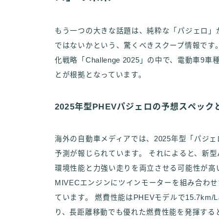
もう一つの大きな話題は、純粋な「パジェロ」
ではないかという、驚くべきスクープ情報です
化戦略「Challenge 2025」の中で、電動
とが根拠となっています。
2025年型PHEVパジェロの予想スペッ
海外の自動車メディアでは、2025年型「パジェ
予測が報じられています。 それによると、新型
環境性能と力強い走りを両立させる可能性が高い
MIVECエンジンにツインモーターを組み合わせ
ています。 燃費性能はPHEVモデルで15.7km
り、長距離移動でも優れた燃費性能を発揮する