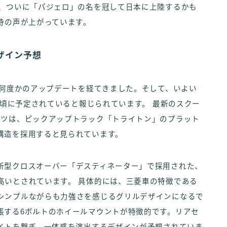
が、ついに「パジェロ」の名を冠して日本に上陸するかも
待の声が上がっています。
ザイン予想
、何度かのアップデートを経てきました。そして、いよい
0月頃に予定されていると報じられています。 最新のスクー
ーツは、ピックアップトラック「トライトン」のプラット
構造を採用すると見られています。
新型クロスオーバー「デスティネーター」で採用された、
高いとされています。 具体的には、三菱車の特徴である
シンプルながらも力強さを感じるグリルデザインになるで
張する6ボルトのホイールマウントが特徴的です。リアセ