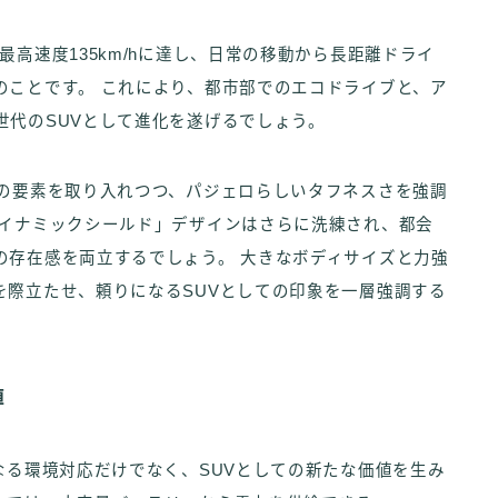
高速度135km/hに達し、日常の移動から長距離ドライ
のことです。 これにより、都市部でのエコドライブと、ア
世代のSUVとして進化を遂げるでしょう。
プの要素を取り入れつつ、パジェロらしいタフネスさを強調
ダイナミックシールド」デザインはさらに洗練され、都会
の存在感を両立するでしょう。 大きなボディサイズと力強
を際立たせ、頼りになるSUVとしての印象を一層強調する
値
なる環境対応だけでなく、SUVとしての新たな価値を生み