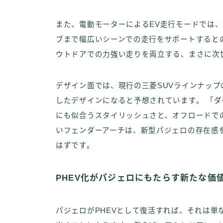
また、電動モーターによるEV走行モードでは、最
ブまで幅広いシーンでの走行をサポートすると
ウトドアでの力強い走りを両立する、まさに次
デザイン面では、現行の三菱SUVラインナッ
したデザインになると予想されています。 「
にも似合うスタイリッシュさと、オフロードで
いフェンダーアーチは、新型パジェロの存在感
はずです。
PHEV化がパジェロにもたらす新たな価
パジェロがPHEVとして復活すれば、それは単