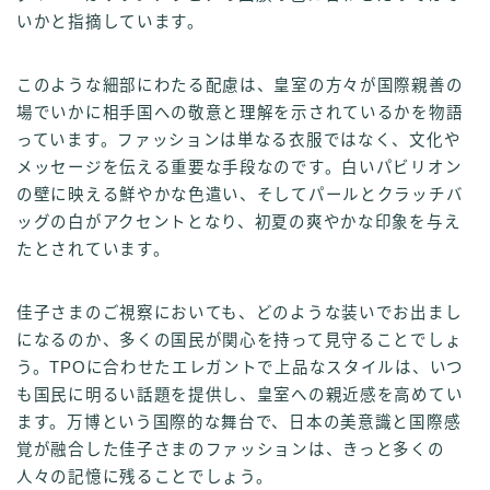
いかと指摘しています。
このような細部にわたる配慮は、皇室の方々が国際親善の
場でいかに相手国への敬意と理解を示されているかを物語
っています。ファッションは単なる衣服ではなく、文化や
メッセージを伝える重要な手段なのです。白いパビリオン
の壁に映える鮮やかな色遣い、そしてパールとクラッチバ
ッグの白がアクセントとなり、初夏の爽やかな印象を与え
たとされています。
佳子さまのご視察においても、どのような装いでお出まし
になるのか、多くの国民が関心を持って見守ることでしょ
う。TPOに合わせたエレガントで上品なスタイルは、いつ
も国民に明るい話題を提供し、皇室への親近感を高めてい
ます。万博という国際的な舞台で、日本の美意識と国際感
覚が融合した佳子さまのファッションは、きっと多くの
人々の記憶に残ることでしょう。