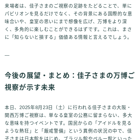
来場者は、佳子さまのご視察の足跡をたどることで、単に
パビリオンを見るだけでなく、その背景にある国際的な意
味合いや、皇室の思いにまで想像を広げ、万博をより深
く、多角的に楽しむことができるはずです。これは、まさ
に「知らないと損する」価値ある情報と言えるでしょう。
—
今後の展望・まとめ：佳子さまの万博ご
視察が示す未来
本日、2025年8月23日（土）に行われる佳子さまの大阪・
関西万博ご視察は、単なる皇室の公務に留まらない、多大
な意味を持つイベントです。国民からの「アイドルを見る
ような熱狂」と「厳戒警備」という異例の状況の中で、佳
子さまは日本館をはじめ、ブラジル館やペルー館といった