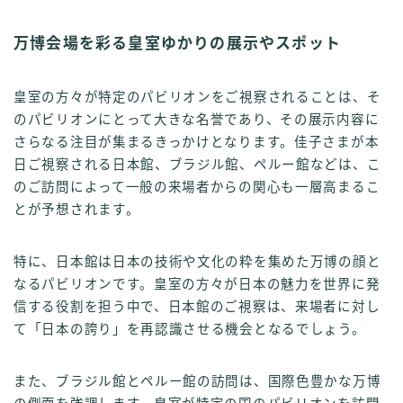
万博会場を彩る皇室ゆかりの展示やスポット
皇室の方々が特定のパビリオンをご視察されることは、そ
のパビリオンにとって大きな名誉であり、その展示内容に
さらなる注目が集まるきっかけとなります。佳子さまが本
日ご視察される日本館、ブラジル館、ペルー館などは、こ
のご訪問によって一般の来場者からの関心も一層高まるこ
とが予想されます。
特に、日本館は日本の技術や文化の粋を集めた万博の顔と
なるパビリオンです。皇室の方々が日本の魅力を世界に発
信する役割を担う中で、日本館のご視察は、来場者に対し
て「日本の誇り」を再認識させる機会となるでしょう。
また、ブラジル館とペルー館の訪問は、国際色豊かな万博