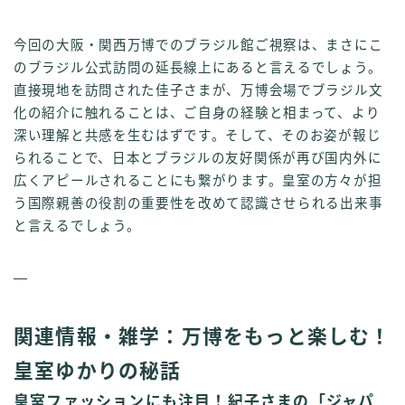
今回の大阪・関西万博でのブラジル館ご視察は、まさにこ
のブラジル公式訪問の延長線上にあると言えるでしょう。
直接現地を訪問された佳子さまが、万博会場でブラジル文
化の紹介に触れることは、ご自身の経験と相まって、より
深い理解と共感を生むはずです。そして、そのお姿が報じ
られることで、日本とブラジルの友好関係が再び国内外に
広くアピールされることにも繋がります。皇室の方々が担
う国際親善の役割の重要性を改めて認識させられる出来事
と言えるでしょう。
—
関連情報・雑学：万博をもっと楽しむ！
皇室ゆかりの秘話
皇室ファッションにも注目！紀子さまの「ジャパ