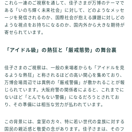
これら一連のご視察を通して、佳子さまが万博のテーマで
ある「いのち輝く未来社会」に対して、どのようなメッセ
ージを発信されるのか、国際社会が抱える課題に対しどの
ような視点をお持ちになるのか、国内外から大きな期待が
寄せられています。
「アイドル級」の熱狂と「厳戒態勢」の舞台裏
佳子さまのご視察は、一般の来場者からも「アイドルを見
るような熱狂」と称されるほどの高い関心を集めており、
万博会場周辺では異例の「厳戒警備」が敷かれることが報
じられています。大阪府警の関係者によると、これまでに
ないほど「とんでもない警備」になるだろうとされてお
り、その準備には相当な労力が払われています。
この背景には、皇室の方々、特に若い世代の皇族に対する
国民の親近感と敬愛の念があります。佳子さまは、そのフ