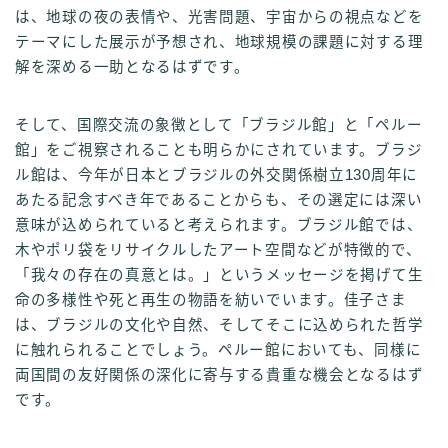
は、地球の夜の表情や、光害問題、宇宙からの視点などを
テーマにした展示が予想され、地球規模の課題に対する理
解を深める一助となるはずです。
そして、国際交流の象徴として「ブラジル館」と「ペルー
館」をご視察されることも明らかにされています。ブラジ
ル館は、今年が日本とブラジルの外交関係樹立130周年に
あたる記念すべき年であることからも、その選定には深い
意味が込められていると考えられます。ブラジル館では、
木やポリ袋をリサイクルしたアート空間などが特徴的で、
「我々の存在の真意とは。」というメッセージを掲げて生
命の多様性や死と再生の物語を紡いでいます。佳子さま
は、ブラジルの文化や自然、そしてそこに込められた哲学
に触れられることでしょう。ペルー館においても、同様に
両国間の友好関係の深化に寄与する貴重な機会となるはず
です。