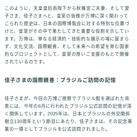
このように、天皇皇后両陛下から秋篠宮ご夫妻、そして愛
子さま、佳子さまへと、皇室の皆様が万博に深く関わって
こられた歴史は、日本の国際博覧会に対する特別な位置づ
けと、皇室がその中で果たしてきた重要な役割を示してい
ます。万博は、単なる経済的・技術的な展示の場に留まら
ず、文化交流、国際親善、そして未来への希望を育む国家
的なプロジェクトとして、皇室の厚いご支援のもとで開催
されているのです。
佳子さまの国際親善：ブラジルご訪問の記憶
佳子さまが、今回の万博ご視察でブラジル館を選ばれた背
景には、今年の6月に行われたブラジル公式訪問の記憶が深
く関係しています。2025年は、日本とブラジルの外交関係
樹立130周年という節目にあたり、佳子さまは、その記念事
業の一環としてブラジルを公式訪問されました。