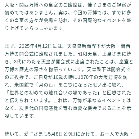
大阪・関西万博への皇室のご臨席は、佳子さまのご視察が
初めてではありません。実は、今回の万博では、すでに多
くの皇室の方々が会場を訪れ、その国際的なイベントを盛
り上げていらっしゃいます。
まず、2025年4月12日には、天皇皇后両陛下が大阪・関西
万博の開会式に臨席されました。昭和天皇、上皇さまに続
き、3代にわたる天皇が開会式に出席されたことは、皇室と
万博の歴史の深さを物語っています。天皇陛下は開会式で
のご挨拶で、ご自身が10歳の時に1970年の大阪万博を訪
れ、米国館で「月の石」をご覧になった思い出に触れ、
「世界との初めての触れ合いの場であった」と回想された
と伝えられています。これは、万博が単なるイベントでは
なく、次世代の国際感覚を育む重要な機会であることを示
唆しています。
続いて、愛子さまも5月8日と9日にかけて、お一人で大阪・