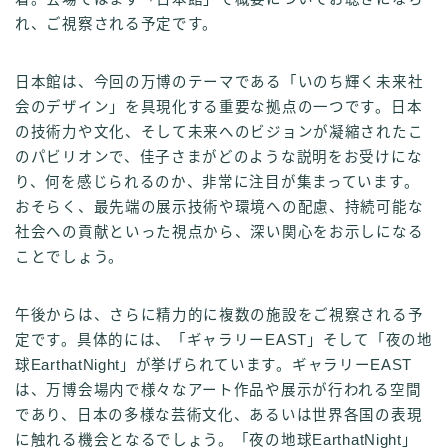
れ、ご視察される予定です。
日本館は、今回の万博のテーマである「いのち輝く未来社
会のデザイン」を具現化する重要な拠点の一つです。日本
の技術力や文化、そして未来へのビジョンが凝縮されたこ
のパビリオンで、佳子さまがどのような説明をお受けにな
り、何を感じられるのか、非常に注目が集まっています。
おそらく、最先端の展示技術や環境への配慮、持続可能な
社会への貢献といった視点から、深い関心をお示しになる
ことでしょう。
午後からは、さらに精力的に複数の施設をご視察される予
定です。具体的には、「ギャラリーEAST」そして「夜の地
球EarthatNight」が挙げられています。ギャラリーEAST
は、万博会場内で様々なアート作品や展示が行われる空間
であり、日本の多様な芸術文化、あるいは世界各国の表現
に触れる機会となるでしょう。「夜の地球EarthatNight」