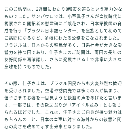
このご訪問は、2週間にわたり8都市を巡るという精力的な
ものでした。サンパウロでは、小室眞子さんが皇族時代に
視察された開拓者の慰霊碑にご献花され、日本語教師の育
成を行う「ブラジル日本語センター」を皇族として初めて
ご訪問になるなど、多岐にわたる公務をこなされました。
ブラジルは、日本からの移民が多く、日系社会が大きな影
響力を持つ国であり、佳子さまのご訪問は、両国の長年の
友好関係を再確認し、さらに発展させる上で非常に大きな
意味を持つものでした。
その際、佳子さまは、ブラジル国民からも大変熱烈な歓迎
を受けられました。空港や訪問先では多くの人が集まり、
佳子さまのお姿を一目見ようと歓迎の声をあげたと言いま
す。一部では、その歓迎ぶりが「アイドル並み」とも報じ
られるほどでした。これは、佳子さまご自身が持つ魅力は
もちろんのこと、日本の皇室に対する海外からの敬意と関
心の高さを改めて示す出来事となりました。