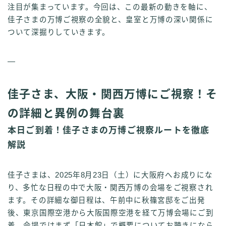
注目が集まっています。今回は、この最新の動きを軸に、
佳子さまの万博ご視察の全貌と、皇室と万博の深い関係に
ついて深掘りしていきます。
—
佳子さま、大阪・関西万博にご視察！そ
の詳細と異例の舞台裏
本日ご到着！佳子さまの万博ご視察ルートを徹底
解説
佳子さまは、2025年8月23日（土）に大阪府へお成りにな
り、多忙な日程の中で大阪・関西万博の会場をご視察され
ます。その詳細な御日程は、午前中に秋篠宮邸をご出発
後、東京国際空港から大阪国際空港を経て万博会場にご到
着。会場ではまず「日本館」で概要についてお聴きになら