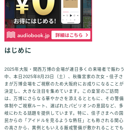
はじめに
2025年大阪・関西万博の会場が連日多くの来場者で賑わう
中、本日2025年8月23日（土）、秋篠宮家の次女・佳子さ
まが万博会場をご視察のため大阪府にお成りになることが
決定し、大きな注目を集めています。この皇室のご訪問
は、万博にさらなる華やかさを添えるとともに、その警備
体制やご視察ルート、選ばれたパビリオンの意図など、多
岐にわたる話題を提供しています。特に、佳子さまへの国
民からの「アイドルを見るような熱狂」とも称される関心
の高さから、異例ともいえる厳戒警備が敷かれることでも