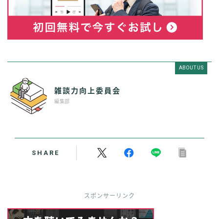
ABOUT US
雑談力向上委員会
編集部
SHARE
スポンサーリンク