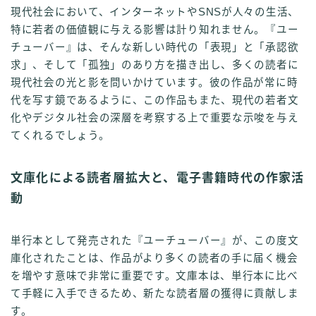
現代社会において、インターネットやSNSが人々の生活、
特に若者の価値観に与える影響は計り知れません。『ユー
チューバー』は、そんな新しい時代の「表現」と「承認欲
求」、そして「孤独」のあり方を描き出し、多くの読者に
現代社会の光と影を問いかけています。彼の作品が常に時
代を写す鏡であるように、この作品もまた、現代の若者文
化やデジタル社会の深層を考察する上で重要な示唆を与え
てくれるでしょう。
文庫化による読者層拡大と、電子書籍時代の作家活
動
単行本として発売された『ユーチューバー』が、この度文
庫化されたことは、作品がより多くの読者の手に届く機会
を増やす意味で非常に重要です。文庫本は、単行本に比べ
て手軽に入手できるため、新たな読者層の獲得に貢献しま
す。