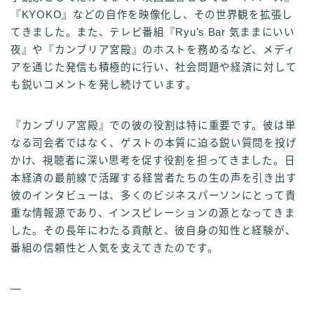
『KYOKO』などの自作を映像化し、その世界観を拡張し
てきました。また、テレビ番組『Ryu’s Bar 気ままにいい
夜』や『カンブリア宮殿』のホストを務めるなど、メディ
アを通じた発信も積極的に行い、社会問題や経済に対して
も鋭いコメントを発し続けています。
『カンブリア宮殿』での彼の役割は特に重要です。彼は単
なる司会者ではなく、ゲストの本質に迫る鋭い質問を投げ
かけ、視聴者に深い思考を促す役割を担ってきました。日
本経済の最前線で活躍する経営者たちの生の声を引き出す
彼のインタビューは、多くのビジネスパーソンにとって貴
重な情報源であり、インスピレーションの源となってきま
した。その長年にわたる貢献と、彼自身の知性と経験が、
番組の信頼性と人気を支えてきたのです。
—