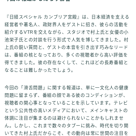
『日経スペシャル カンブリア宮殿』は、日本経済を支える
経営者や著名人、政財界人をゲストに招き、彼らの活動を
紹介するVTRを交えながら、スタジオで村上氏と女優の小
池栄子氏との対談を行う形式で人気を博してきました。村
上氏の鋭い質問と、ゲストの本音を引き出す巧みなリード
は、番組の核となっており、多くの視聴者から高い評価を
得てきました。彼の存在なくして、これほどの長寿番組と
なることは難しかったでしょう。
今回の「滑舌問題」に関する報道は、単に一文化人の健康
問題に留まらず、番組の顔である彼のコンディションが、
視聴者の関心事となっていることを示しています。テレビ
という公共性の高いメディアにおいて、メインキャストの
体調に注目が集まるのは避けられないことかもしれませ
ん。しかし、これまで数々のタブーに挑み、時代を切り開
いてきた村上氏だからこそ、その動向は常に世間の注目を