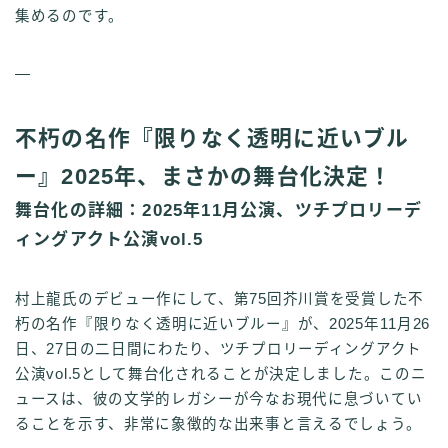
集めるのです。
—
不朽の名作『限りなく透明に近いブル
ー』2025年、まさかの舞台化決定！
舞台化の詳細：2025年11月公演、ツチプロリーデ
ィングアクト公演vol.5
村上龍氏のデビュー作にして、第75回芥川賞を受賞した不
朽の名作『限りなく透明に近いブルー』が、2025年11月26
日、27日の二日間にわたり、ツチプロリーディングアクト
公演vol.5として舞台化されることが決定しました。このニ
ュースは、彼の文学的レガシーが今なお現代に息づいてい
ることを示す、非常に象徴的な出来事と言えるでしょう。