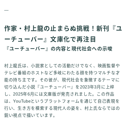
—
作家・村上龍の止まらぬ挑戦！新刊『ユ
ーチューバー』文庫化で再注目
『ユーチューバー』の内容と現代社会への示唆
村上龍氏は、小説家としての活動だけでなく、映画監督や
テレビ番組のホストなど多岐にわたる顔を持つマルチな才
能の持ち主です。その彼が、現代社会を象徴するテーマに
切り込んだ小説『ユーチューバー』を2023年3月に上梓
し、2025年6月には文庫版が発売されました。この作品
は、YouTubeというプラットフォームを通じて自己表現を
行い、生き方を模索する現代人の姿を、村上氏ならではの
鋭い視点で描いています。