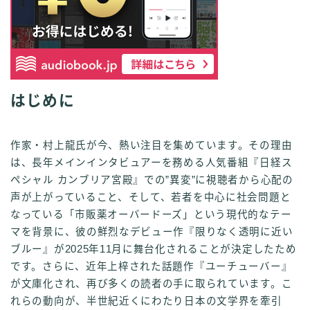
はじめに
作家・村上龍氏が今、熱い注目を集めています。その理由
は、長年メインインタビュアーを務める人気番組『日経ス
ペシャル カンブリア宮殿』での”異変”に視聴者から心配の
声が上がっていること、そして、若者を中心に社会問題と
なっている「市販薬オーバードーズ」という現代的なテー
マを背景に、彼の鮮烈なデビュー作『限りなく透明に近い
ブルー』が2025年11月に舞台化されることが決定したため
です。さらに、近年上梓された話題作『ユーチューバー』
が文庫化され、再び多くの読者の手に取られています。こ
れらの動向が、半世紀近くにわたり日本の文学界を牽引