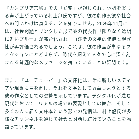
『カンブリア宮殿』での「異変」が報じられ、体調を案じ
る声が上がっている村上龍氏ですが、彼の創作意欲や社会
への問いかけは衰えることを知りません。2025年11月に
は、社会問題とリンクした形で彼の代表作『限りなく透明
に近いブルー』が舞台化され、再びその文学的価値と現代
性が再評価されるでしょう。これは、彼の作品が単なるフ
ィクションにとどまらず、時代を超えて人々の心に深く刻
まれる普遍的なメッセージを持っていることの証明です。
また、『ユーチューバー』の文庫化は、常に新しいメディ
アや現象に目を向け、それを文学として昇華しようとする
彼の作家としての姿勢を示しています。デジタル化が進む
現代において、リアルの場での表現としての舞台、そして
多くの人に届く文庫本という形での発信は、村上龍氏が多
様なチャンネルを通じて社会と対話し続けていることを物
語っています。