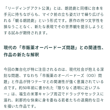
「リーディングアクト公演」とは、朗読劇と同様に台本を
手元に持ちながらも、マイク前の立ち姿だけで繰り広げら
れる「観る朗読劇」という形式です。原作の持つ文学性を
損なうことなく、新たな表現でその世界観を提示しようと
する試みが期待されます。
現代の「市販薬オーバードーズ問題」との関連性、
作品の新たな解釈
今回の舞台化が特に注目されるのは、現代社会が抱える深
刻な問題、すなわち「市販薬のオーバードーズ（OD）問
題」と作品が持つテーマとの関連性が強く意識されている
点です。約50年前に書かれた『限りなく透明に近いブル
ー』は、福生の米軍キャンプ周辺でドラッグやセックスに
溺れ、刹那的な快楽に身を委ねる若者たちの退廃的な日々
を描いた作品です。