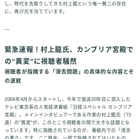
し、時代を先取りしてきた村上龍という唯一無二の存在
に、再び光を当てています。
—
緊急速報！村上龍氏、カンブリア宮殿で
の“異変”に視聴者騒然
視聴者が指摘する「滑舌問題」の具体的な内容とそ
の波紋
2006年4月からスタートし、今年で放送20年目に突入した
テレビ東京系の人気経済番組『日経スペシャル カンブリア
宮殿』。メインインタビュアーである作家の村上龍氏（73
歳）の”異変”が、このところ視聴者の間で大きな話題とな
っています。特に指摘されているのが、番組内での「滑舌
の悪さ」です。ここ数年、一部で指摘されてはいたもの