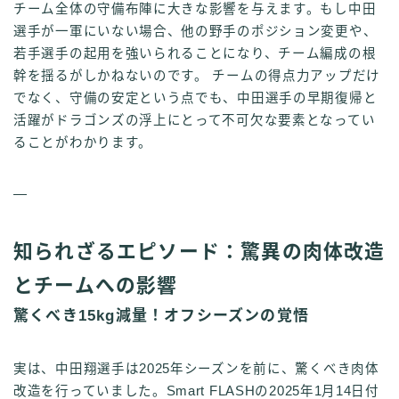
チーム全体の守備布陣に大きな影響を与えます。もし中田
選手が一軍にいない場合、他の野手のポジション変更や、
若手選手の起用を強いられることになり、チーム編成の根
幹を揺るがしかねないのです。 チームの得点力アップだけ
でなく、守備の安定という点でも、中田選手の早期復帰と
活躍がドラゴンズの浮上にとって不可欠な要素となってい
ることがわかります。
—
知られざるエピソード：驚異の肉体改造
とチームへの影響
驚くべき15kg減量！オフシーズンの覚悟
実は、中田翔選手は2025年シーズンを前に、驚くべき肉体
改造を行っていました。Smart FLASHの2025年1月14日付