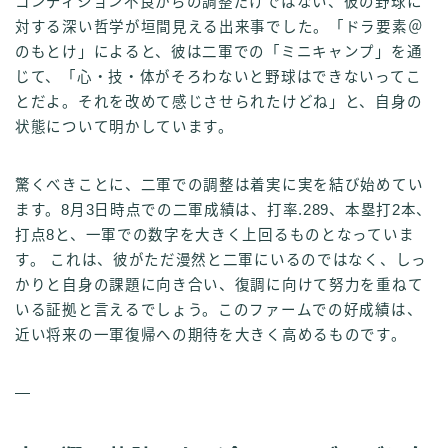
コンディション不良からの調整だけではない、彼の野球に
対する深い哲学が垣間見える出来事でした。「ドラ要素＠
のもとけ」によると、彼は二軍での「ミニキャンプ」を通
じて、「心・技・体がそろわないと野球はできないってこ
とだよ。それを改めて感じさせられたけどね」と、自身の
状態について明かしています。
驚くべきことに、二軍での調整は着実に実を結び始めてい
ます。8月3日時点での二軍成績は、打率.289、本塁打2本、
打点8と、一軍での数字を大きく上回るものとなっていま
す。 これは、彼がただ漫然と二軍にいるのではなく、しっ
かりと自身の課題に向き合い、復調に向けて努力を重ねて
いる証拠と言えるでしょう。このファームでの好成績は、
近い将来の一軍復帰への期待を大きく高めるものです。
—