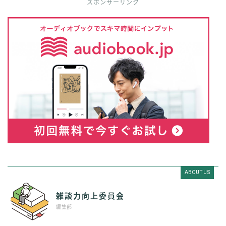
スポンサーリンク
ABOUT US
雑談力向上委員会
編集部