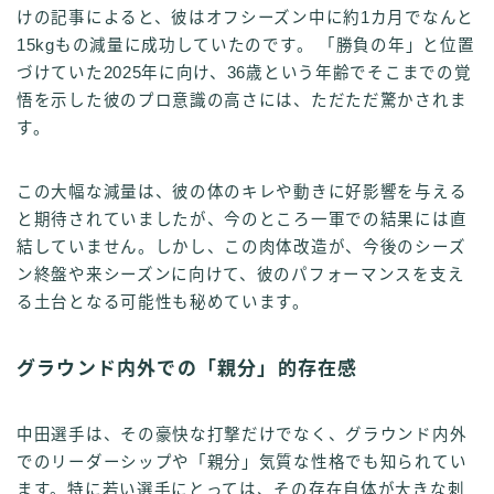
けの記事によると、彼はオフシーズン中に約1カ月でなんと
15kgもの減量に成功していたのです。 「勝負の年」と位置
づけていた2025年に向け、36歳という年齢でそこまでの覚
悟を示した彼のプロ意識の高さには、ただただ驚かされま
す。
この大幅な減量は、彼の体のキレや動きに好影響を与える
と期待されていましたが、今のところ一軍での結果には直
結していません。しかし、この肉体改造が、今後のシーズ
ン終盤や来シーズンに向けて、彼のパフォーマンスを支え
る土台となる可能性も秘めています。
グラウンド内外での「親分」的存在感
中田選手は、その豪快な打撃だけでなく、グラウンド内外
でのリーダーシップや「親分」気質な性格でも知られてい
ます。特に若い選手にとっては、その存在自体が大きな刺