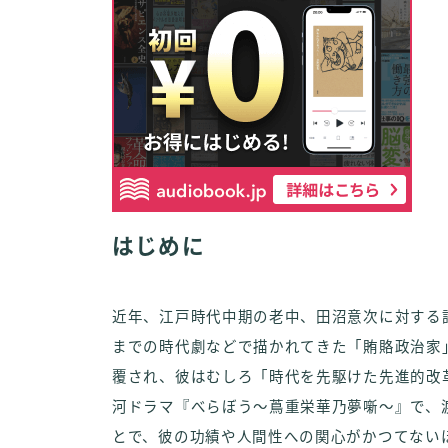
はじめに
近年、江戸時代中期の老中、田沼意次に対する
までの時代劇などで描かれてきた「賄賂政治家
覆され、彼はむしろ「時代を先駆けた先進的改革
河ドラマ『べらぼう～蔦重栄華乃夢噺～』で、
とで、彼の功績や人間性への関心がかつてない