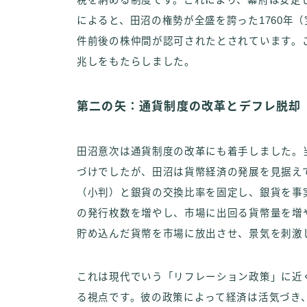
税を納める制度です。これにより、幕府は安定
によると、田沼の権勢が全盛を誇った1760年（宝
件前後の株仲間が認可されたとされています。
兆しをもたらしました。
第二の矢：通貨制度の改革とデフレ脱却
田沼意次は通貨制度の改革にも着手しました。
づけでしたが、田沼は貨幣経済の発展を見据え
（小判）と銀貨の交換比率を固定し、銀貨を事
の発行枚数を増やし、市場に出回る貨幣量を増
貯め込んだ貨幣を市場に放出させ、景気を刺激
これは現代でいう「リフレーション政策」に近
る視点です。彼の政策によって経済は活気づき