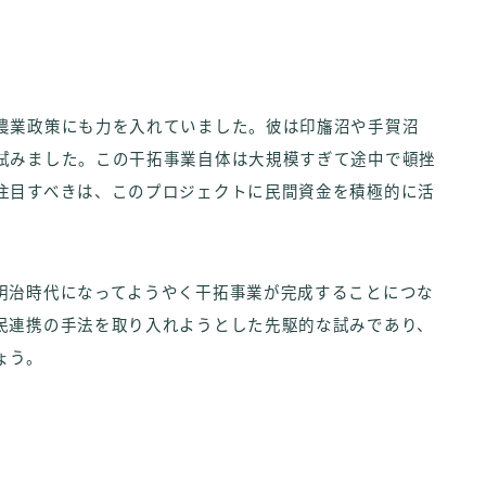
農業政策にも力を入れていました。彼は印旛沼や手賀沼
試みました。この干拓事業自体は大規模すぎて途中で頓挫
注目すべきは、このプロジェクトに民間資金を積極的に活
明治時代になってようやく干拓事業が完成することにつな
民連携の手法を取り入れようとした先駆的な試みであり、
ょう。