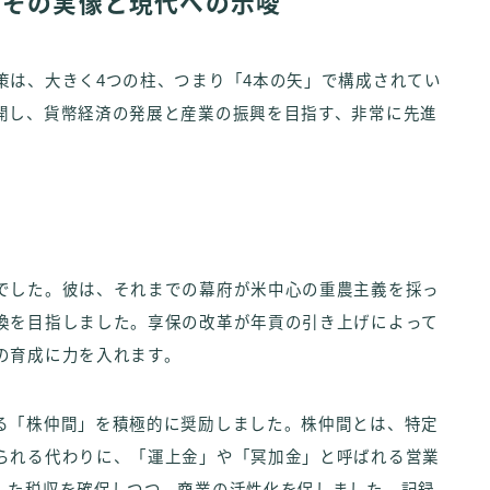
：その実像と現代への示唆
策は、大きく4つの柱、つまり「4本の矢」で構成されてい
開し、貨幣経済の発展と産業の振興を目指す、非常に先進
でした。彼は、それまでの幕府が米中心の重農主義を採っ
換を目指しました。享保の改革が年貢の引き上げによって
の育成に力を入れます。
る「株仲間」を積極的に奨励しました。株仲間とは、特定
られる代わりに、「運上金」や「冥加金」と呼ばれる営業