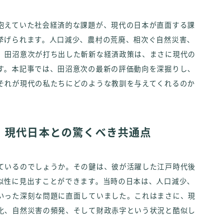
抱えていた社会経済的な課題が、現代の日本が直面する課
挙げられます。人口減少、農村の荒廃、相次ぐ自然災害、
、田沼意次が打ち出した斬新な経済政策は、まさに現代の
す。本記事では、田沼意次の最新の評価動向を深掘りし、
それが現代の私たちにどのような教訓を与えてくれるのか
：現代日本との驚くべき共通点
ているのでしょうか。その鍵は、彼が活躍した江戸時代後
似性に見出すことができます。当時の日本は、人口減少、
いった深刻な問題に直面していました。これはまさに、現
化、自然災害の頻発、そして財政赤字という状況と酷似し