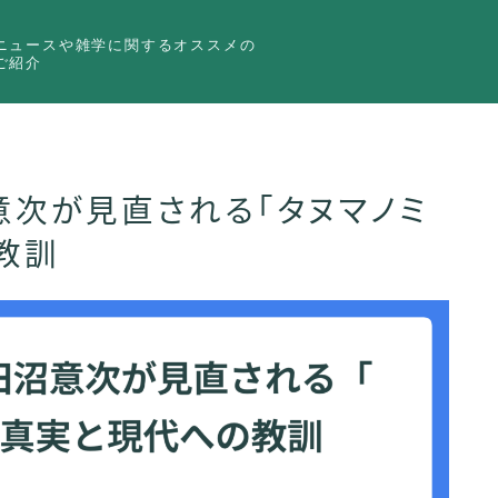
ニュースや雑学に関するオススメの
ご紹介
意次が見直される「タヌマノミ
教訓