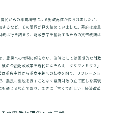
に農民からの年貢増徴による財政再建が図られましたが、
加するなど、その限界が見え始めていました。幕府は度重
財政は行き詰まり、財政赤字を補填するための貨幣改鋳は
は、農民への増税に頼らない、当時としては画期的な財政
、彼の金融財政政策を現代になぞらえ「タヌマノミクス」
彼は重農主義から重商主義への転換を図り、リフレーショ
で、農民に重税を課すことなく幕府財政の立て直しを実現
にも通じる視点であり、まさに「古くて新しい」経済改革
。