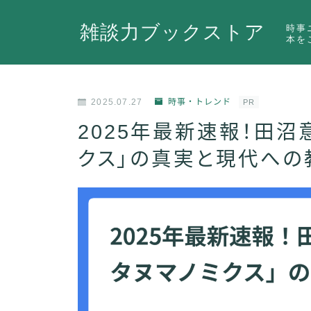
雑談力ブックストア
時事
本を
2025.07.27
時事・トレンド
PR
2025年最新速報！田沼
クス」の真実と現代への