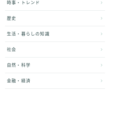
時事・トレンド
歴史
生活・暮らしの知識
社会
自然・科学
金融・経済