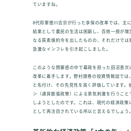
ていますね。
8代将軍徳川吉宗が行った享保の改革では、主
結果として農民の生活は困窮し、百姓一揆が増
なる質素倹約令を出したものの、それだけでは
急激なインフレを引き起こしました。
このような閉塞感の中で幕政を担った田沼意次
改革に着手します。野村證券の投資情報誌では
と名付け、その先見性を高く評価しています。
ン（通貨膨張政策）による景気刺激を行うこと
しようとしたのです。これは、現代の経済政策
として再注目されている所以と言えるでしょう