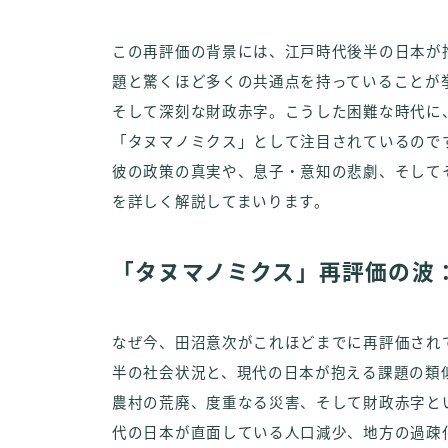
この再評価の背景には、江戸時代後半の日本が
題と驚くほど多くの共通点を持っていることが
そして深刻な財政赤字。こうした困難な時代に
「タヌマノミクス」として注目されているので
彼の政策の真実や、息子・意知の悲劇、そして
を詳しく解説してまいります。
「タヌマノミクス」再評価の波
なぜ今、田沼意次がこれほどまでに再評価され
半の社会状況と、現代の日本が抱える課題の類
農村の荒廃、度重なる災害、そして財政赤字と
代の日本が直面している人口減少、地方の過疎