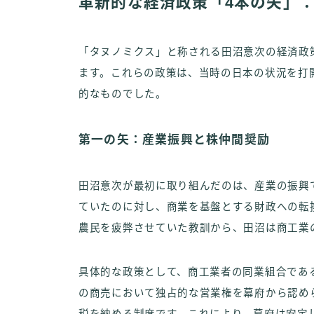
革新的な経済政策「4本の矢」
「タヌノミクス」と称される田沼意次の経済政
ます。これらの政策は、当時の日本の状況を打
的なものでした。
第一の矢：産業振興と株仲間奨励
田沼意次が最初に取り組んだのは、産業の振興
ていたのに対し、商業を基盤とする財政への転
農民を疲弊させていた教訓から、田沼は商工業
具体的な政策として、商工業者の同業組合であ
の商売において独占的な営業権を幕府から認め