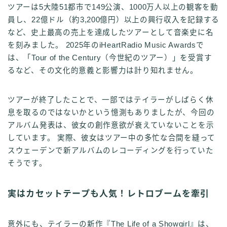
ツアーは5大陸51都市で149公演、1000万人以上の観客を動
員し、22億ドル（約3,200億円）以上の興行収入を記録する
など、史上最高の売上を達成したツアーとして音楽史に名
を刻みました。 2025年のiHeartRadio Music Awardsで
は、「Tour of the Century（今世紀のツアー）」を受賞す
るなど、その文化的意義と影響力は計り知れません。
ツアーが終了したことで、一部ではテイラーがしばらく休
息を取るのではないかという憶測もありましたが、今回の
アルバム発表は、彼女の創作意欲が衰えていないことを示
しています。 実際、彼女はツアー中の多忙な合間を縫って
スウェーデンで新アルバムのレコーディングを行っていた
そうです。
実はカセットテープも人気！レトロブームを牽引
意外にも、テイラーの新作『The Life of a Showgirl』は、