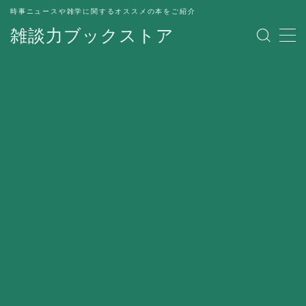
時事ニュースや雑学に関するオススメの本をご紹介
雑談力ブックストア
MENU
トップページ
プライバシーポリシー
運営者情報