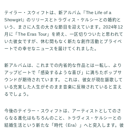
テイラー・スウィフトは、新アルバム『The Life of a
Showgirl』のリリースとトラヴィス・ケルシーとの婚約と
いう、まさに人生の大きな節目を迎えています。2024年12
月に「The Eras Tour」を終え、一区切りついたと思われて
いた彼女ですが、休む間もなく新たな創作活動とプライベ
ートでの幸せなニュースを届けてくれました。
新アルバムは、これまでの内省的な作品とは一転し、より
アップビートで「感染するような喜び」に満ちたポップサ
ウンドが期待されています。 これは、彼女が現在謳歌して
いる充実した人生がそのまま音楽に反映されていると言え
るでしょう。
今後のテイラー・スウィフトは、アーティストとしてのさ
らなる進化はもちろんのこと、トラヴィス・ケルシーとの
結婚生活という新たな「時代（Era）」へと突入します。彼