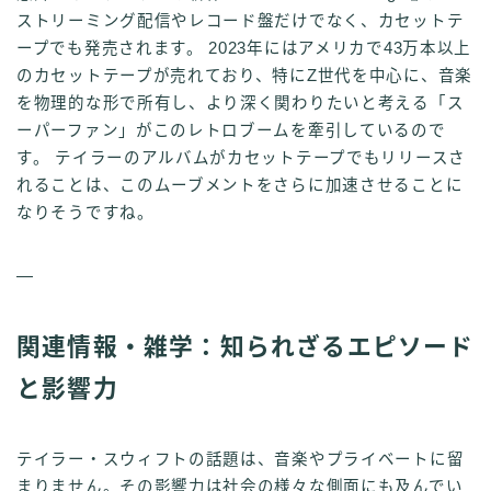
ストリーミング配信やレコード盤だけでなく、カセットテ
ープでも発売されます。 2023年にはアメリカで43万本以上
のカセットテープが売れており、特にZ世代を中心に、音楽
を物理的な形で所有し、より深く関わりたいと考える「ス
ーパーファン」がこのレトロブームを牽引しているので
す。 テイラーのアルバムがカセットテープでもリリースさ
れることは、このムーブメントをさらに加速させることに
なりそうですね。
—
関連情報・雑学：知られざるエピソード
と影響力
テイラー・スウィフトの話題は、音楽やプライベートに留
まりません。その影響力は社会の様々な側面にも及んでい