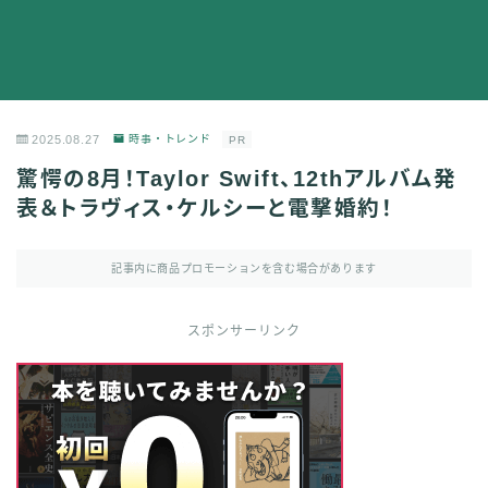
2025.08.27
時事・トレンド
PR
驚愕の8月！Taylor Swift、12thアルバム発
表＆トラヴィス・ケルシーと電撃婚約！
記事内に商品プロモーションを含む場合があります
スポンサーリンク