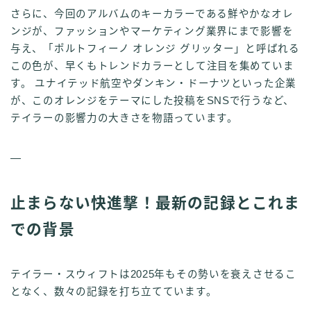
さらに、今回のアルバムのキーカラーである鮮やかなオレ
ンジが、ファッションやマーケティング業界にまで影響を
与え、「ポルトフィーノ オレンジ グリッター」と呼ばれる
この色が、早くもトレンドカラーとして注目を集めていま
す。 ユナイテッド航空やダンキン・ドーナツといった企業
が、このオレンジをテーマにした投稿をSNSで行うなど、
テイラーの影響力の大きさを物語っています。
—
止まらない快進撃！最新の記録とこれま
での背景
テイラー・スウィフトは2025年もその勢いを衰えさせるこ
となく、数々の記録を打ち立てています。