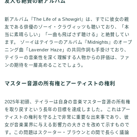
友人も絶賛の新アルバム
新アルバム『The Life of a Showgirl』は、すでに彼女の親
友である俳優のゾーイ・クラヴィッツも聴いており、「本
当に素晴らしい」「一曲も飛ばさず聴ける」と絶賛してい
ます。 ゾーイはテイラーのアルバム『Midnights』のオープ
ニング曲「Lavender Haze」の共同作詞も手掛けており、
テイラーの音楽性を深く理解する人物からの評価は、ファ
ンの期待を一層高めることでしょう。
マスター音源の所有権とアーティストの権利
2025年初頭、テイラーは自身の音楽マスター音源の所有権
を取り戻すという長年の目標を達成しました。 これはアー
ティストの権利を守る上で非常に重要な出来事であり、彼
女が音楽業界に与える影響力の大きさを改めて示すもので
す。この問題はスクーター・ブラウンとの間で長らく議論