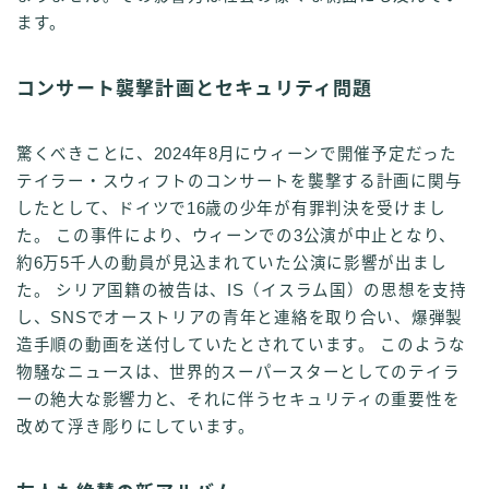
ます。
コンサート襲撃計画とセキュリティ問題
驚くべきことに、2024年8月にウィーンで開催予定だった
テイラー・スウィフトのコンサートを襲撃する計画に関与
したとして、ドイツで16歳の少年が有罪判決を受けまし
た。 この事件により、ウィーンでの3公演が中止となり、
約6万5千人の動員が見込まれていた公演に影響が出まし
た。 シリア国籍の被告は、IS（イスラム国）の思想を支持
し、SNSでオーストリアの青年と連絡を取り合い、爆弾製
造手順の動画を送付していたとされています。 このような
物騒なニュースは、世界的スーパースターとしてのテイラ
ーの絶大な影響力と、それに伴うセキュリティの重要性を
改めて浮き彫りにしています。