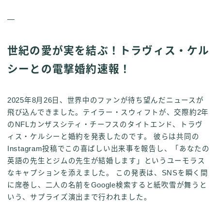
—
世紀の愛が実を結ぶ！トラヴィス・ケル
シーとの電撃婚約速報！
2025年8月26日、世界中のファンが待ち望んだニュースが
飛び込んできました。テイラー・スウィフトが、交際約2年
のNFLカンザスシティ・チーフスのタイトエンド、トラヴ
ィス・ケルシーと婚約を発表したのです。 彼らは共同の
Instagram投稿でこの喜ばしい出来事を報告し、「あなたの
英語の先生とジムの先生が結婚します」というユーモラス
なキャプションを添えました。 この発表は、SNSを瞬く間
に席巻し、二人の名前をGoogle検索すると紙吹雪が舞うと
いう、サプライズ演出まで行われました。