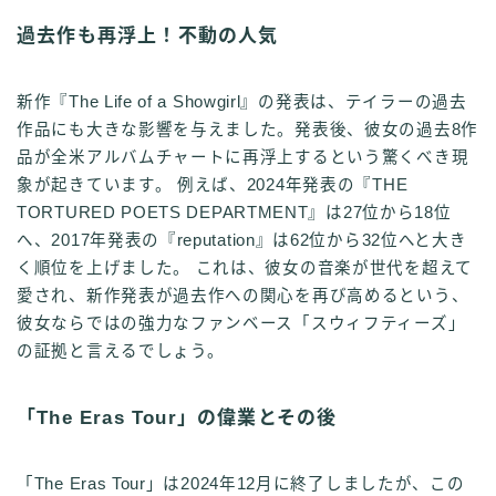
過去作も再浮上！不動の人気
新作『The Life of a Showgirl』の発表は、テイラーの過去
作品にも大きな影響を与えました。発表後、彼女の過去8作
品が全米アルバムチャートに再浮上するという驚くべき現
象が起きています。 例えば、2024年発表の『THE
TORTURED POETS DEPARTMENT』は27位から18位
へ、2017年発表の『reputation』は62位から32位へと大き
く順位を上げました。 これは、彼女の音楽が世代を超えて
愛され、新作発表が過去作への関心を再び高めるという、
彼女ならではの強力なファンベース「スウィフティーズ」
の証拠と言えるでしょう。
「The Eras Tour」の偉業とその後
「The Eras Tour」は2024年12月に終了しましたが、この