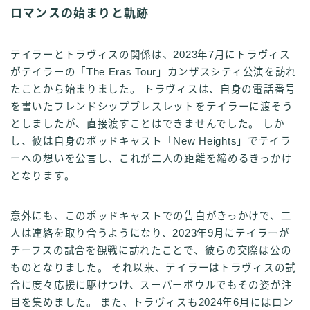
ロマンスの始まりと軌跡
テイラーとトラヴィスの関係は、2023年7月にトラヴィス
がテイラーの「The Eras Tour」カンザスシティ公演を訪れ
たことから始まりました。 トラヴィスは、自身の電話番号
を書いたフレンドシップブレスレットをテイラーに渡そう
としましたが、直接渡すことはできませんでした。 しか
し、彼は自身のポッドキャスト「New Heights」でテイラ
ーへの想いを公言し、これが二人の距離を縮めるきっかけ
となります。
意外にも、このポッドキャストでの告白がきっかけで、二
人は連絡を取り合うようになり、2023年9月にテイラーが
チーフスの試合を観戦に訪れたことで、彼らの交際は公の
ものとなりました。 それ以来、テイラーはトラヴィスの試
合に度々応援に駆けつけ、スーパーボウルでもその姿が注
目を集めました。 また、トラヴィスも2024年6月にはロン