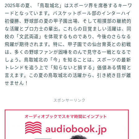
2025年の夏、「鳥取城北」はスポーツ界を席巻するキーワ
ードとなっています。バスケットボール部のインターハイ
初優勝、野球部の夏の甲子園出場、そして相撲部の継続的
な活躍とプロ力士の輩出。これらの目覚ましい活躍は、同
校の「文武両道」を体現するものであり、今後のさらなる
飛躍が期待されます。特に、甲子園での仙台育英との初戦
は、多くの野球ファンが固唾をのんで見守る一戦となるで
しょう。鳥取城北の「今」を知ることは、スポーツの最新
トレンドを追う上で「知らないと損する」価値ある情報と
言えます。この夏の鳥取城北の活躍から、引き続き目が離
せません！
スポンサーリンク