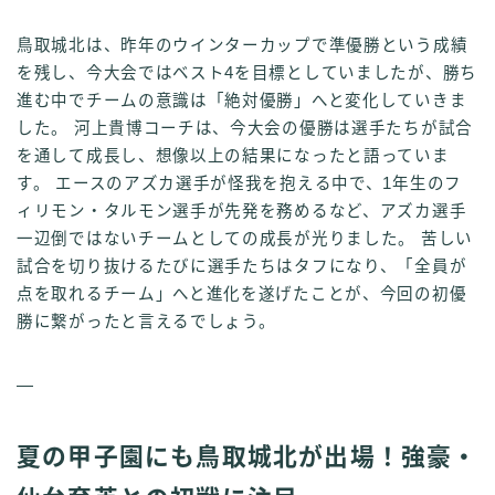
鳥取城北は、昨年のウインターカップで準優勝という成績
を残し、今大会ではベスト4を目標としていましたが、勝ち
進む中でチームの意識は「絶対優勝」へと変化していきま
した。 河上貴博コーチは、今大会の優勝は選手たちが試合
を通して成長し、想像以上の結果になったと語っていま
す。 エースのアズカ選手が怪我を抱える中で、1年生のフ
ィリモン・タルモン選手が先発を務めるなど、アズカ選手
一辺倒ではないチームとしての成長が光りました。 苦しい
試合を切り抜けるたびに選手たちはタフになり、「全員が
点を取れるチーム」へと進化を遂げたことが、今回の初優
勝に繋がったと言えるでしょう。
—
夏の甲子園にも鳥取城北が出場！強豪・