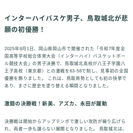
インターハイバスケ男子、鳥取城北が悲
願の初優勝！
2025年8月1日、岡山県岡山市で開催された「令和7年度全
国高等学校総合体育大会（インターハイ）バスケットボー
ル競技大会」の男子決勝で、鳥取城北高校が八王子学園八
王子高校（東京都）との激戦を63-58で制し、見事初の全国
優勝を飾りました。 これは、鳥取県勢としても初の快挙で
あり、まさに歴史を塗り替える瞬間となりました。
激闘の決勝戦！新美、アズカ、永田が躍動
決勝戦は開始からアップテンポで激しい攻防が繰り広げら
れ、両者一歩も譲らない展開となりました。 鳥取城北は、