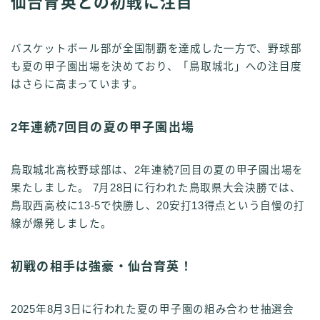
仙台育英との初戦に注目
バスケットボール部が全国制覇を達成した一方で、野球部
も夏の甲子園出場を決めており、「鳥取城北」への注目度
はさらに高まっています。
2年連続7回目の夏の甲子園出場
鳥取城北高校野球部は、2年連続7回目の夏の甲子園出場を
果たしました。 7月28日に行われた鳥取県大会決勝では、
鳥取西高校に13-5で快勝し、20安打13得点という自慢の打
線が爆発しました。
初戦の相手は強豪・仙台育英！
2025年8月3日に行われた夏の甲子園の組み合わせ抽選会