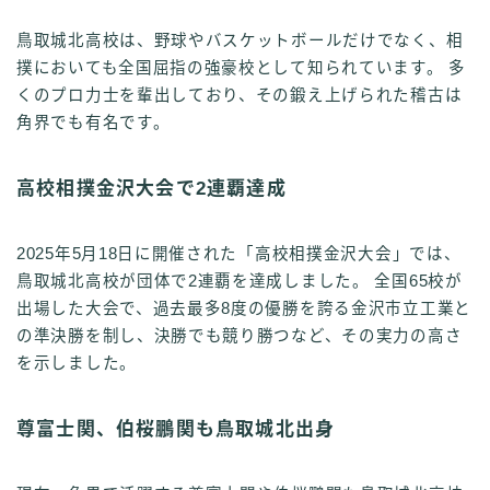
鳥取城北高校は、野球やバスケットボールだけでなく、相
撲においても全国屈指の強豪校として知られています。 多
くのプロ力士を輩出しており、その鍛え上げられた稽古は
角界でも有名です。
高校相撲金沢大会で2連覇達成
2025年5月18日に開催された「高校相撲金沢大会」では、
鳥取城北高校が団体で2連覇を達成しました。 全国65校が
出場した大会で、過去最多8度の優勝を誇る金沢市立工業と
の準決勝を制し、決勝でも競り勝つなど、その実力の高さ
を示しました。
尊富士関、伯桜鵬関も鳥取城北出身