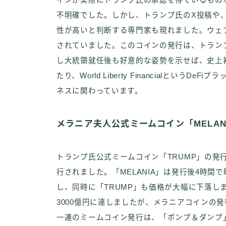
インが実際にトランプ氏の承認を得ているもの
不明確でした。しかし、トランプ氏のX投稿や
性が高いと判断する専門家も現れました。ウェ
されていました。このコインの発行は、トラン
し大統領就任後も好意的な姿勢を示せば、史上
たり、World Liberty Financialとい
ネスに関わっています。
メラニア夫人公式ミームコイン「MELAN
トランプ氏公式ミームコイン「TRUMP」の発行
行されました。「MELANIA」は発行後4時間
し、同時に「TRUMP」も価格が大幅に下落し
3000億円に達しましたが、メラニアコインの
一連のミームコイン発行は、「ポンプ＆ダンプ