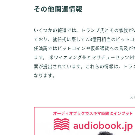
その他関連情報
いくつかの報道では、トランプ氏とその家族がWorld L
ており、就任式に際して7.3億円相当のビット
任演説ではビットコインや仮想通貨への言及が
ます。 米ワイオミング州とマサチューセッツ
案が提出されています。これらの情報は、トラ
なります。
ス