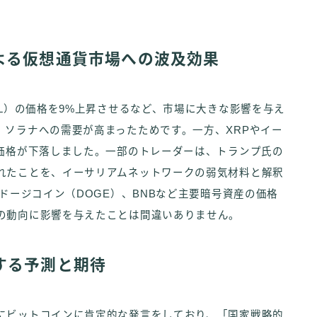
。
よる仮想通貨市場への波及効果
OL）の価格を9%上昇させるなど、市場に大きな影響を与え
、ソラナへの需要が高まったためです。一方、XRPやイー
、価格が下落しました。一部のトレーダーは、トランプ氏の
れたことを、イーサリアムネットワークの弱気材料と解釈
ドージコイン（DOGE）、BNBなど主要暗号資産の価格
の動向に影響を与えたことは間違いありません。
する予測と期待
にビットコインに肯定的な発言をしており、「国家戦略的