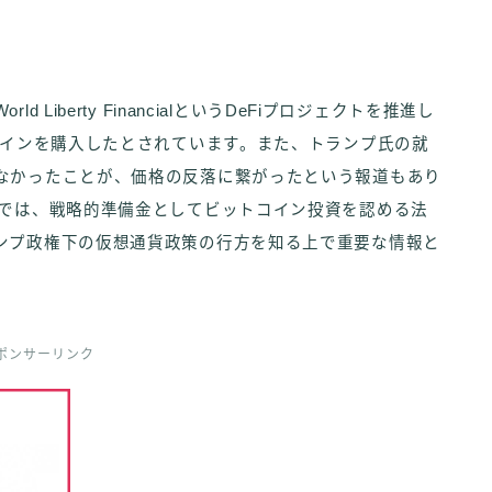
iberty FinancialというDeFiプロジェクトを推進し
コインを購入したとされています。また、トランプ氏の就
なかったことが、価格の反落に繋がったという報道もあり
州では、戦略的準備金としてビットコイン投資を認める法
ンプ政権下の仮想通貨政策の行方を知る上で重要な情報と
ポンサーリンク