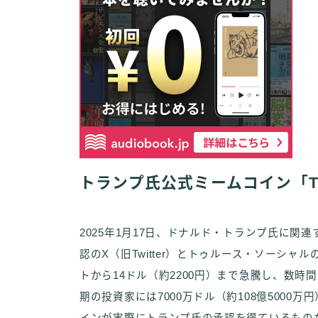
トランプ氏公式ミームコイン「T
2025年1月17日、ドナルド・トランプ氏に関
認のX（旧Twitter）とトゥルース・ソーシ
トから14ドル（約2200円）まで急騰し、数時
期の投資家には7000万ドル（約108億500