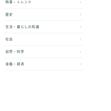
時事・トレンド
歴史
生活・暮らしの知識
社会
自然・科学
金融・経済