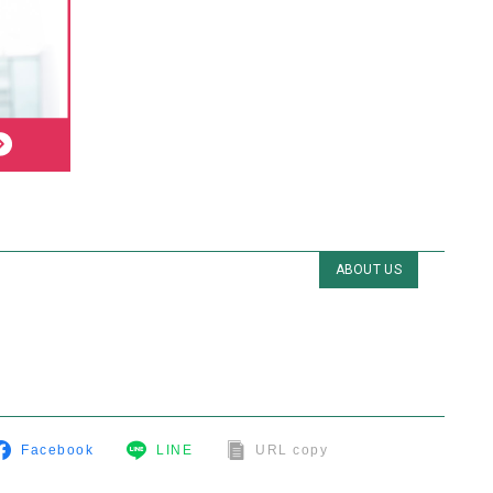
ABOUT US
Facebook
LINE
URL copy