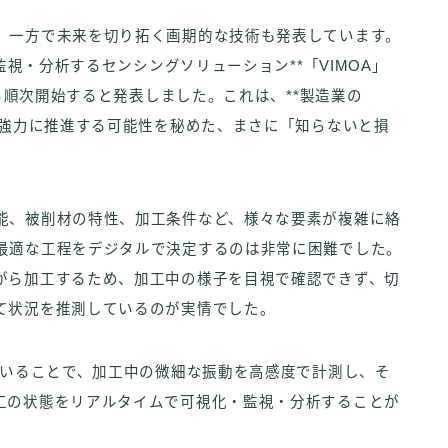
、一方で未来を切り拓く画期的な技術も発表しています。
監視・分析するセンシングソリューション**「VIMOA」
から順次開始すると発表しました。これは、**製造業の
を強力に推進する可能性を秘めた、まさに「知らないと損
能、被削材の特性、加工条件など、様々な要素が複雑に絡
最適な工程をデジタルで決定するのは非常に困難でした。
がら加工するため、加工中の様子を目視で確認できず、切
て状況を推測しているのが実情でした。
用いることで、加工中の微細な振動を高感度で計測し、そ
工の状態をリアルタイムで可視化・監視・分析することが