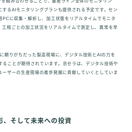
I**を組み合わせることで、量産ライン全体のモニタリン
にするAIモニタリングプランも提供される予定です。セン
用PCに収集・解析し、加工状態をリアルタイムでモニタ
、工程ごとの加工状況をリアルタイムで測定し、異常を早
勘に頼りがちだった製造現場に、デジタル技術とAIの力を
することが期待されています。京セラは、デジタル技術や
、ユーザーの生産現場の進歩発展に貢献していくとしていま
影、そして未来への投資