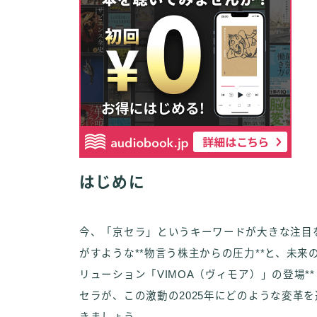
はじめに
今、「京セラ」というキーワードが大きな注目
がすような**物言う株主からの圧力**と、未来
リューション「VIMOA（ヴィモア）」の登場
セラが、この激動の2025年にどのような変革