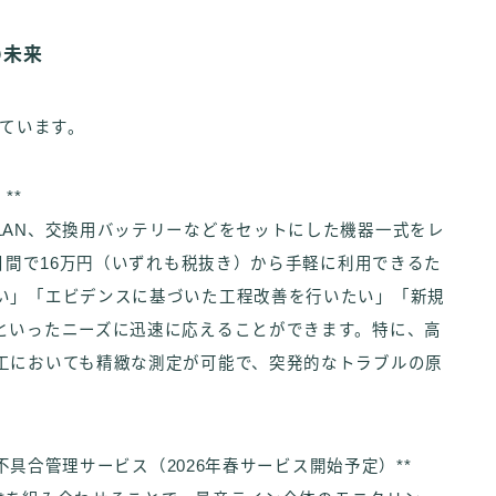
の未来
れています。
**
LAN、交換用バッテリーなどをセットにした機器一式をレ
0日間で16万円（いずれも税抜き）から手軽に利用できるた
い」「エビデンスに基づいた工程改善を行いたい」「新規
といったニーズに迅速に応えることができます。特に、高
工においても精緻な測定が可能で、突発的なトラブルの原
・不具合管理サービス（2026年春サービス開始予定）**