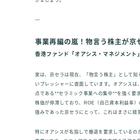
きましょう。
—
事業再編の嵐！物言う株主が京セ
香港ファンド「オアシス・マネジメント
実は、京セラは現在、「物言う株主」として知
いプレッシャーに直面しています。オアシスは、
点である**セラミック事業への集中**を強く
株価が停滞しており、ROE（自己資本利益率
強みであった京セラにとって、これはまさに経
特にオアシスが名指しで撤退を要求しているの