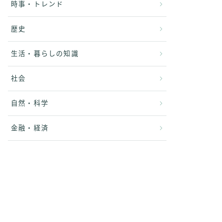
時事・トレンド
歴史
生活・暮らしの知識
社会
自然・科学
金融・経済