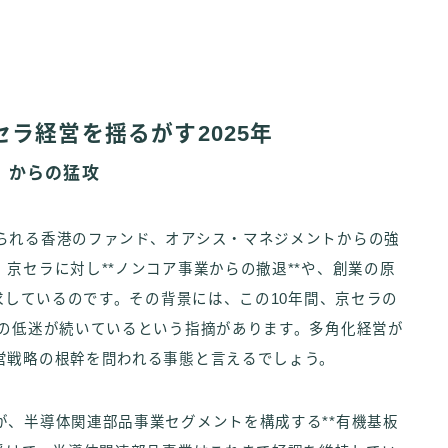
ラ経営を揺るがす2025年
」からの猛攻
られる香港のファンド、オアシス・マネジメントからの強
京セラに対し**ノンコア事業からの撤退**や、創業の原
要求しているのです。その背景には、この10年間、京セラの
）の低迷が続いているという指摘があります。多角化経営が
営戦略の根幹を問われる事態と言えるでしょう。
が、半導体関連部品事業セグメントを構成する**有機基板