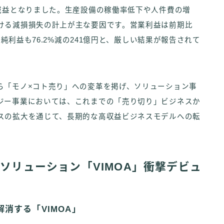
減益となりました。生産設備の稼働率低下や人件費の増
ける減損損失の計上が主な要因です。営業利益は前期比
期純利益も76.2%減の241億円と、厳しい結果が報告されて
ら「モノ×コト売り」への変革を掲げ、ソリューション事
ジー事業においては、これまでの「売り切り」ビジネスか
スの拡大を通じて、長期的な高収益ビジネスモデルへの転
Iソリューション「VIMOA」衝撃デビュ
消する「VIMOA」