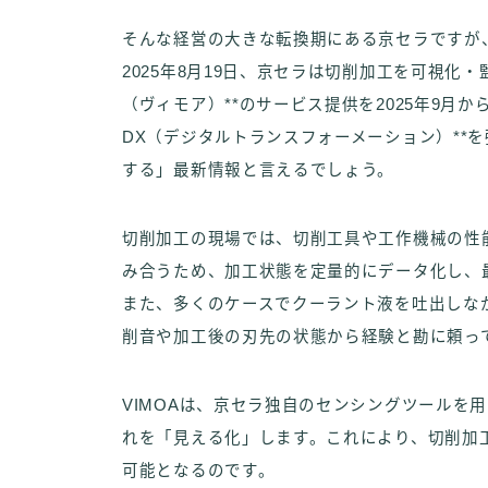
そんな経営の大きな転換期にある京セラですが
2025年8月19日、京セラは切削加工を可視化・
（ヴィモア）**のサービス提供を2025年9月
DX（デジタルトランスフォーメーション）**
する」最新情報と言えるでしょう。
切削加工の現場では、切削工具や工作機械の性
み合うため、加工状態を定量的にデータ化し、
また、多くのケースでクーラント液を吐出しな
削音や加工後の刃先の状態から経験と勘に頼っ
VIMOAは、京セラ独自のセンシングツールを
れを「見える化」します。これにより、切削加
可能となるのです。