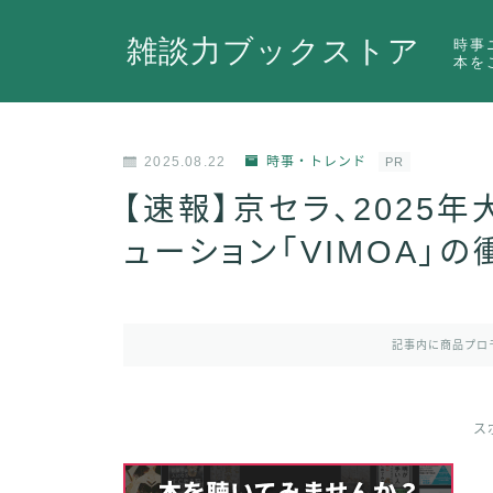
雑談力ブックストア
時事
本を
2025.08.22
時事・トレンド
PR
【速報】京セラ、2025年
ューション「VIMOA」の
記事内に商品プロ
ス