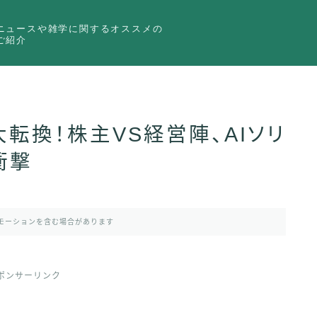
ニュースや雑学に関するオススメの
ご紹介
大転換！株主VS経営陣、AIソリ
衝撃
モーションを含む場合があります
ポンサーリンク