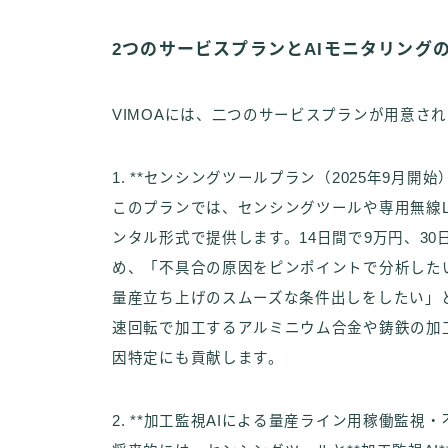
2つのサービスプランとAIモニタリング
VIMOAには、二つのサービスプランが用意さ
1. **センシングツールプラン（2025年9月開始）
このプランでは、センシングツールや専用無線
ンタル形式で提供します。14日間で9万円、3
め、「不具合の原因をピンポイントで分析した
量産立ち上げのスムーズな条件出しをしたい」
速回転で加工するアルミニウム合金や鋳鉄の加
因特定にも貢献します。
2. **加工監視AIによる量産ライン用稼働監視