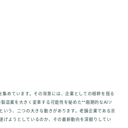
を集めています。その背景には、企業としての根幹を揺る
の製造業を大きく変革する可能性を秘めた**画期的なAIソ
**という、二つの大きな動きがあります。老舗企業である京
を遂げようとしているのか、その最新動向を深掘りしてい