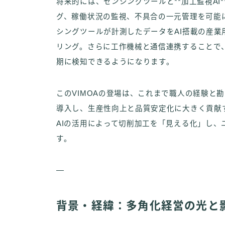
将来的には、センシングツールと**加工監視A
グ、稼働状況の監視、不具合の一元管理を可能
シングツールが計測したデータをAI搭載の産業
リング。さらに工作機械と通信連携することで
期に検知できるようになります。
このVIMOAの登場は、これまで職人の経験と
導入し、生産性向上と品質安定化に大きく貢献
AIの活用によって切削加工を「見える化」し
す。
—
背景・経緯：多角化経営の光と