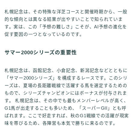
札幌記念は、その特殊な洋芝コースと開催時期から、一般
的な傾向とは異なる結果が出やすいことで知られていま
す。実は、この「予想の難しさ」こそが、AI予想の進化を
促す要因の一つとなっているのです。
サマー2000シリーズの重要性
札幌記念は、函館記念、小倉記念、新潟記念などとともに
「サマー2000シリーズ」を構成するレースです。このシリ
ーズは、夏場の長距離戦線で活躍する馬を選定するための
もので、シリーズチャンピオンにはボーナスが付与されま
す。 札幌記念は、その中でも最もメンバーレベルが高く、
G1馬が出走することも多いため、「スーパーGII」とも呼
ばれます。ここで好走すれば、秋のG1戦線での活躍が現実
味を帯びるため、各陣営も本気で勝ちに来るのです。