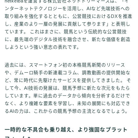
netkeibaを運営する株式会社ネットドリーマーズは、「イ
ンターネットテクノロジーを活用し、AIなど先端技術への
取り組みを強化するとともに、公営競技におけるDXを推進
し、産業のより一層の発展に貢献して参ります」と表明し
ています。 これはまさに、競馬という伝統的な公営競技
に、最先端のデジタル技術を融合させ、新たな価値を創造
しようという強い意志の表れです。
過去には、スマートフォン初の本格競馬新聞のリリース
や、デムーロ騎手の新連載コラム、調教動画の提供開始な
ど、常に時代に先駆けたサービスを提供してきました。 そ
して今、AI技術の発展は、競馬予想に新たな次元をもたら
しています。単に過去のデータから傾向を分析するだけで
なく、より複雑な要素を学習し、未知の展開にも対応でき
るAIの力は、これからの競馬予想の主流となるでしょう。
一時的な不具合も乗り越え、より強固なプラット