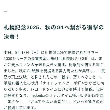
—
札幌記念2025、秋のG1へ繋がる衝撃の
決着！
本日、8月17日（日）に札幌競馬場で開催されたサマー
2000シリーズの最重要戦、第61回札幌記念（GII）は、ま
さに競馬ファンの予想を大きく覆す、衝撃的な結末を迎え
ました。秋のG1戦線を見据える実力馬たちが集結し、「真
夏の頂上決戦」と称されたこの一戦は、驚くべきことに、
単勝10番人気の伏兵「ナイトファング」が鮮やかな差し切
り勝ちを収め、レコードタイムに迫る好時計で優勝。場内
は騒然となり、netkeibaのリアルタイム掲示板やSNSでは
「まさか！」「とんでもない新星だ！」といった驚きの声
が殺到しています。