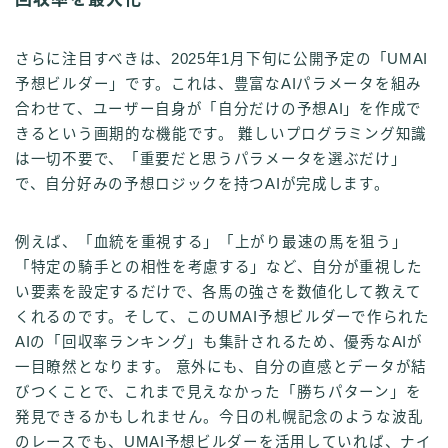
さらに注目すべきは、2025年1月下旬に公開予定の「UMAI
予想ビルダー」です。これは、豊富なAIパラメータを組み
合わせて、ユーザー自身が「自分だけの予想AI」を作成で
きるという画期的な機能です。 難しいプログラミング知識
は一切不要で、「重要だと思うパラメータを選ぶだけ」
で、自分好みの予想ロジックを持つAIが完成します。
例えば、「血統を重視する」「上がり最速の馬を狙う」
「特定の騎手との相性を考慮する」など、自分が重視した
い要素を設定するだけで、各馬の強さを数値化して教えて
くれるのです。そして、このUMAI予想ビルダーで作られた
AIの「回収率ランキング」も集計されるため、優秀なAIが
一目瞭然となります。 意外にも、自分の直感とデータが結
びつくことで、これまで見えなかった「勝ちパターン」を
発見できるかもしれません。今日の札幌記念のような波乱
のレースでも、UMAI予想ビルダーを活用していれば、ナイ