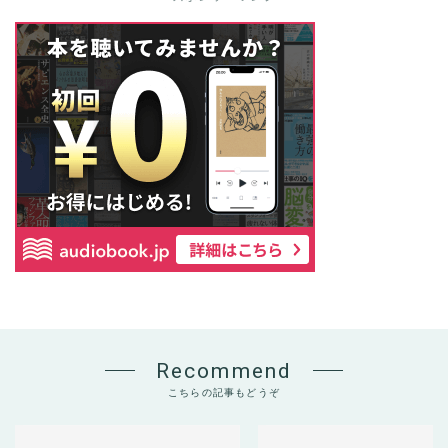
Recommend
こちらの記事もどうぞ