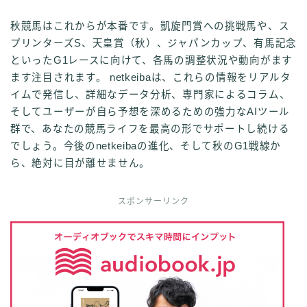
秋競馬はこれからが本番です。凱旋門賞への挑戦馬や、ス
プリンターズS、天皇賞（秋）、ジャパンカップ、有馬記念
といったG1レースに向けて、各馬の調整状況や動向がます
ます注目されます。 netkeibaは、これらの情報をリアルタ
イムで発信し、詳細なデータ分析、専門家によるコラム、
そしてユーザーが自ら予想を深めるための強力なAIツール
群で、あなたの競馬ライフを最高の形でサポートし続ける
でしょう。今後のnetkeibaの進化、そして秋のG1戦線か
ら、絶対に目が離せません。
スポンサーリンク